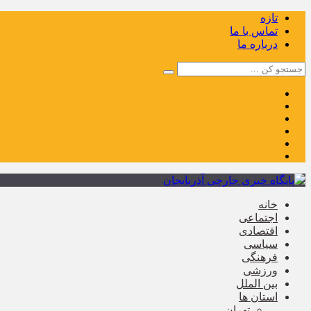
تازه
تماس با ما
درباره ما
خانه
اجتماعی
اقتصادی
سیاسی
فرهنگی
ورزشی
بین الملل
استان ها
تهران