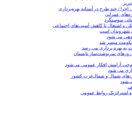
بریز
جرا / چند طرح در آستانه بهره‌برداری
ه‌های عمرانی
ماتی سوسنگرد
کن و اشتغال تا کاهش آسیب‌های اجتماعی
ی شهروندان است
ندهی می شود
 حکومت میسر شد
ت به بهره ‌برداری می‌ رسد
 روزهای سرنوشت‌ساز تابستان
موجب آرامش افکار عمومی می‌شود
دازی می شود
ان‌های شمال و شمال‌غرب کشور
صف
اه استراتژیک روابط عمومی