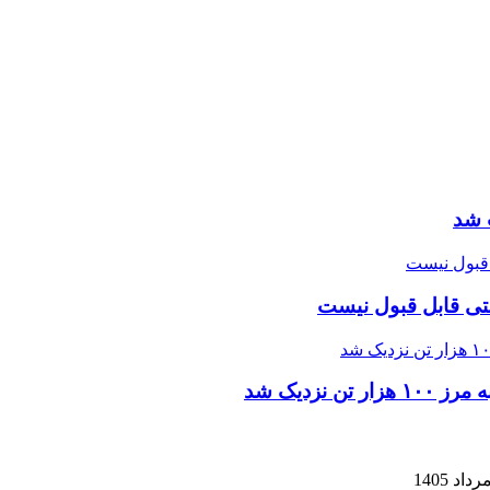
 شد
تی قابل قبول نیست
زدیک شد