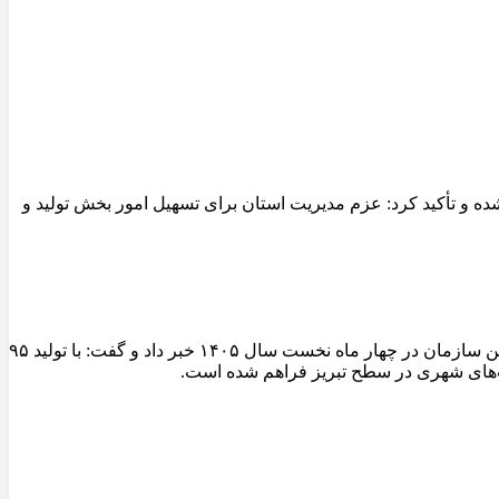
 و تأکید کرد: عزم مدیریت استان برای تسهیل امور بخش تولید و
مدیرعامل سازمان عمران و بازآفرینی فضاهای شهری شهرداری تبریز از ثبت یکی از شاخص‌ترین عملکردهای تولیدی کارخانجات آسفالت این سازمان در چهار ماه نخست سال ۱۴۰۵ خبر داد و گفت: با تولید ۹۵