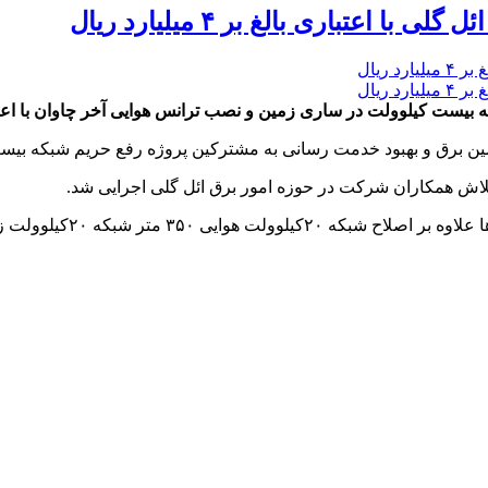
عتباری بالغ بر ۴ میلیارد ریال
ساری زمین و نصب ترانس هوایی آخر چاوان با اعتباری بالغ بر 4 میلیارد و 96 میلیون
ین برق و بهبود خدمت رسانی به مشترکین پروژه رفع حریم شبکه بیس