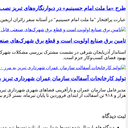
طرح «ما ملت امام حسینیم» در دیوارنگاره‌های تبریز نصب
عبارت پرافتخار "ما ملت امام حسینیم" در آستانه سفر زائران اربعین
تامین برق صنایع اولویت است و قطع برق شهرک‌های صنع
استاندار آذربایجان شرقی در نشست مشترک بررسی مشکلات شهرک‌های ص
بهبود فضای کسب‌وکار جزم است.
تولید کارخانجات آسفالت سازمان عمران شهرداری تبریز به مرز ۱۰۰ هزار تن ن
هزار و ۹۱۸ تن آسفالت از ابتدای فروردین تا پایان تیرماه، بستر لازم برای تداوم اجرای پروژه‌های عمرانی، بهسازی معابر و توسعه زیرساخت‌های شهری در سطح تبریز فراهم شده است.
ثبت دیدگاه
دیدگاه های ارسال شده توسط شما، پس از تایید توسط تیم مدی