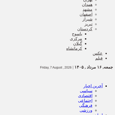
همدان
مشهد
اصفهان
شیراز
تبریز
کردستان
یاسوج
مرکزی
گیلان
کرمانشاه
عکس
فیلم
جمعه, ۱۶ مرداد , ۱۴۰۵
|
Friday, 7 August , 2026
آخرین اخبار
سیاسی
اقتصادی
اجتماعی
فرهنگی
ورزشی