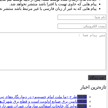
پیام هایی که حاوی تهمت یا افترا باشد منتشر نخواهد شد.
پیام هایی که به غیر از زبان فارسی یا غیر مرتبط باشد منتشر ن
تازه‌ترین اخبار
11:34
طرح «ما ملت امام حسینیم» در دیوارنگاره‌های تب
10:45
تامین برق صنایع اولویت است و قطع برق شهرک‌ه
11:54
تولید کارخانجات آسفالت سازمان عمران شهرداری تبریز به مرز ۱۰۰