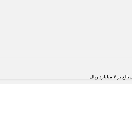
یارد ریال