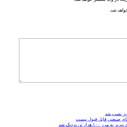
خواهد شد.
ریز نصب شد
ای صنعتی قابل قبول نیست
 هزار تن نزدیک شد