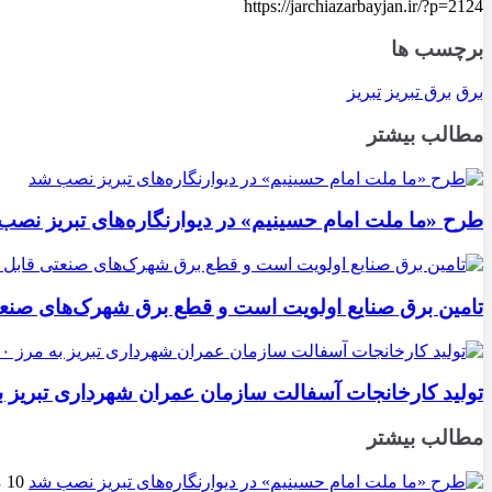
https://jarchiazarbayjan.ir/?p=2124
برچسب ها
برق
برق تبریز
تبریز
مطالب بیشتر
طرح «ما ملت امام حسینیم» در دیوارنگاره‌های تبریز نصب
تامین برق صنایع اولویت است و قطع برق شهرک‌های صنع
تولید کارخانجات آسفالت سازمان عمران شهرداری تبریز به مرز ۱۰۰ هزار تن ن
مطالب بیشتر
10 مرداد 1405