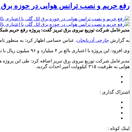
رفع حریم و نصب ترانس هوایی در حوزه برق ائل گلی با ا
مدیرعامل شرکت توزیع نیروی برق تبریز گفت: پروژه رفع حریم شبکه بیست کیلوولت در 
به گزارش
جارچی آذربایجان
، عباس حسامی اظهار کرد: به منظور تام
وی افزود: این پروژه با اعتباری بالغ بر ۴ میلیارد و ۹۶ میلیون ریال با تلاش همکاران شرکت در حوزه امور برق ائل گلی اجرایی شد.
هوایی به ظرفیت ۳۱۵ کیلوولت آمپر احداث گردید.
اشتراک گذاری :
لینک کوتاه :