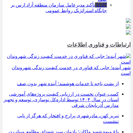
11:27
تأکید مدیرعامل سازمان منطقه آزاد ارس بر
جایگاه استراتژیک روابط عمومی
ارتباطات و فناوری اطلاعات
شهر آینده؛ جایی که فناوری در خدمت کیفیت زندگی شهروندان
است
از پشت باجه تا خدمات هوشمند؛ آینده شهر بدون صف
کسب عنوان نخست در ارزیابی کیفیت پروژه‌های آموزشی
استان در سال ۱۴۰۴ توسط اداره‌کل نوسازی، توسعه و تجهیز
مدارس آذربایجان شرقی
تبریز کهن، مادرشهری پرارج و افتخار که هرگز از پایی
ننشست
باغ میوه شهید ماکان؛ یادمان سبز شهدای مظلوم میناب در