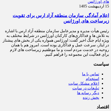
15 اردیبهشت 1405
اعلام آمادگی سازمان منطقه آزاد ارس برای تقویت
زیرساخت‌ های اورژانس
رئیس هیأت‌ مدیره و مدیرعامل سازمان منطقه آزاد ارس با اشاره
به تلاش‌ ها و فداکاری‌های کارکنان اورژانس در شرایط مختلف به‌
ویژه ایام جنگ اخیر گفت: اورژانس همواره یکی از بخش‌ های پیشتاز
در ایثار، سرعت‌ عمل و فداکاری بوده است. امروز هم با همان
روحیه در خدمت مردم است و ما موظفیم زیرساخت‌ های لازم
برای فعالیت این مجموعه را فراهم کنیم.
سیاست
تماس با ما
استخدام
اعلام مشکل سایت
تبلیغات در سایت
دیگر رسانه ها
پخش زنده
اقتصاد