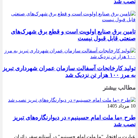
نصب شد
تامین برق صنایع اولویت است و قطع برق شهرک‌های
صنعتی قابل قبول نیست
تولید کارخانجات آسفالت سازمان عمران شهرداری تبریز
به مرز ۱۰۰ هزار تن نزدیک شد
مطالب بیشتر
10 مرداد 1405
طرح «ما ملت امام حسینیم» در دیوارنگاره‌های تبریز
نصب شد
عبارت پرافتخار "ما ملت امام حسینیم" در آستانه سفر زائران