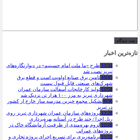
تازه‌ترین اخبار
11:34
طرح «ما ملت امام حسینیم» در دیوارنگاره‌های
تبریز نصب شد
10:45
تامین برق صنایع اولویت است و قطع برق
شهرک‌های صنعتی قابل قبول نیست
11:54
تولید کارخانجات آسفالت سازمان عمران
شهرداری تبریز به مرز ۱۰۰ هزار تن نزدیک شد
9:36
تشکیل مجمع خیرین مدرسه ‌ساز خارج از کشور
در تبریز
12:28
پروژه‌های سازمان عمران شهرداری تبریز روی
ریل اجرا / چند طرح در آستانه بهره‌برداری
12:10
لزوم بهره‌مندی از ظرفیت آزمایشگاه خاک در
پروژه‌های عمرانی
11:52
برنامه‌ریزی برای تسریع اجرای پروژه تجاری و