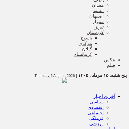
همدان
مشهد
اصفهان
شیراز
تبریز
کردستان
یاسوج
مرکزی
گیلان
کرمانشاه
عکس
فیلم
پنج شنبه, ۱۵ مرداد , ۱۴۰۵
|
Thursday, 6 August , 2026
آخرین اخبار
سیاسی
اقتصادی
اجتماعی
فرهنگی
ورزشی