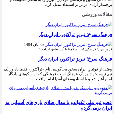
پرچمدار آزادی در برابر استبداد تبدیل کرد.
مقالات ورزشی
فرهنگِ سرخ؛ تبریزِ تراکتور، ایرانِ دیگر
03 آبان 1404
قرمزِ تبریز؛ فرهنگی که از سکوها تا آسیا طنین انداخت؛
فرهنگِ سرخ؛ تبریزِ تراکتور، ایرانِ دیگر
وقتی از فوتبال ایران سخن می‌گوییم، نام «تراکتور» فقط یادآور یک
تیم نیست؛ یادآور یک فرهنگ است فرهنگی که از سکوهای یادگار
امام آغاز شد و تا استادیوم‌های آسیا ادامه یافت.
عضو تیم ملی تکواندو با مدال طلای بازی‌های آسیایی به
ایران برمی‌گردم