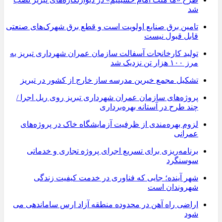
شد
تامین برق صنایع اولویت است و قطع برق شهرک‌های صنعتی
قابل قبول نیست
تولید کارخانجات آسفالت سازمان عمران شهرداری تبریز به
مرز ۱۰۰ هزار تن نزدیک شد
تشکیل مجمع خیرین مدرسه ‌ساز خارج از کشور در تبریز
پروژه‌های سازمان عمران شهرداری تبریز روی ریل اجرا /
چند طرح در آستانه بهره‌برداری
لزوم بهره‌مندی از ظرفیت آزمایشگاه خاک در پروژه‌های
عمرانی
برنامه‌ریزی برای تسریع اجرای پروژه تجاری و خدماتی
سوسنگرد
شهر آینده؛ جایی که فناوری در خدمت کیفیت زندگی
شهروندان است
اراضی راه آهن در محدوده منطقه آزاد ارس ساماندهی می
شود