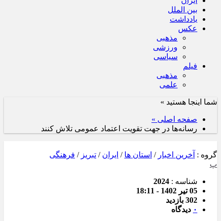
ایران
بین الملل
یادداشت
عکس
مذهبی
ورزشی
سیاسی
فیلم
مذهبی
علمی
شما اینجا هستید »
صفحه اصلی »
رسانه‌ها در جهت تقویت اعتماد عمومی تلاش کنند
گروه :
آخرین اخبار
/
استان ها
/
ایران
/
تبریز
/
فرهنگی
پ
شناسه :
2024
05 تیر 1402 - 18:11
302 بازدید
۰
دیدگاه