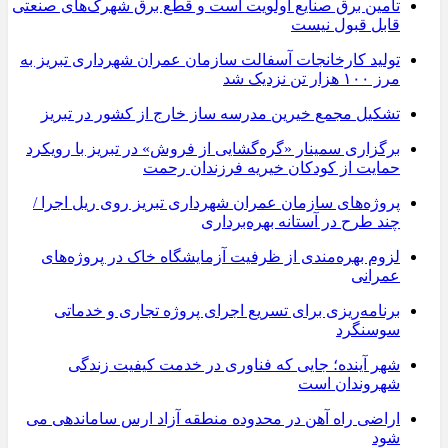
تامین برق صنایع اولویت است و قطع برق شهرک‌های صنعتی
قابل قبول نیست
تولید کارخانجات آسفالت سازمان عمران شهرداری تبریز به
مرز ۱۰۰ هزار تن نزدیک شد
تشکیل مجمع خیرین مدرسه ‌ساز خارج از کشور در تبریز
برگزاری سمینار «گره‌گشایی از فروش» در تبریز با رویکرد
حمایت از کودکان خیریه فرزندان رحمت
پروژه‌های سازمان عمران شهرداری تبریز روی ریل اجرا /
چند طرح در آستانه بهره‌برداری
لزوم بهره‌مندی از ظرفیت آزمایشگاه خاک در پروژه‌های
عمرانی
برنامه‌ریزی برای تسریع اجرای پروژه تجاری و خدماتی
سوسنگرد
شهر آینده؛ جایی که فناوری در خدمت کیفیت زندگی
شهروندان است
اراضی راه آهن در محدوده منطقه آزاد ارس ساماندهی می
شود