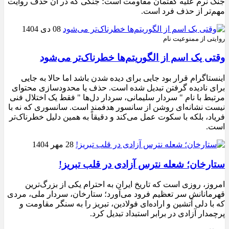
جنگ نرم علیه گفتمان مقاومت است؛ جنگی که در آن حذف روایت
مهم‌تر از حذف فرد است.
08 دی 1404
روایتی از ممنوعیت نام
وقتی یک اسم از الگوریتم‌ها خطرناک‌تر می‌شود
اینستاگرام قرار بود جایی برای دیده شدن باشد اما حالا به جایی
برای نادیده گرفتن تبدیل شده است. حذف یا محدودسازی محتوای
مرتبط با نام " سردار سلیمانی، سردار دل‌ها " فقط یک اختلال فنی
نیست نشانه‌ای روشن از سانسور هدفمند است. سانسوری که نه با
فریاد، بلکه با سکوت عمل می‌کند و دقیقاً به همین دلیل خطرناک‌تر
است.
28 مهر 1404
ستارخان؛ شعله نترس آزادی در قلب تبریز!
امروز، روزی است که تاریخ ایران به احترام یکی از بزرگ‌ترین
قهرمانانش سر تعظیم فرود می‌آورد؛ ستارخان، سردار ملی، مردی
که با دلی آتشین و اراده‌ای فولادین، تبریز را به سنگر مقاومت و
پرچمدار آزادی در برابر استبداد تبدیل کرد.