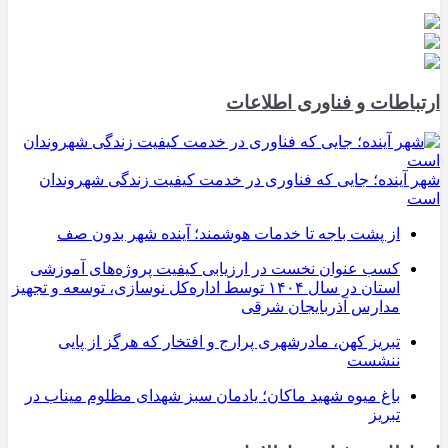
ارتباطات و فناوری اطلاعات
شهر آینده؛ جایی که فناوری در خدمت کیفیت زندگی شهروندان
است
از پشت باجه تا خدمات هوشمند؛ آینده شهر بدون صف
کسب عنوان نخست در ارزیابی کیفیت پروژه‌های آموزشی
استان در سال ۱۴۰۴ توسط اداره‌کل نوسازی، توسعه و تجهیز
مدارس آذربایجان شرقی
تبریز کهن، مادرشهری پرارج و افتخار که هرگز از پایی
ننشست
باغ میوه شهید ماکان؛ یادمان سبز شهدای مظلوم میناب در
تبریز