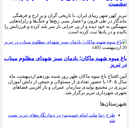
ننشست
تبریز کهن شهر زیبای ایران، با تاریخی گران و پر ارج و فرهنگی
ماندگار در طی قرون و اعصار بسی رنج‌ها و جنگ‌ها و زلزله‌هایی
سهمگین به خود دیده و از پی خرابی باز سر بلند کرده و فرزنانش را
بالیده و در یادها ثبت کرده است.
20 اردیبهشت 1405
باغ میوه شهید ماکان؛ یادمان سبز شهدای مظلوم میناب
در تبریز
آیین افتتاح باغ میوه ماکان ظهر روز شنبه نوزدهم اردیبهشت ماه
سال ۱۴۰۵ با حضور تعدادی از مسئولان و جمعی از دانش آموزان
تبریزی در مجتمع تولیدی سازمان عمران و باز آفرینی فضاهای
شهری شهرداری تبریز برگزار شد.
شهرستان‌ها
طرح «ما ملت امام حسینیم» در دیوارنگاره‌های تبریز نصب
شد