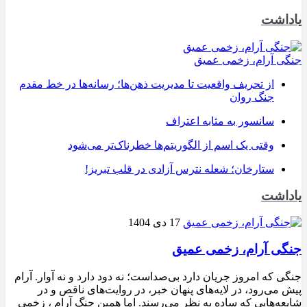
یاداشت
جنگی آرام، زخمی عمیق
از تحریف واقعیت تا مدیریت ذهن‌ها؛ رسانه‌ها در خط مقدم
جنگ روان
سانسور به مثابه اعتراف
وقتی یک اسم از الگوریتم‌ها خطرناک‌تر می‌شود
ستارخان؛ شعله نترس آزادی در قلب تبریز!
یاداشت
17 دی 1404
جنگی آرام، زخمی عمیق
جنگی که امروز جریان دارد بی‌صداست؛ نه دود دارد و نه آوار. آرام
پیش می‌رود، در لایه‌های پنهان خبر، در روایت‌های ناقص و در
شایعه‌هایی که ساده به نظر می‌رسند. اما همین جنگ آرام ، زخمی