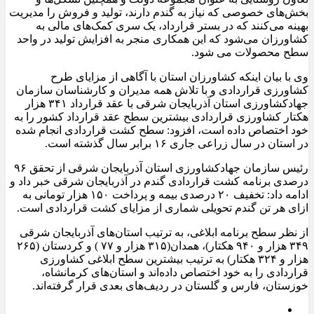
بخش‌های خصوصی که نیاز به گندم دارند، تولید و فروش را مدیریت
بهینه می‌کنند که در بستر قرارداد، یک سری کمک‌های مالی به
کشاورزان می‌شود که این همکاری منجر به افزایش تولید در واحد
سطح محصولات می شود.
وی با بیان اینکه کشاورزان استان با آگاهی از مزایای طرح
کشاورزی قراردادی و با تلاش همه مدیران و کارشناسان سازمان
جهادکشاورزی استان آذربایجان شرقی با عقد قرارداد ۳۴۱ هزار
هکتار کشاورزی قراردادی بیشترین سطح عقد قرارداد کشور را به
خود اختصاص داده است، افزود: سطح کشت قراردادی انجام شده
در استان در سال زراعی جاری ۱۶ برابر سال گذشته است.
رئیس سازمان جهادکشاورزی استان آذربایجان شرقی از تحقق ۹۶
درصدی برنامه کشت‌ قراردادی گندم در آذربایجان شرقی خبر داد و
ادامه داد: تخفیف ۲۰ درصدی بیمه و پرداخت ۱۵۰ هزار تومانی به
ازای هر تن گندم تحویلی شماری از مزایای کشت قراردادی است.
از نظر سطح برنامه ابلاغی، به ترتیب استان‌های آذربایجان شرقی
۳۴۹ هزار و ۹۴۰ هکتار)، همدان(۳۱۵ هزار و ۷۷ ) و کردستان (۲۶۵
هزار و ۳۲۴ هکتار) به ترتیب بیشترین سطح ابلاغی کشاورزی
قراردادی را به خود اختصاص داده‌اند و استان‌های کرمانشاه،
خوزستان، فارس و گلستان در ردیف‌های بعدی قرار گرفته‌اند.