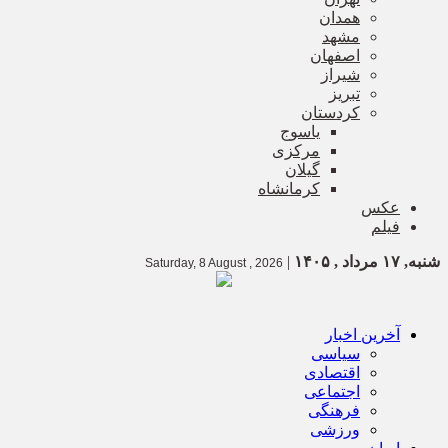
همدان
مشهد
اصفهان
شیراز
تبریز
کردستان
یاسوج
مرکزی
گیلان
کرمانشاه
عکس
فیلم
شنبه, ۱۷ مرداد , ۱۴۰۵
|
Saturday, 8 August , 2026
آخرین اخبار
سیاسی
اقتصادی
اجتماعی
فرهنگی
ورزشی