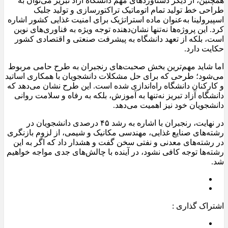
همچنین، از دیگر دستاوردهای مهم دانشگاه آزاد تبریز می‌توان به
طراحی خط تولید تمام اتوماتیک تراکتورسازی و تولید جلبک
اسپیرولینا به‌عنوان ماده استراتژیک برای امنیت غذایی کشور اشاره
کرد. این پروژه‌ها نه‌تنها نشان‌دهنده توجه ویژه به فناوری‌های نوین
است، بلکه از تعهد دانشگاه به پیشرفت صنعتی و اقتصادی کشور
حکایت دارد.
اما شاید مهم‌ترین بخش صحبت‌های رنجبران به طرح حامی مربوط
می‌شود؛ طرحی که برای حل مشکلات دانشجویان با همکاری اساتید
و کارکنان دانشگاه راه‌اندازی شده است. این طرح نشان می‌دهد که
دانشگاه آزاد تبریز نه‌تنها به آموزش، بلکه به رفاه و سلامت روانی
دانشجویان خود نیز اهمیت می‌دهد.
در نهایت، رنجبران با اشاره به رشد ۴۵ درصدی دانشجویان در
رشته‌های صنایع غذایی، مهندسی مکانیک و شیمی، از لزوم بازنگری
در رشته‌های معدنی و نفتی سخن گفت و هشدار داد که اگر به این
رشته‌ها توجه کافی نشود، در آینده با چالش‌های جدی مواجه خواهیم
شد.
اشتراک گذاری :