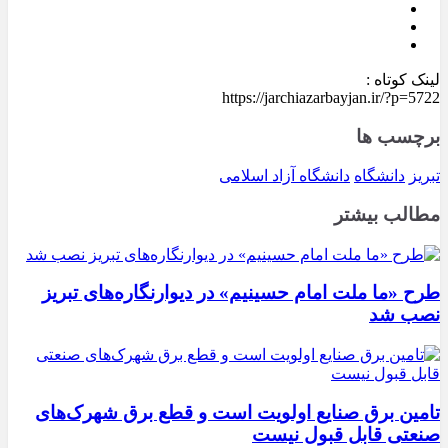
لینک کوتاه :
https://jarchiazarbayjan.ir/?p=5722
برچسب ها
تبریز
دانشگاه
دانشگاه آزاد اسلامی
مطالب بیشتر
طرح «ما ملت امام حسینیم» در دیوارنگاره‌های تبریز
نصب شد
تامین برق صنایع اولویت است و قطع برق شهرک‌های
صنعتی قابل قبول نیست