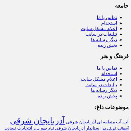
جامعه
تماس با ما
استخدام
اعلام مشکل سایت
تبلیغات در سایت
دیگر رسانه ها
پخش زنده
فرهنگ و هنر
تماس با ما
استخدام
اعلام مشکل سایت
تبلیغات در سایت
دیگر رسانه ها
پخش زنده
موضوعات داغ:
آذربایجان شرقی
آب
آب منطقه ای آذربایجان شرقی
استاندار آذربایجان شرقی
انتخابات
آسفالت
انتخابات
آلودگی هوا
امام جمعه تبریز