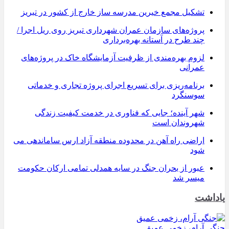
تشکیل مجمع خیرین مدرسه ‌ساز خارج از کشور در تبریز
پروژه‌های سازمان عمران شهرداری تبریز روی ریل اجرا /
چند طرح در آستانه بهره‌برداری
لزوم بهره‌مندی از ظرفیت آزمایشگاه خاک در پروژه‌های
عمرانی
برنامه‌ریزی برای تسریع اجرای پروژه تجاری و خدماتی
سوسنگرد
شهر آینده؛ جایی که فناوری در خدمت کیفیت زندگی
شهروندان است
اراضی راه آهن در محدوده منطقه آزاد ارس ساماندهی می
شود
عبور از بحران جنگ در سایه همدلی تمامی ارکان حکومت
میسر شد
یاداشت
جنگی آرام، زخمی عمیق