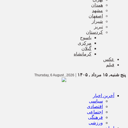
همدان
مشهد
اصفهان
شیراز
تبریز
کردستان
یاسوج
مرکزی
گیلان
کرمانشاه
عکس
فیلم
پنج شنبه, ۱۵ مرداد , ۱۴۰۵
|
Thursday, 6 August , 2026
آخرین اخبار
سیاسی
اقتصادی
اجتماعی
فرهنگی
ورزشی