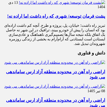
13 دی
1404
پشت فرمان توسعه/ شهری که راه داشت اما اراده نه!
تبریز راه داشت؛ خیابان، پل، پروژه و طرح. آنچه کم داشت اراده‌ای
بود که انسان را پیش از خودرو ببیند، ترافیک در این شهر نه حاصل
یک اتفاق بلکه نتیجه سال‌ها تصمیم‌گیری ناهماهنگ و عادی‌سازی
ایستادن است ایستادنی که آرام‌آرام به بخشی از زندگی روزمره
شهروندان تبدیل شد.
دانش و فناوری
اراضی راه آهن در محدوده منطقه آزاد ارس ساماندهی
می شود
08 تیر 1405
اراضی راه آهن در محدوده منطقه آزاد ارس ساماندهی
می شود