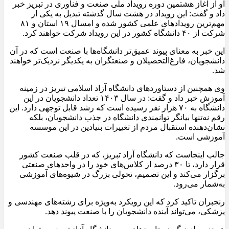
او از آغاز هشتمین دوره رویداد ملی صنعت و فناوری در تبریز خبر
داد و گفت: این رویداد در هشت سال گذشته تبدیل به یکی از
مهم‌ترین رویدادهای علمی کشور شده و امسال ۱۹ استان و ۸۱
شرکت از ۴۰ دانشگاه کشور در این رویداد شرکت خواهند کرد.
این خبر به معنای پیوند عمیق‌تر دانشگاه‌ها با صنعت است که در آن
دانشجویان، فارغ‌التحصیلان و صنعتگران به یکدیگر نزدیک‌تر خواهند
شد.
وی همچنین از دستاوردهای دانشگاه آزاد اسلامی تبریز در زمینه
آموزش خبر داد و گفت: در سال ۱۴۰۳ تعداد دانشجویان در این
دانشگاه به ۷۰ هزار نفر رسیده است که رشد قابل توجهی دارد. این
رقم نه‌تنها بیانگر توانمندی دانشگاه در جذب دانشجویان، بلکه
نشان‌دهنده استقبال مردم از تغییرات بنیادین در این موسسه
آموزشی است.
جالب اینجاست که دانشگاه آزاد تبریز، که در قلب صنعت کشور
قرار دارد، تا ۳۰ درصد از کلاس‌های خود را در واحدهای صنعتی
برگزار می‌کند و این تصمیم، تحولی بزرگ در شیوه‌های آموزشی
به‌شمار می‌رود.
رنجبران تاکید کرد که این رویکرد به‌ویژه برای رشته‌های مهندسی و
پزشکی، می‌تواند آینده دانشجویان را با صنعت پیوند دهد.