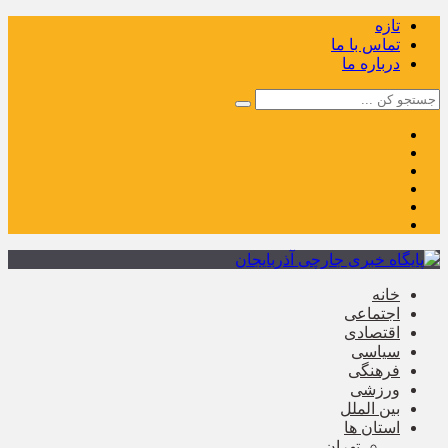
تازه
تماس با ما
درباره ما
خانه
اجتماعی
اقتصادی
سیاسی
فرهنگی
ورزشی
بین الملل
استان ها
تهران