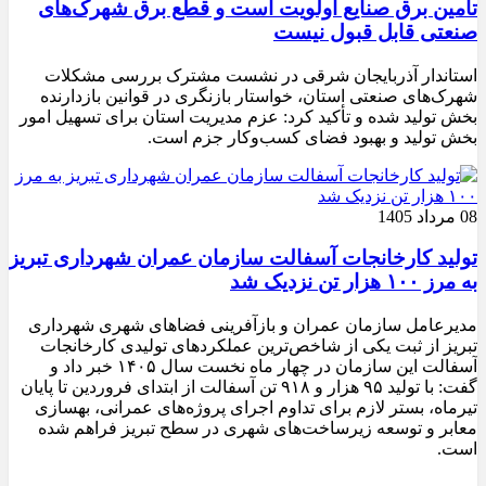
تامین برق صنایع اولویت است و قطع برق شهرک‌های
صنعتی قابل قبول نیست
استاندار آذربایجان شرقی در نشست مشترک بررسی مشکلات
شهرک‌های صنعتی استان، خواستار بازنگری در قوانین بازدارنده
بخش تولید شده و تأکید کرد: عزم مدیریت استان برای تسهیل امور
بخش تولید و بهبود فضای کسب‌وکار جزم است.
08 مرداد 1405
تولید کارخانجات آسفالت سازمان عمران شهرداری تبریز
به مرز ۱۰۰ هزار تن نزدیک شد
مدیرعامل سازمان عمران و بازآفرینی فضاهای شهری شهرداری
تبریز از ثبت یکی از شاخص‌ترین عملکردهای تولیدی کارخانجات
آسفالت این سازمان در چهار ماه نخست سال ۱۴۰۵ خبر داد و
گفت: با تولید ۹۵ هزار و ۹۱۸ تن آسفالت از ابتدای فروردین تا پایان
تیرماه، بستر لازم برای تداوم اجرای پروژه‌های عمرانی، بهسازی
معابر و توسعه زیرساخت‌های شهری در سطح تبریز فراهم شده
است.