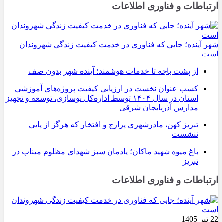
ارتباطات و فناوری اطلاعات
شهر آینده؛ جایی که فناوری در خدمت کیفیت زندگی شهروندان
است
از پشت باجه تا خدمات هوشمند؛ آینده شهر بدون صف
کسب عنوان نخست در ارزیابی کیفیت پروژه‌های آموزشی
استان در سال ۱۴۰۴ توسط اداره‌کل نوسازی، توسعه و تجهیز
مدارس آذربایجان شرقی
تبریز کهن، مادرشهری پرارج و افتخار که هرگز از پایی
ننشست
باغ میوه شهید ماکان؛ یادمان سبز شهدای مظلوم میناب در
تبریز
ارتباطات و فناوری اطلاعات
22 تیر 1405