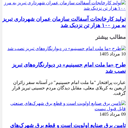
تولید کارخانجات آسفالت سازمان عمران شهرداری تبریز
به مرز ۱۰۰ هزار تن نزدیک شد
مطالب بیشتر
10 مرداد 1405
طرح «ما ملت امام حسینیم» در دیوارنگاره‌های تبریز
نصب شد
عبارت پرافتخار "ما ملت امام حسینیم" در آستانه سفر زائران
اربعین به کربلای معلی، مقابل دیدگان مردم حسینی تبریز قرار
گرفت.
09 مرداد 1405
تامین برق صنایع اولویت است و قطع برق شهرک‌های