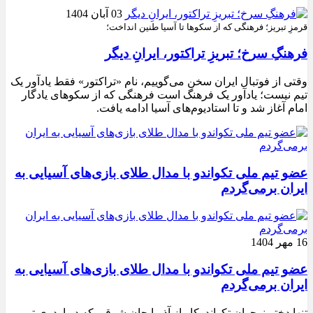
03 آبان 1404
قرمزِ تبریز؛ فرهنگی که از سکوها تا آسیا طنین انداخت؛
فرهنگِ سرخ؛ تبریزِ تراکتور، ایرانِ دیگر
وقتی از فوتبال ایران سخن می‌گوییم، نام «تراکتور» فقط یادآور یک
تیم نیست؛ یادآور یک فرهنگ است فرهنگی که از سکوهای یادگار
امام آغاز شد و تا استادیوم‌های آسیا ادامه یافت.
عضو تیم ملی تکواندو با مدال طلای بازی‌های آسیایی به
ایران برمی‌گردم
16 مهر 1404
عضو تیم ملی تکواندو با مدال طلای بازی‌های آسیایی به
ایران برمی‌گردم
تنها دختر نوجوان تکواندوکار از آذربایجان شرقی که در اردوی تیم