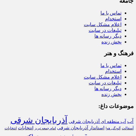
جامعه
تماس با ما
استخدام
اعلام مشکل سایت
تبلیغات در سایت
دیگر رسانه ها
پخش زنده
فرهنگ و هنر
تماس با ما
استخدام
اعلام مشکل سایت
تبلیغات در سایت
دیگر رسانه ها
پخش زنده
موضوعات داغ:
آذربایجان شرقی
آب
آب منطقه ای آذربایجان شرقی
استاندار آذربایجان شرقی
انتخابات
آسفالت
انتخابات
آلودگی هوا
امام جمعه تبریز
تبریز