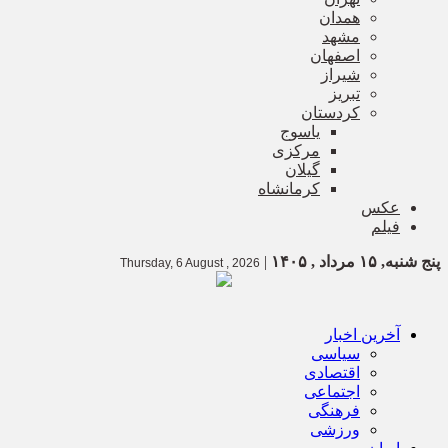
همدان
مشهد
اصفهان
شیراز
تبریز
کردستان
یاسوج
مرکزی
گیلان
کرمانشاه
عکس
فیلم
پنج شنبه, ۱۵ مرداد , ۱۴۰۵
|
Thursday, 6 August , 2026
آخرین اخبار
سیاسی
اقتصادی
اجتماعی
فرهنگی
ورزشی