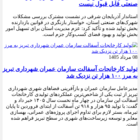
صنعتی قابل قبول نیست
استاندار آذربایجان شرقی در نشست مشترک بررسی مشکلات
شهرک‌های صنعتی استان، خواستار بازنگری در قوانین بازدارنده
بخش تولید شده و تأکید کرد: عزم مدیریت استان برای تسهیل امور
بخش تولید و بهبود فضای کسب‌وکار جزم است.
08 مرداد 1405
تولید کارخانجات آسفالت سازمان عمران شهرداری تبریز
به مرز ۱۰۰ هزار تن نزدیک شد
مدیرعامل سازمان عمران و بازآفرینی فضاهای شهری شهرداری
تبریز از ثبت یکی از شاخص‌ترین عملکردهای تولیدی کارخانجات
آسفالت این سازمان در چهار ماه نخست سال ۱۴۰۵ خبر داد و
گفت: با تولید ۹۵ هزار و ۹۱۸ تن آسفالت از ابتدای فروردین تا پایان
تیرماه، بستر لازم برای تداوم اجرای پروژه‌های عمرانی، بهسازی
معابر و توسعه زیرساخت‌های شهری در سطح تبریز فراهم شده
است.