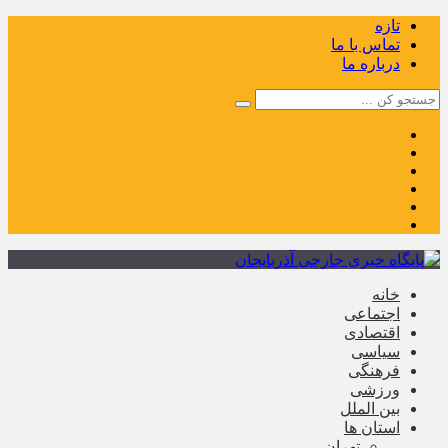
تازه
تماس با ما
درباره ما
خانه
اجتماعی
اقتصادی
سیاسی
فرهنگی
ورزشی
بین الملل
استان ها
تهران