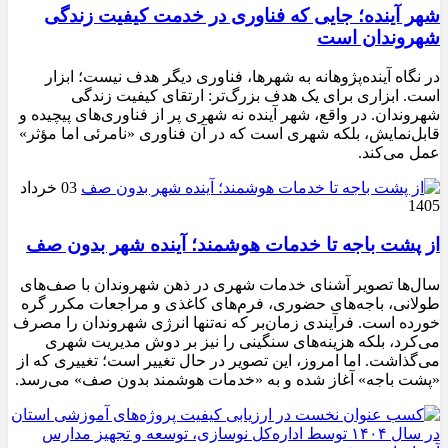
شهر آینده؛ جایی که فناوری در خدمت کیفیت زندگی
شهروندان است
در نگاه آینده‌پژوهانه به شهرها، فناوری دیگر هدف نیست؛ ابزار
است. ابزاری برای یک هدف بزرگ‌تر: ارتقای کیفیت زندگی
شهروندان. در واقع، شهر آینده نه شهری پر از فناوری‌های پیچیده و
قابل‌نمایش، بلکه شهری است که در آن فناوری «نامرئی اما مؤثر»
عمل می‌کند.
03 خرداد
1405
از پشت باجه تا خدمات هوشمند؛ آینده شهر بدون صف
سال‌ها تصویر آشنای خدمات شهری در ذهن شهروندان با صف‌های
طولانی، باجه‌های حضوری، فرم‌های کاغذی و مراجعات مکرر گره
خورده است. فرآیندی زمان‌بر که نه‌تنها انرژی شهروندان را مصرف
می‌کرد، بلکه هزینه‌های سنگینی را نیز بر دوش مدیریت شهری
می‌گذاشت. اما امروز، این تصویر در حال تغییر است؛ تغییری که از
«پشت باجه» آغاز شده و به «خدمات هوشمند بدون صف» می‌رسد.