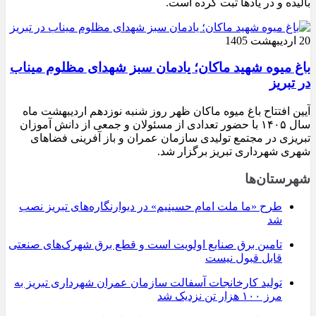
بالیده و در یادها ثبت کرده است.
20 اردیبهشت 1405
باغ میوه شهید ماکان؛ یادمان سبز شهدای مظلوم میناب
در تبریز
آیین افتتاح باغ میوه ماکان ظهر روز شنبه نوزدهم اردیبهشت ماه
سال ۱۴۰۵ با حضور تعدادی از مسئولان و جمعی از دانش آموزان
تبریزی در مجتمع تولیدی سازمان عمران و باز آفرینی فضاهای
شهری شهرداری تبریز برگزار شد.
شهرستان‌ها
طرح «ما ملت امام حسینیم» در دیوارنگاره‌های تبریز نصب
شد
تامین برق صنایع اولویت است و قطع برق شهرک‌های صنعتی
قابل قبول نیست
تولید کارخانجات آسفالت سازمان عمران شهرداری تبریز به
مرز ۱۰۰ هزار تن نزدیک شد