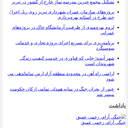
تشکیل مجمع خیرین مدرسه ‌ساز خارج از کشور در تبریز
پروژه‌های سازمان عمران شهرداری تبریز روی ریل اجرا /
چند طرح در آستانه بهره‌برداری
لزوم بهره‌مندی از ظرفیت آزمایشگاه خاک در پروژه‌های
عمرانی
برنامه‌ریزی برای تسریع اجرای پروژه تجاری و خدماتی
سوسنگرد
شهر آینده؛ جایی که فناوری در خدمت کیفیت زندگی
شهروندان است
اراضی راه آهن در محدوده منطقه آزاد ارس ساماندهی می
شود
عبور از بحران جنگ در سایه همدلی تمامی ارکان حکومت
میسر شد
یاداشت
جنگی آرام، زخمی عمیق