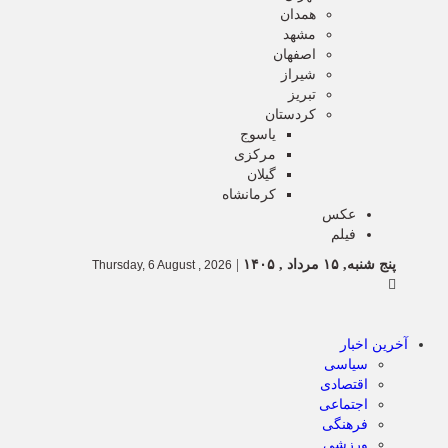
همدان
مشهد
اصفهان
شیراز
تبریز
کردستان
یاسوج
مرکزی
گیلان
کرمانشاه
عکس
فیلم
پنج شنبه, ۱۵ مرداد , ۱۴۰۵
|
Thursday, 6 August , 2026
آخرین اخبار
سیاسی
اقتصادی
اجتماعی
فرهنگی
ورزشی