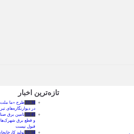
تازه‌ترین اخبار
11:34
طرح «ما ملت 
در دیوارنگاره‌های ت
10:45
تامین برق صنا
و قطع برق شهرک‌ها
قبول نیست
11:54
تولید کارخانج