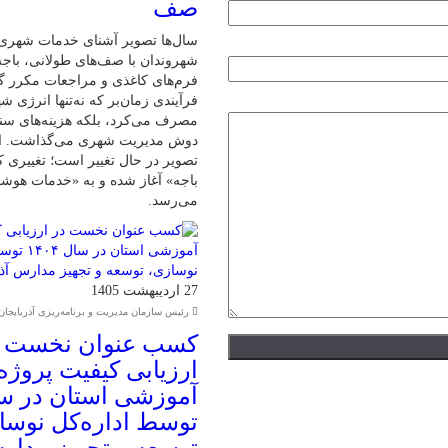
صف
سال‌ها تصویر آشنای خدمات شهری
شهروندان با صف‌های طولانی، باج
فرم‌های کاغذی و مراجعات مکرر گ
فرآیندی زمان‌بر که نه‌تنها انرژی ش
مصرف می‌کرد، بلکه هزینه‌های سنگی
دوش مدیریت شهری می‌گذاشت. اما
تصویر در حال تغییر است؛ تغییری 
باجه» آغاز شده و به «خدمات هوش
می‌رسد.
27 اردیبهشت 1405
رئیس سازمان مدیریت و برنامه‌ریزی آذربایجان
کسب عنوان نخست د
ارزیابی کیفیت پروژه
توسط اداره‌کل نوسا
توسعه و تجهیز مدا