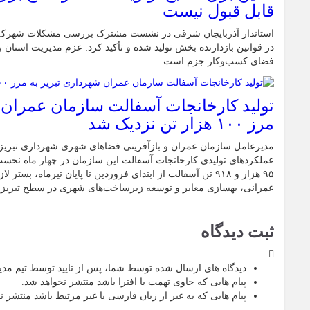
قابل قبول نیست
استاندار آذربایجان شرقی در نشست مشترک بررسی مشکلات شهرک‌ها
در قوانین بازدارنده بخش تولید شده و تأکید کرد: عزم مدیریت استان ب
فضای کسب‌وکار جزم است.
تولید کارخانجات آسفالت سازمان عمران 
مرز ۱۰۰ هزار تن نزدیک شد
مدیرعامل سازمان عمران و بازآفرینی فضاهای شهری شهرداری تبریز 
۹۵ هزار و ۹۱۸ تن آسفالت از ابتدای فروردین تا پایان تیرماه، بس
عمرانی، بهسازی معابر و توسعه زیرساخت‌های شهری در سطح تبریز
ثبت دیدگاه
دیدگاه های ارسال شده توسط شما، پس از تایید توسط تیم مد
پیام هایی که حاوی تهمت یا افترا باشد منتشر نخواهد شد.
پیام هایی که به غیر از زبان فارسی یا غیر مرتبط باشد منتشر ن