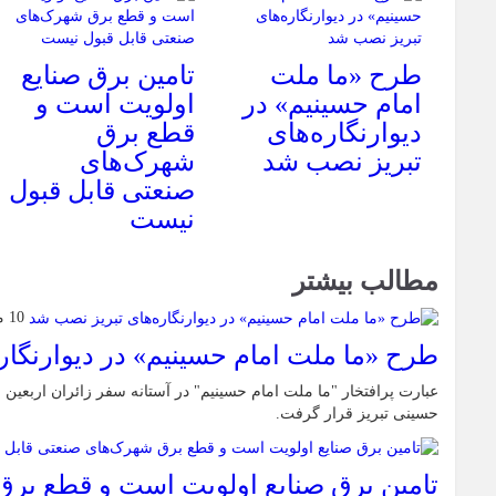
طرح «ما ملت
تامین برق صنایع
امام حسینیم» در
اولویت است و
دیوارنگاره‌های
قطع برق
تبریز نصب شد
شهرک‌های
صنعتی قابل قبول
نیست
مطالب بیشتر
10 مرداد 1405
طرح «ما ملت امام حسینیم» در دیوارنگار
عبارت پرافتخار "ما ملت امام حسینیم" در آستانه سفر زائران اربعین 
حسینی تبریز قرار گرفت.
تامین برق صنایع اولویت است و قطع بر