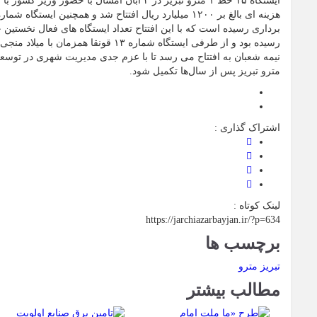
ایستگاه ۱۵ خط ۱ مترو تبریز در ۳ آبان امسال با حض
رسیده بود و از طرفی ایستگاه شماره ۱۳ قونق
نیمه شعبان به افتتاح می رسد تا با عزم جدی مدیریت شهری در توس
مترو تبریز پس از سال‌ها تکمیل شود.
اشتراک گذاری :
لینک کوتاه :
https://jarchiazarbayjan.ir/?p=634
برچسب ها
تبریز
مترو
مطالب بیشتر