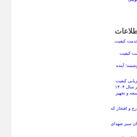
طلاعات
مت کیفیت
مند؛ آینده
ابی کیفیت
پروژه‌های آموزشی استان در سال ۱۴۰۴
عه و تجهیز
ج و افتخار که
مان سبز شهدای