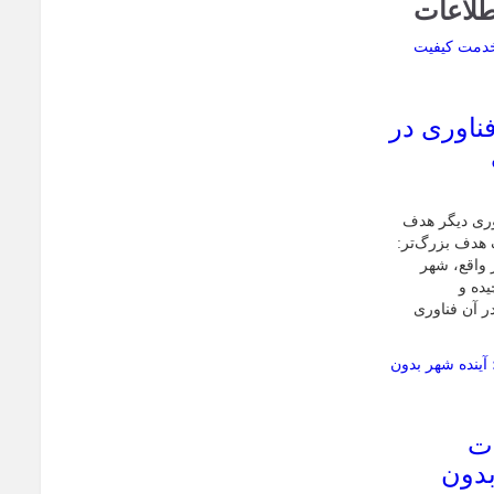
طلاعات
فناوری در
اوری دیگر هدف
 هدف بزرگ‌تر:
 واقع، شهر
یده و
ر آن فناوری
ات
بدون