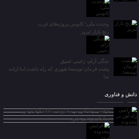
وحدت ملی؛ کابوس پروژه‌های غرب
رنجِ بازار تبریز
جنگی آرام، زخمی عمیق
پشت فرمان توسعه/ شهری که راه داشت اما اراده
نه!
دانش و فناوری
اراضی راه آهن در محدوده منطقه آزاد ارس
ساماندهی می شود