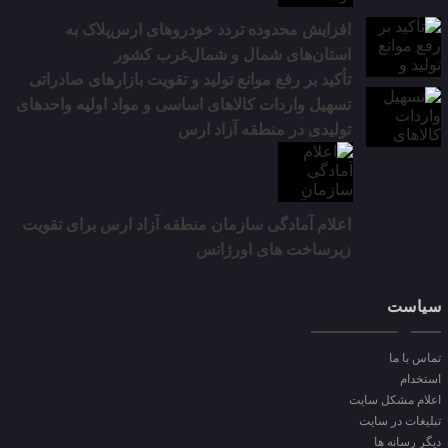
افزایش محدوده تردد خودروهای ارس‌پلاک به
استان‌های شمال و شمال‌غرب کشور
تأکید بر رفع موانع تولید و تقویت بازارهای صادراتی
تسهیل واردات کالاهای اساسی و مواد اولیه واحدهای
تولیدی در منطقه آزاد ارس
اعلام آمادگی سازمان منطقه آزاد ارس برای تقویت
زیرساخت‌ های اورژانس
سیاست
تماس با ما
استخدام
اعلام مشکل سایت
تبلیغات در سایت
دیگر رسانه ها