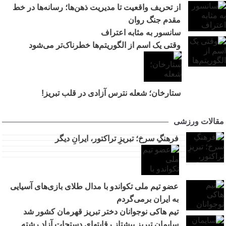
از تحریف واقعیت تا مدیریت ذهن‌ها؛ رسانه‌ها در خط
مقدم جنگ روان
سانسور به مثابه اعتراف
وقتی یک اسم از الگوریتم‌ها خطرناک‌تر می‌شود
ستارخان؛ شعله نترس آزادی در قلب تبریز!
مقالات ورزشی
فرهنگِ سرخ؛ تبریزِ تراکتور، ایرانِ دیگر
عضو تیم ملی تکواندو با مدال طلای بازی‌های آسیایی
به ایران برمی‌گردم
تیم هاکی نوجوانان دختر تبریز قهرمان کشور شد
سایمان تبریز پیشتاز رقابتهای دستجات آزاد رشته