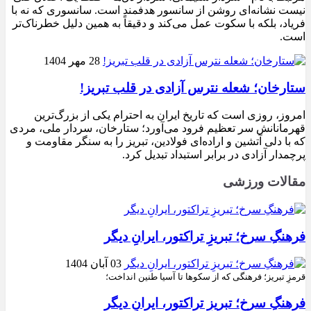
نیست نشانه‌ای روشن از سانسور هدفمند است. سانسوری که نه با
فریاد، بلکه با سکوت عمل می‌کند و دقیقاً به همین دلیل خطرناک‌تر
است.
28 مهر 1404
ستارخان؛ شعله نترس آزادی در قلب تبریز!
امروز، روزی است که تاریخ ایران به احترام یکی از بزرگ‌ترین
قهرمانانش سر تعظیم فرود می‌آورد؛ ستارخان، سردار ملی، مردی
که با دلی آتشین و اراده‌ای فولادین، تبریز را به سنگر مقاومت و
پرچمدار آزادی در برابر استبداد تبدیل کرد.
مقالات ورزشی
فرهنگِ سرخ؛ تبریزِ تراکتور، ایرانِ دیگر
03 آبان 1404
قرمزِ تبریز؛ فرهنگی که از سکوها تا آسیا طنین انداخت؛
فرهنگِ سرخ؛ تبریزِ تراکتور، ایرانِ دیگر