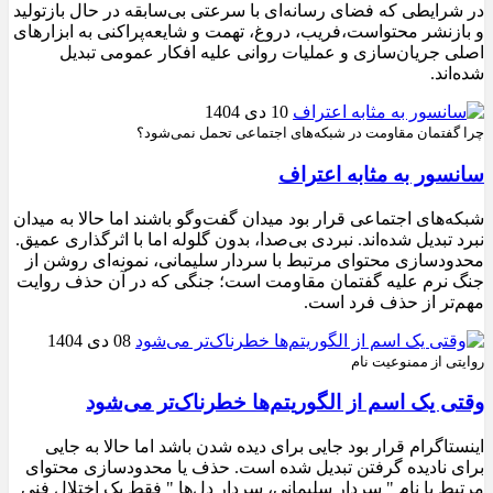
در شرایطی که فضای رسانه‌ای با سرعتی بی‌سابقه در حال بازتولید
و بازنشر محتواست،فریب، دروغ، تهمت و شایعه‌پراکنی به ابزارهای
اصلی جریان‌سازی و عملیات روانی علیه افکار عمومی تبدیل
شده‌اند.
10 دی 1404
چرا گفتمان مقاومت در شبکه‌های اجتماعی تحمل نمی‌شود؟
سانسور به مثابه اعتراف
شبکه‌های اجتماعی قرار بود میدان گفت‌وگو باشند اما حالا به میدان
نبرد تبدیل شده‌اند. نبردی بی‌صدا، بدون گلوله اما با اثرگذاری عمیق.
محدودسازی محتوای مرتبط با سردار سلیمانی، نمونه‌ای روشن از
جنگ نرم علیه گفتمان مقاومت است؛ جنگی که در آن حذف روایت
مهم‌تر از حذف فرد است.
08 دی 1404
روایتی از ممنوعیت نام
وقتی یک اسم از الگوریتم‌ها خطرناک‌تر می‌شود
اینستاگرام قرار بود جایی برای دیده شدن باشد اما حالا به جایی
برای نادیده گرفتن تبدیل شده است. حذف یا محدودسازی محتوای
مرتبط با نام " سردار سلیمانی، سردار دل‌ها " فقط یک اختلال فنی