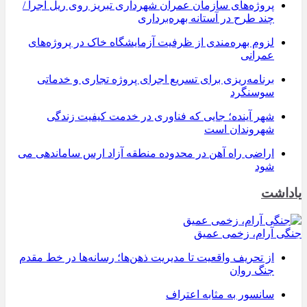
پروژه‌های سازمان عمران شهرداری تبریز روی ریل اجرا /
چند طرح در آستانه بهره‌برداری
لزوم بهره‌مندی از ظرفیت آزمایشگاه خاک در پروژه‌های
عمرانی
برنامه‌ریزی برای تسریع اجرای پروژه تجاری و خدماتی
سوسنگرد
شهر آینده؛ جایی که فناوری در خدمت کیفیت زندگی
شهروندان است
اراضی راه آهن در محدوده منطقه آزاد ارس ساماندهی می
شود
یاداشت
جنگی آرام، زخمی عمیق
از تحریف واقعیت تا مدیریت ذهن‌ها؛ رسانه‌ها در خط مقدم
جنگ روان
سانسور به مثابه اعتراف