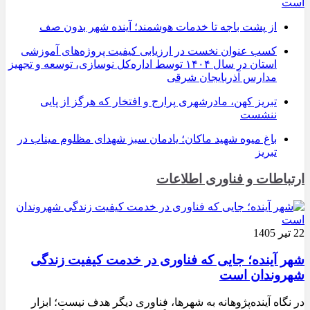
است
از پشت باجه تا خدمات هوشمند؛ آینده شهر بدون صف
کسب عنوان نخست در ارزیابی کیفیت پروژه‌های آموزشی
استان در سال ۱۴۰۴ توسط اداره‌کل نوسازی، توسعه و تجهیز
مدارس آذربایجان شرقی
تبریز کهن، مادرشهری پرارج و افتخار که هرگز از پایی
ننشست
باغ میوه شهید ماکان؛ یادمان سبز شهدای مظلوم میناب در
تبریز
ارتباطات و فناوری اطلاعات
22 تیر 1405
شهر آینده؛ جایی که فناوری در خدمت کیفیت زندگی
شهروندان است
در نگاه آینده‌پژوهانه به شهرها، فناوری دیگر هدف نیست؛ ابزار