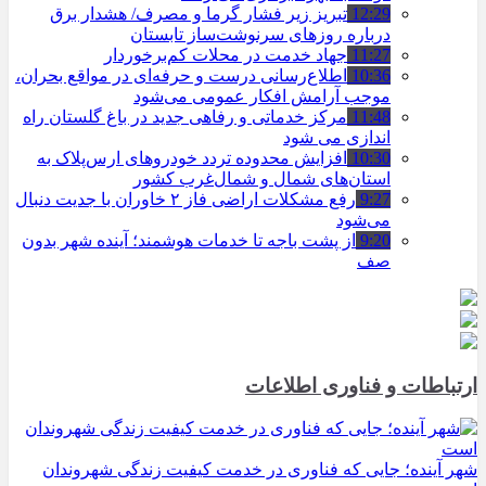
12:29
تبریز زیر فشار گرما و مصرف/ هشدار برق
درباره روزهای سرنوشت‌ساز تابستان
11:27
جهاد خدمت در محلات کم‌برخوردار
10:36
اطلاع‌رسانی درست و حرفه‌ای در مواقع بحران،
موجب آرامش افکار عمومی می‌شود
11:48
مرکز خدماتی و رفاهی جدید در باغ گلستان راه
اندازی می شود
10:30
افزایش محدوده تردد خودروهای ارس‌پلاک به
استان‌های شمال و شمال‌غرب کشور
9:27
رفع مشکلات اراضی فاز ۲ خاوران با جدیت دنبال
می‌شود
9:20
از پشت باجه تا خدمات هوشمند؛ آینده شهر بدون
صف
ارتباطات و فناوری اطلاعات
شهر آینده؛ جایی که فناوری در خدمت کیفیت زندگی شهروندان