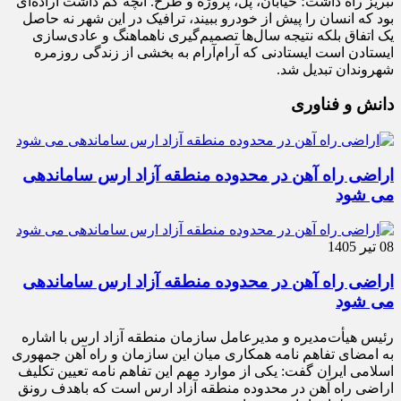
تبریز راه داشت؛ خیابان، پل، پروژه و طرح. آنچه کم داشت اراده‌ای
بود که انسان را پیش از خودرو ببیند، ترافیک در این شهر نه حاصل
یک اتفاق بلکه نتیجه سال‌ها تصمیم‌گیری ناهماهنگ و عادی‌سازی
ایستادن است ایستادنی که آرام‌آرام به بخشی از زندگی روزمره
شهروندان تبدیل شد.
دانش و فناوری
اراضی راه آهن در محدوده منطقه آزاد ارس ساماندهی
می شود
08 تیر 1405
اراضی راه آهن در محدوده منطقه آزاد ارس ساماندهی
می شود
رئیس هیأت‌مدیره و مدیرعامل سازمان منطقه آزاد ارس با اشاره
به امضای تفاهم نامه همکاری میان این سازمان و راه آهن جمهوری
اسلامی ایران گفت: یکی از موارد مهم این تفاهم نامه تعیین تکلیف
اراضی راه آهن در محدوده منطقه آزاد ارس است که باهدف رونق