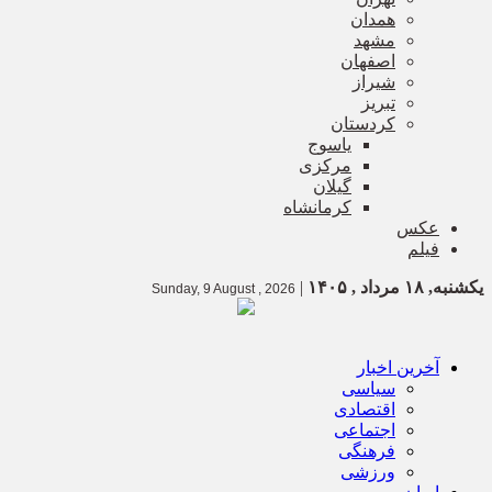
همدان
مشهد
اصفهان
شیراز
تبریز
کردستان
یاسوج
مرکزی
گیلان
کرمانشاه
عکس
فیلم
یکشنبه, ۱۸ مرداد , ۱۴۰۵
|
Sunday, 9 August , 2026
آخرین اخبار
سیاسی
اقتصادی
اجتماعی
فرهنگی
ورزشی