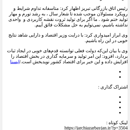
رئیس اتاق بازرگانی تبریز اظهار کرد: متاسفانه تداوم شرایط و
رویکرد مسئولان موجب شده تا شعار سال ، به رشد تورم و مهار
تولید ختم شود . ما اگر برای تولید ثروت نقشه کاربردی و واحدی
نداشته باشیم، نمی‌توایم به حل مشکلات فائق آییم‌.
وی ابراز امیدواری کرد: با درایت وزیر اقتصاد و دارایی شاهد نتایج
خوبی در این راه باشیم.
وی با بیان این‌که دولت فعلی توانسته قدم‌های خوبی در ایجاد ثبات
بردارد، افزود: این امر تولید و سرمایه‌ گذاری در بخش اقتصاد را
افزایش داده و این خبر برای اقتصاد کشور نویدبخش است./
ایسنا
اشتراک گذاری :
لینک کوتاه :
https://jarchiazarbayjan.ir/?p=3504