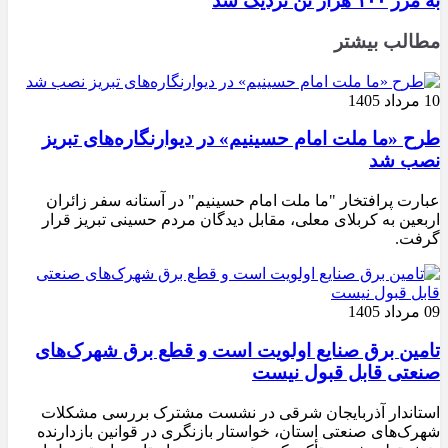
به مرز ۱۰۰ هزار تن نزدیک شد
مطالب بیشتر
10 مرداد 1405
طرح «ما ملت امام حسینیم» در دیوارنگاره‌های تبریز
نصب شد
عبارت پرافتخار "ما ملت امام حسینیم" در آستانه سفر زائران
اربعین به کربلای معلی، مقابل دیدگان مردم حسینی تبریز قرار
گرفت.
09 مرداد 1405
تامین برق صنایع اولویت است و قطع برق شهرک‌های
صنعتی قابل قبول نیست
استاندار آذربایجان شرقی در نشست مشترک بررسی مشکلات
شهرک‌های صنعتی استان، خواستار بازنگری در قوانین بازدارنده