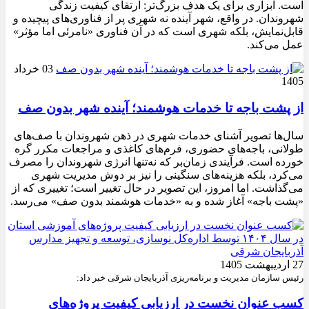
است. ابزاری برای یک هدف بزرگ‌تر: ارتقای کیفیت زندگی
شهروندان. در واقع، شهر آینده نه شهری پر از فناوری‌های پیچیده و
قابل‌نمایش، بلکه شهری است که در آن فناوری «نامرئی اما مؤثر»
عمل می‌کند.
03 خرداد
1405
از پشت باجه تا خدمات هوشمند؛ آینده شهر بدون صف
سال‌ها تصویر آشنای خدمات شهری در ذهن شهروندان با صف‌های
طولانی، باجه‌های حضوری، فرم‌های کاغذی و مراجعات مکرر گره
خورده است. فرآیندی زمان‌بر که نه‌تنها انرژی شهروندان را مصرف
می‌کرد، بلکه هزینه‌های سنگینی را نیز بر دوش مدیریت شهری
می‌گذاشت. اما امروز، این تصویر در حال تغییر است؛ تغییری که از
«پشت باجه» آغاز شده و به «خدمات هوشمند بدون صف» می‌رسد.
27 اردیبهشت 1405
رئیس سازمان مدیریت و برنامه‌ریزی آذربایجان شرقی خبر داد:
کسب عنوان نخست در ارزیابی کیفیت پروژه‌های