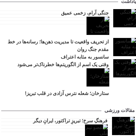
یاداشت
جنگی آرام، زخمی عمیق
از تحریف واقعیت تا مدیریت ذهن‌ها؛ رسانه‌ها در خط
مقدم جنگ روان
سانسور به مثابه اعتراف
وقتی یک اسم از الگوریتم‌ها خطرناک‌تر می‌شود
ستارخان؛ شعله نترس آزادی در قلب تبریز!
مقالات ورزشی
فرهنگِ سرخ؛ تبریزِ تراکتور، ایرانِ دیگر