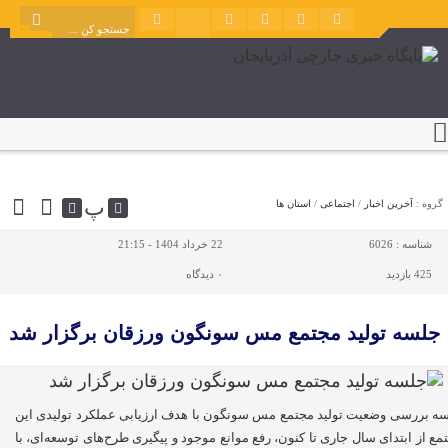
پ
گروه :
آخرین اخبار
/
اجتماعی
/
استان ها
شناسه :
6026
22 خرداد 1404 - 21:15
425 بازدید
۰
دیدگاه
جلسه تولید مجتمع مس سونگون ورزقان برگزار شد
ه بررسی وضعیت تولید مجتمع مس سونگون با هدف ارزیابی عملکرد تولیدی این
مع از ابتدای سال جاری تا کنون، رفع موانع موجود و پیگیری طرح‌های توسعه‌ای، با