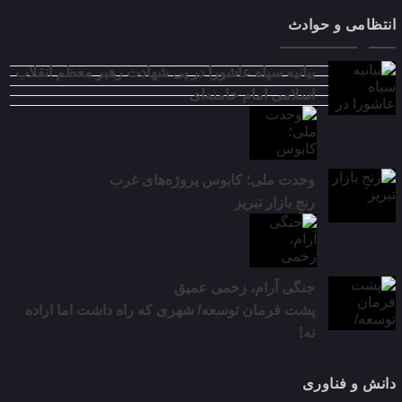
انتظامی و حوادث
بیانیه سپاه عاشورا در پی شهادت رهبر معظم انقلاب
اسلامی امام خامنه‌ای
وحدت ملی؛ کابوس پروژه‌های غرب
رنجِ بازار تبریز
جنگی آرام، زخمی عمیق
پشت فرمان توسعه/ شهری که راه داشت اما اراده
نه!
دانش و فناوری