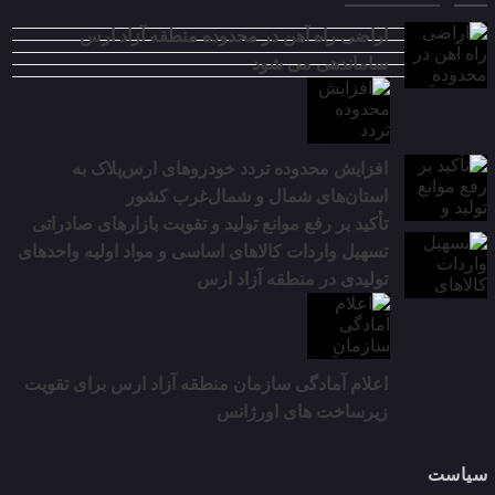
اراضی راه آهن در محدوده منطقه آزاد ارس
ساماندهی می شود
افزایش محدوده تردد خودروهای ارس‌پلاک به
استان‌های شمال و شمال‌غرب کشور
تأکید بر رفع موانع تولید و تقویت بازارهای صادراتی
تسهیل واردات کالاهای اساسی و مواد اولیه واحدهای
تولیدی در منطقه آزاد ارس
اعلام آمادگی سازمان منطقه آزاد ارس برای تقویت
زیرساخت‌ های اورژانس
سیاست