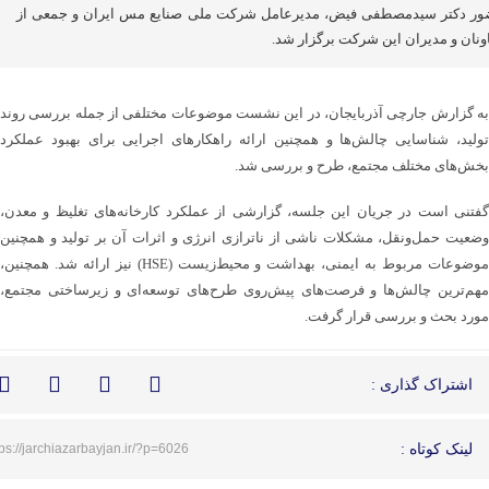
ر دکتر سیدمصطفی فیض، مدیرعامل شرکت ملی صنایع مس ایران و جمعی از
ونان و مدیران این شرکت برگزار شد.
به گزارش جارچی آذربایجان، در این نشست موضوعات مختلفی از جمله بررسی روند
تولید، شناسایی چالش‌ها و همچنین ارائه راهکارهای اجرایی برای بهبود عملکرد
بخش‌های مختلف مجتمع، طرح و بررسی شد.
گفتنی است در جریان این جلسه، گزارشی از عملکرد کارخانه‌های تغلیظ و معدن،
وضعیت حمل‌ونقل، مشکلات ناشی از ناترازی انرژی‌ و اثرات آن بر تولید و همچنین
موضوعات مربوط به ایمنی، بهداشت و محیط‌زیست (HSE) نیز ارائه شد. همچنین،
مهم‌ترین چالش‌ها و فرصت‌های پیش‌روی طرح‌های توسعه‌ای و زیرساختی مجتمع،
مورد بحث و بررسی قرار گرفت.
اشتراک گذاری :
لینک کوتاه :
tps://jarchiazarbayjan.ir/?p=6026