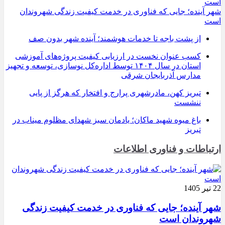
شهر آینده؛ جایی که فناوری در خدمت کیفیت زندگی شهروندان
است
از پشت باجه تا خدمات هوشمند؛ آینده شهر بدون صف
کسب عنوان نخست در ارزیابی کیفیت پروژه‌های آموزشی
استان در سال ۱۴۰۴ توسط اداره‌کل نوسازی، توسعه و تجهیز
مدارس آذربایجان شرقی
تبریز کهن، مادرشهری پرارج و افتخار که هرگز از پایی
ننشست
باغ میوه شهید ماکان؛ یادمان سبز شهدای مظلوم میناب در
تبریز
ارتباطات و فناوری اطلاعات
22 تیر 1405
شهر آینده؛ جایی که فناوری در خدمت کیفیت زندگی
شهروندان است