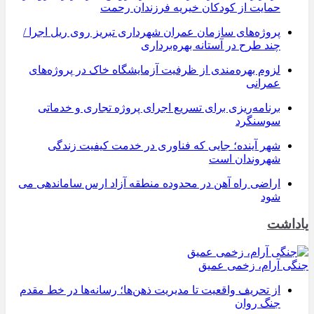
حمایت از کودکان خیریه فرزندان رحمت
پروژه‌های سازمان عمران شهرداری تبریز روی ریل اجرا /
چند طرح در آستانه بهره‌برداری
لزوم بهره‌مندی از ظرفیت آزمایشگاه خاک در پروژه‌های
عمرانی
برنامه‌ریزی برای تسریع اجرای پروژه تجاری و خدماتی
سوسنگرد
شهر آینده؛ جایی که فناوری در خدمت کیفیت زندگی
شهروندان است
اراضی راه آهن در محدوده منطقه آزاد ارس ساماندهی می
شود
یاداشت
جنگی آرام، زخمی عمیق
از تحریف واقعیت تا مدیریت ذهن‌ها؛ رسانه‌ها در خط مقدم
جنگ روان