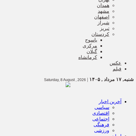
همدان
مشهد
اصفهان
شیراز
تبریز
کردستان
یاسوج
مرکزی
گیلان
کرمانشاه
عکس
فیلم
شنبه, ۱۷ مرداد , ۱۴۰۵
|
Saturday, 8 August , 2026
آخرین اخبار
سیاسی
اقتصادی
اجتماعی
فرهنگی
ورزشی