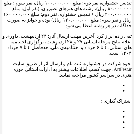
تندیس جشنواره، نفر دوم: مبلغ ۱۰۰.۰۰۰.۰۰۰ ریال، نفر سوم : مبلغ
۸۰.۰۰۰.۰۰۰ ریال)، رشته های هنرهای تصویری، (نفر اول: مبلغ
۲۰۰.۰۰۰.۰۰۰ ریال + تندیس جشنواره، نفر دوم: مبلغ ۱۶۰.۰۰۰.۰۰۰
ریال و نفر سوم: مبلغ ۱۲۰.۰۰۰.۰۰۰ ریال) بوده و جوایز به صورت
جداگانه در هر رشته اعطا می شود.
تقی زاده ابراز کرد: آخرین مهلت ارسال آثار: ۲۴ اردیبهشت، داوری و
اعلام نتایج مرحله استانی ۲۷ و ۲۸ اردیبهشت، برگزاری اختتامیه
های استانی: ۴ تا ۶ خرداد و اختتامیه‌ی ملّی: حدفاصل ۴ تا ۷ خرداد
۱۴۰۴ است.
نحوه شرکت در جشنواره، ثبت نام و ارسال اثر از طریق سایت
ArtFest.ir، جهت کسب اطلاعات بیشتر به ادارات استانی حوزه
هنری در سراسر کشور مراجعه نمایید.
اشتراک گذاری :