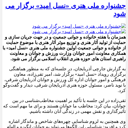
جشنواره ملی هنری «نسل امید» برگزار می
شود
همزمان با هفته خانواده و جوانی جمعیت و در جهت جریان سازی و
حمایت از تولید آثار هنری و توزیع موثر آثار هنری با موضوع حمایت
از خانواده و جوانی جمعیت اولین جشنواره ملی هنری «نسل امید» با
همکاری معاونت امور جوانان وزارت ورزش و جوانان و معاونت
راهبری استان های حوزه هنری انقلاب اسلامی برگزار می شود.
به گزارش جارچی آذربایجان، در جلسه‌ای که به منظور هماهنگی
برگزاری رویداد «نسل امید» برگزار شد، امیر تقی‌زاده، معاون
فرهنگی و امور جوانان اداره کل ورزش و جوانان آذربایجان شرقی،
با نوید ناصر، مسئول حوزه هنری آذربایجان شرقی، دیدار و گفت‌وگو
کرد.
تقی‌زاده در این جلسه با تأکید بر اهمیت مخاطب‌شناسی در بین
جوانان، بیان کرد: مخاطب ما جوانان هستند و برای ما مهم است که
تأثیرگذاری و نقش مهمی در زندگی آنان داشته باشیم.
وی همچنین به لزوم شناسایی چهره‌های شاخص و ماندگار اشاره
کرد و افزود: شناسایی این الگوها می‌تواند به جوانان انگیزه و الهام