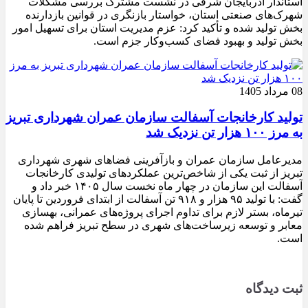
استاندار آذربایجان شرقی در نشست مشترک بررسی مشکلات
شهرک‌های صنعتی استان، خواستار بازنگری در قوانین بازدارنده
بخش تولید شده و تأکید کرد: عزم مدیریت استان برای تسهیل امور
بخش تولید و بهبود فضای کسب‌وکار جزم است.
08 مرداد 1405
تولید کارخانجات آسفالت سازمان عمران شهرداری تبریز
به مرز ۱۰۰ هزار تن نزدیک شد
مدیرعامل سازمان عمران و بازآفرینی فضاهای شهری شهرداری
تبریز از ثبت یکی از شاخص‌ترین عملکردهای تولیدی کارخانجات
آسفالت این سازمان در چهار ماه نخست سال ۱۴۰۵ خبر داد و
گفت: با تولید ۹۵ هزار و ۹۱۸ تن آسفالت از ابتدای فروردین تا پایان
تیرماه، بستر لازم برای تداوم اجرای پروژه‌های عمرانی، بهسازی
معابر و توسعه زیرساخت‌های شهری در سطح تبریز فراهم شده
است.
ثبت دیدگاه