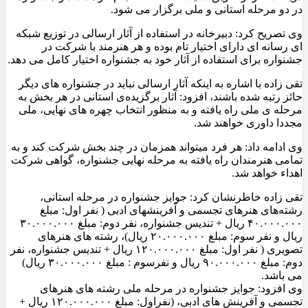
در دو مرحله استانی و ملی برگزار می شود.
وی تصریح کرد: دبیرخانه در استفاده از آثار ارسالی در توزیع شبکه
ای رسانه ای دارای اختیار تام بوده و هر هنرمند با شرکت در
جشنواره برای استفاده از آثار خود به جشنواره اختیار کامل می دهد.
تقی زاده با اشاره به اینکه آثار ارسالی نباید در جشنواره های دیگر
حائز رتبه شده باشند، افزود: آثار برگزیده‌ی استانی در هر بخش به
مرحله ی ملی راه یافته و به منظور انتخاب چهره های نهایی، ملی
مجددا داوری خواهند شد.
وی ادامه داد: هر فرد میتواند همزمان در چند بخش شرکت کند و به
تمامی هنرمندان راه یافته به مرحله نهایی جشنواره، گواهی شرکت
اهداء خواهد شد.
تقی زاده خاطرنشان کرد: جوایز جشنواره در مرحله استانی،
رشته‌های هنرهای تجسمی و آفرینشهای ادبی ( نفر اول: مبلغ
۴۰.۰۰۰.۰۰۰ ریال + تندیس جشنواره، نفر دوم: مبلغ ۳۰.۰۰۰.۰۰۰
ریال و نفر سوم: مبلغ ۲۰.۰۰۰.۰۰۰ ریال)، رشته های هنرهای
تصویری ( نفر اول: مبلغ ۱۲۰.۰۰۰.۰۰۰ ریال + تندیس جشنواره، نفر
دوم: مبلغ ۹۰.۰۰۰.۰۰۰ ریال و نفرسوم : مبلغ ۳۰.۰۰۰.۰۰۰ ریال)
می باشد.
وی افزود: جوایز جشنواره در مرحله ملی رشته های هنرهای
تجسمی و آفرینش های ادبی، (نفراول: مبلغ ۱۲۰.۰۰۰.۰۰۰ ریال +