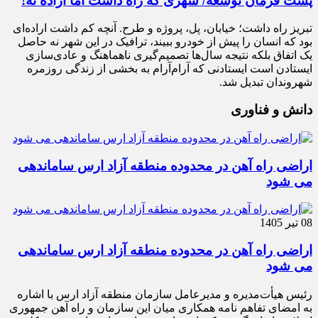
پشت فرمان توسعه/ شهری که راه داشت اما اراده نه!
تبریز راه داشت؛ خیابان، پل، پروژه و طرح. آنچه کم داشت اراده‌ای
بود که انسان را پیش از خودرو ببیند، ترافیک در این شهر نه حاصل
یک اتفاق بلکه نتیجه سال‌ها تصمیم‌گیری ناهماهنگ و عادی‌سازی
ایستادن است ایستادنی که آرام‌آرام به بخشی از زندگی روزمره
شهروندان تبدیل شد.
دانش و فناوری
اراضی راه آهن در محدوده منطقه آزاد ارس ساماندهی
می شود
08 تیر 1405
اراضی راه آهن در محدوده منطقه آزاد ارس ساماندهی
می شود
رئیس هیأت‌مدیره و مدیرعامل سازمان منطقه آزاد ارس با اشاره
به امضای تفاهم نامه همکاری میان این سازمان و راه آهن جمهوری