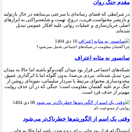
مقدم جنگ روان
در شرایطی که فضای رسانه‌ای با سرعتی بی‌سابقه در حال بازتولید
و بازنشر محتواست،فریب، دروغ، تهمت و شایعه‌پراکنی به ابزارهای
اصلی جریان‌سازی و عملیات روانی علیه افکار عمومی تبدیل
شده‌اند.
10 دی 1404
چرا گفتمان مقاومت در شبکه‌های اجتماعی تحمل نمی‌شود؟
سانسور به مثابه اعتراف
شبکه‌های اجتماعی قرار بود میدان گفت‌وگو باشند اما حالا به میدان
نبرد تبدیل شده‌اند. نبردی بی‌صدا، بدون گلوله اما با اثرگذاری عمیق.
محدودسازی محتوای مرتبط با سردار سلیمانی، نمونه‌ای روشن از
جنگ نرم علیه گفتمان مقاومت است؛ جنگی که در آن حذف روایت
مهم‌تر از حذف فرد است.
08 دی 1404
روایتی از ممنوعیت نام
وقتی یک اسم از الگوریتم‌ها خطرناک‌تر می‌شود
اینستاگرام قرار بود جایی برای دیده شدن باشد اما حالا به جایی