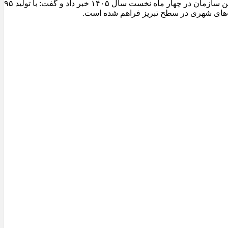
مدیرعامل سازمان عمران و بازآفرینی فضاهای شهری شهرداری تبریز از ثبت یکی از شاخص‌ترین عملکردهای تولیدی کارخانجات آسفالت این سازمان در چهار ماه نخست سال ۱۴۰۵ خبر داد و گفت: با تولید ۹۵