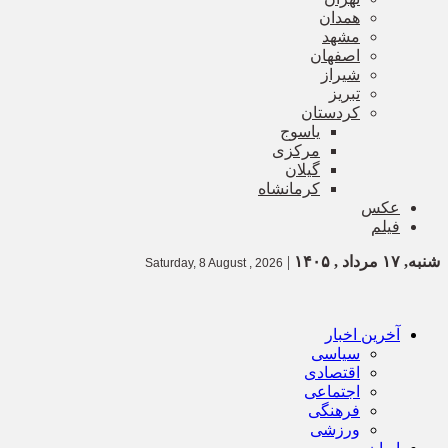
همدان
مشهد
اصفهان
شیراز
تبریز
کردستان
یاسوج
مرکزی
گیلان
کرمانشاه
عکس
فیلم
شنبه, ۱۷ مرداد , ۱۴۰۵
|
Saturday, 8 August , 2026
آخرین اخبار
سیاسی
اقتصادی
اجتماعی
فرهنگی
ورزشی