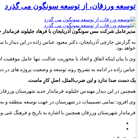
توسعه ورزقان، از توسعه سونگون می گذرد
مدیرعامل شرکت مس سونگون آذربایجان با فرهاد جلیلوند فرماندار ج
به گزارش جارچی آذربایجان، دکتر معبود عباس زاده در این دیدار با
خواهد بود.
وی با بیان اینکه اتفاق و اتحاد با محوریت عدالت، تنها عامل موفقی
عباس زاده در ادامه به تشریح روند توسعه و وضعیت پروژه های در
یک دست صدا ندارد و این ضرب‌المثل، اصلِ کارِ ماست.
همچنین در این دیدار مهندس جلیلوند فرماندار جدید شهرستان ورزق
وی افزود: تمامی تصمیمات در شهرستان در جهت توسعه منطقه و به نفع
فرماندار شهرستان ورزقان همچنین با اشاره به تاریخ و فرهنگ غنی 