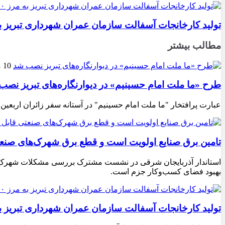
تولید کارخانجات آسفالت سازمان عمران شهرداری تبریز به مرز ۱۰۰ هزار تن ن
مطالب بیشتر
10 مرداد 1405
طرح «ما ملت امام حسینیم» در دیوارنگاره‌های تبریز نصب
عبارت پرافتخار "ما ملت امام حسینیم" در آستانه سفر زائران اربعین
تامین برق صنایع اولویت است و قطع برق شهرک‌های صنع
استاندار آذربایجان شرقی در نشست مشترک بررسی مشکلات شهرک‌های ص
بهبود فضای کسب‌وکار جزم است.
تولید کارخانجات آسفالت سازمان عمران شهرداری تبریز به مرز ۱۰۰ هزار تن ن