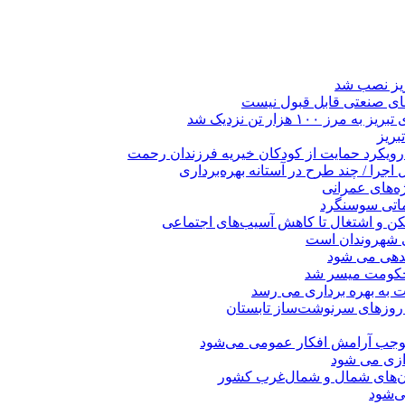
ریز نصب شد
ای صنعتی قابل قبول نیست
 هزار تن نزدیک شد
بریز
 رویکرد حمایت از کودکان خیریه فرزندان رحمت
جرا / چند طرح در آستانه بهره‌برداری
ه‌های عمرانی
ماتی سوسنگرد
کن و اشتغال تا کاهش آسیب‌های اجتماعی
ی شهروندان است
ندهی می شود
 حکومت میسر شد
ت به بهره ‌برداری می‌ رسد
 روزهای سرنوشت‌ساز تابستان
موجب آرامش افکار عمومی می‌شود
دازی می شود
ان‌های شمال و شمال‌غرب کشور