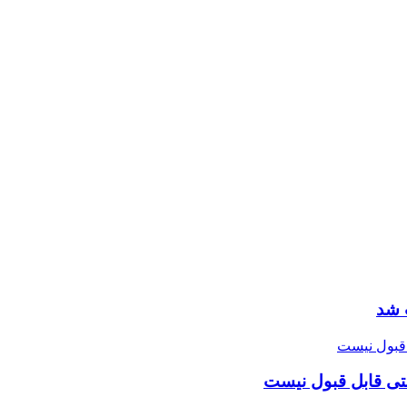
 شد
تی قابل قبول نیست