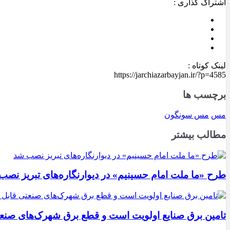
اشتراک گذاری :
لینک کوتاه :
https://jarchiazarbayjan.ir/?p=4585
برچسب ها
مس
مس سونگون
مطالب بیشتر
طرح «ما ملت امام حسینیم» در دیوارنگاره‌های تبریز نصب
تامین برق صنایع اولویت است و قطع برق شهرک‌های صنع