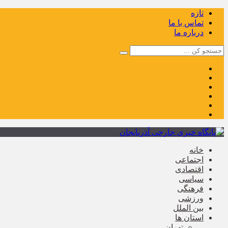
تازه
تماس با ما
درباره ما
خانه
اجتماعی
اقتصادی
سیاسی
فرهنگی
ورزشی
بین الملل
استان ها
تهران