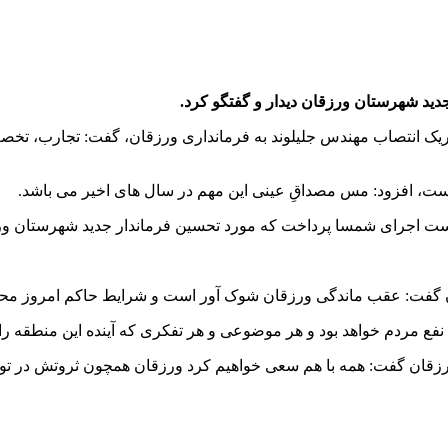
دید شهرستان ورزقان دیدار و گفتگو کرد.
 تبریک انتصاب مهندس جلیلوند به فرمانداری ورزقان، گفت: تجارب، ت
ت است، افزود: مس مصداقِ عینی این مهم در سال های اخیر می باشد.
 دست اجرای شمسا پرداخت که مورد تحسین فرماندار جدید شهرستان و
ان گفت: عقب ماندگی ورزقان شوک آور است و شرایط حاکم امروز محص
 مردم خواهد بود و هر موضوعی و هر تفکری که آینده این منطقه را تهد
ورزقان گفت: همه با هم سعی خواهیم کرد ورزقان همچون ثروتش در توس