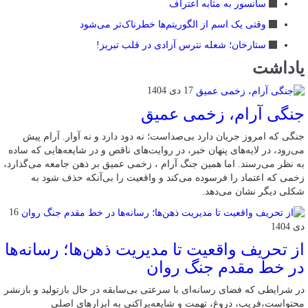
سانسور به مثابه اعتراف
وقتی یک اسم از الگوریتم‌ها خطرناک‌تر می‌شود
ستارخان؛ شعله نترس آزادی در قلب تبریز!
یاداشت
17 دی 1404
جنگی آرام، زخمی عمیق
جنگی که امروز جریان دارد بی‌صداست؛ نه دود دارد و نه آوار. آرام پیش
می‌رود، در لایه‌های پنهان خبر، در روایت‌های ناقص و در شایعه‌هایی که ساده
به نظر می‌رسند. اما همین جنگ آرام ، زخمی عمیق بر ذهن جامعه می‌گذارد،
زخمی که اعتماد را فرسوده می‌کند و واقعیت را بی‌آنکه حذف شود به
شکلی دیگر نشان می‌دهد.
16
دی 1404
از تحریف واقعیت تا مدیریت ذهن‌ها؛ رسانه‌ها
در خط مقدم جنگ روان
در شرایطی که فضای رسانه‌ای با سرعتی بی‌سابقه در حال بازتولید و بازنشر
محتواست،فریب، دروغ، تهمت و شایعه‌پراکنی به ابزارهای اصلی