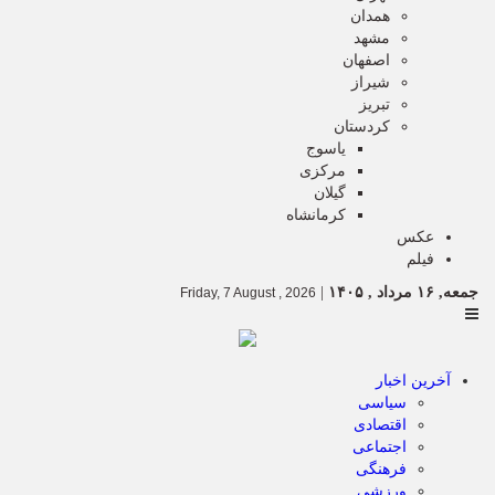
همدان
مشهد
اصفهان
شیراز
تبریز
کردستان
یاسوج
مرکزی
گیلان
کرمانشاه
عکس
فیلم
جمعه, ۱۶ مرداد , ۱۴۰۵
|
Friday, 7 August , 2026
آخرین اخبار
سیاسی
اقتصادی
اجتماعی
فرهنگی
ورزشی