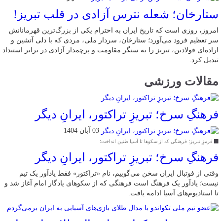
ستارخان؛ شعله نترس آزادی در قلب تبریز!
امروز، روزی است که تاریخ ایران به احترام یکی از بزرگ‌ترین قهرمانانش
سر تعظیم فرود می‌آورد؛ ستارخان، سردار ملی، مردی که با دلی آتشین و
اراده‌ای فولادین، تبریز را به سنگر مقاومت و پرچمدار آزادی در برابر استبداد
تبدیل کرد.
مقالات ورزشی
فرهنگِ سرخ؛ تبریزِ تراکتور، ایرانِ دیگر
03 آبان 1404
قرمزِ تبریز؛ فرهنگی که از سکوها تا آسیا طنین انداخت؛
فرهنگِ سرخ؛ تبریزِ تراکتور، ایرانِ دیگر
وقتی از فوتبال ایران سخن می‌گوییم، نام «تراکتور» فقط یادآور یک تیم
نیست؛ یادآور یک فرهنگ است فرهنگی که از سکوهای یادگار امام آغاز شد و
تا استادیوم‌های آسیا ادامه یافت.