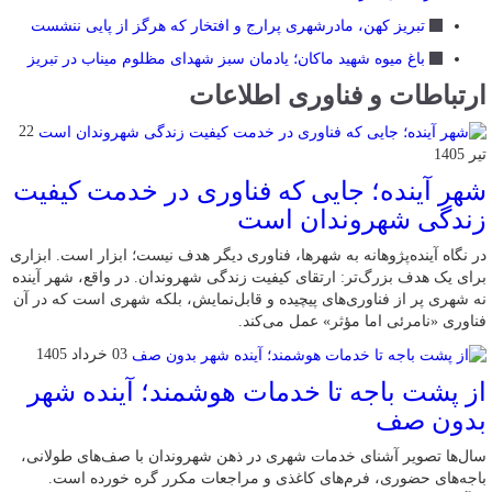
تبریز کهن، مادرشهری پرارج و افتخار که هرگز از پایی ننشست
باغ میوه شهید ماکان؛ یادمان سبز شهدای مظلوم میناب در تبریز
ارتباطات و فناوری اطلاعات
22
تیر 1405
شهر آینده؛ جایی که فناوری در خدمت کیفیت
زندگی شهروندان است
در نگاه آینده‌پژوهانه به شهرها، فناوری دیگر هدف نیست؛ ابزار است. ابزاری
برای یک هدف بزرگ‌تر: ارتقای کیفیت زندگی شهروندان. در واقع، شهر آینده
نه شهری پر از فناوری‌های پیچیده و قابل‌نمایش، بلکه شهری است که در آن
فناوری «نامرئی اما مؤثر» عمل می‌کند.
03 خرداد 1405
از پشت باجه تا خدمات هوشمند؛ آینده شهر
بدون صف
سال‌ها تصویر آشنای خدمات شهری در ذهن شهروندان با صف‌های طولانی،
باجه‌های حضوری، فرم‌های کاغذی و مراجعات مکرر گره خورده است.