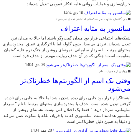
جریان‌سازی و عملیات روانی علیه افکار عمومی تبدیل شده‌اند.
10 دی 1404
چرا گفتمان مقاومت در شبکه‌های اجتماعی تحمل نمی‌شود؟
سانسور به مثابه اعتراف
شبکه‌های اجتماعی قرار بود میدان گفت‌وگو باشند اما حالا به میدان نبرد
تبدیل شده‌اند. نبردی بی‌صدا، بدون گلوله اما با اثرگذاری عمیق. محدودسازی
محتوای مرتبط با سردار سلیمانی، نمونه‌ای روشن از جنگ نرم علیه گفتمان
مقاومت است؛ جنگی که در آن حذف روایت مهم‌تر از حذف فرد است.
08 دی 1404
روایتی از ممنوعیت نام
وقتی یک اسم از الگوریتم‌ها خطرناک‌تر
می‌شود
اینستاگرام قرار بود جایی برای دیده شدن باشد اما حالا به جایی برای نادیده
گرفتن تبدیل شده است. حذف یا محدودسازی محتوای مرتبط با نام " سردار
سلیمانی، سردار دل‌ها " فقط یک اختلال فنی نیست نشانه‌ای روشن از
سانسور هدفمند است. سانسوری که نه با فریاد، بلکه با سکوت عمل می‌کند
و دقیقاً به همین دلیل خطرناک‌تر است.
28 مهر 1404