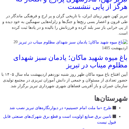
هرگز از پایی ننشست
تبریز کهن شهر زیبای ایران، با تاریخی گران و پر ارج و فرهنگی ماندگار در
طی قرون و اعصار بسی رنج‌ها و جنگ‌ها و زلزله‌هایی سهمگین به خود دیده و
از پی خرابی باز سر بلند کرده و فرزنانش را بالیده و در یادها ثبت کرده
است.
20
اردیبهشت 1405
باغ میوه شهید ماکان؛ یادمان سبز شهدای
مظلوم میناب در تبریز
آیین افتتاح باغ میوه ماکان ظهر روز شنبه نوزدهم اردیبهشت ماه سال ۱۴۰۵ با
حضور تعدادی از مسئولان و جمعی از دانش آموزان تبریزی در مجتمع تولیدی
سازمان عمران و باز آفرینی فضاهای شهری شهرداری تبریز برگزار شد.
شهرستان‌ها
طرح «ما ملت امام حسینیم» در دیوارنگاره‌های تبریز نصب شد
تامین برق صنایع اولویت است و قطع برق شهرک‌های صنعتی قابل
قبول نیست