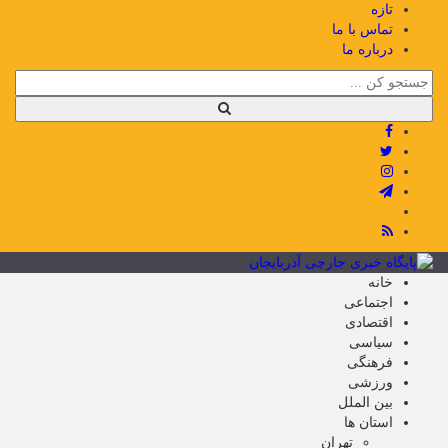
تازه
تماس با ما
درباره ما
خانه
اجتماعی
اقتصادی
سیاسی
فرهنگی
ورزشی
بین الملل
استان ها
تهران