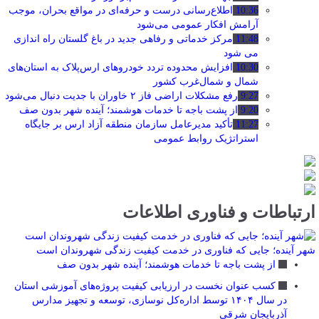
10:36
اطلاع‌رسانی درست و حرفه‌ای در مواقع بحران، موجب
آرامش افکار عمومی می‌شود
11:48
مرکز خدماتی و رفاهی جدید در باغ گلستان راه اندازی
می شود
10:30
افزایش محدوده تردد خودروهای ارس‌پلاک به استان‌های
شمال و شمال‌غرب کشور
9:27
رفع مشکلات اراضی فاز ۲ خاوران با جدیت دنبال می‌شود
9:20
از پشت باجه تا خدمات هوشمند؛ آینده شهر بدون صف
11:27
تأکید مدیرعامل سازمان منطقه آزاد ارس بر جایگاه
استراتژیک روابط عمومی
ارتباطات و فناوری اطلاعات
شهر آینده؛ جایی که فناوری در خدمت کیفیت زندگی شهروندان است
از پشت باجه تا خدمات هوشمند؛ آینده شهر بدون صف
کسب عنوان نخست در ارزیابی کیفیت پروژه‌های آموزشی استان
در سال ۱۴۰۴ توسط اداره‌کل نوسازی، توسعه و تجهیز مدارس
آذربایجان شرقی