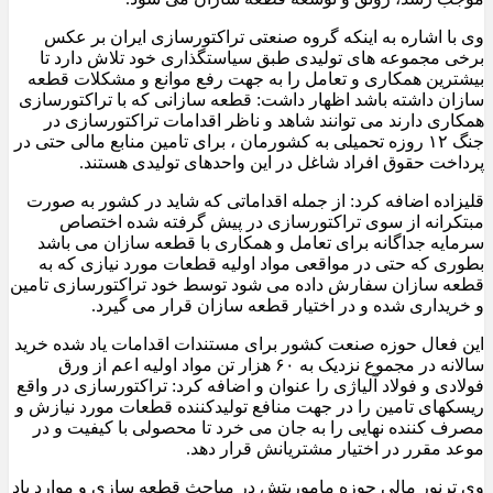
وی با اشاره به اینکه گروه صنعتی تراکتورسازی ایران بر عکس
برخی مجموعه های تولیدی طبق سیاستگذاری خود تلاش دارد تا
بیشترین همکاری و تعامل را به جهت رفع موانع و مشکلات قطعه
سازان داشته باشد اظهار داشت: قطعه سازانی که با تراکتورسازی
همکاری دارند می توانند شاهد و ناظر اقدامات تراکتورسازی در
جنگ ۱۲ روزه تحمیلی به کشورمان ، برای تامین منابع مالی حتی در
پرداخت حقوق افراد شاغل در این واحدهای تولیدی هستند.
قلیزاده اضافه کرد: از جمله اقداماتی که شاید در کشور به صورت
مبتکرانه از سوی تراکتورسازی در پیش گرفته شده اختصاص
سرمایه جداگانه برای تعامل و همکاری با قطعه سازان می باشد
بطوری که حتی در مواقعی مواد اولیه قطعات مورد نیازی که به
قطعه سازان سفارش داده می شود توسط خود تراکتورسازی تامین
و خریداری شده و در اختیار قطعه سازان قرار می گیرد.
این فعال حوزه صنعت کشور برای مستندات اقدامات یاد شده خرید
سالانه در مجموع نزدیک به ۶۰ هزار تن مواد اولیه اعم از ورق
فولادی و فولاد آلیاژی را عنوان و اضافه کرد: تراکتورسازی در واقع
ریسکهای تامین را در جهت منافع تولیدکننده قطعات مورد نیازش و
مصرف کننده نهایی را به جان می خرد تا محصولی با کیفیت و در
موعد مقرر در اختیار مشتریانش قرار دهد.
وی ترنور مالی حوزه ماموریتش در مباحث قطعه سازی و موارد یاد