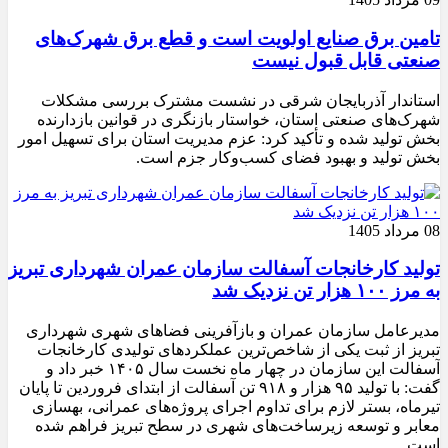
تامین برق صنایع اولویت است و قطع برق شهرک‌های
صنعتی قابل قبول نیست
استاندار آذربایجان شرقی در نشست مشترک بررسی مشکلات
شهرک‌های صنعتی استان، خواستار بازنگری در قوانین بازدارنده
بخش تولید شده و تأکید کرد: عزم مدیریت استان برای تسهیل امور
بخش تولید و بهبود فضای کسب‌وکار جزم است.
08 مرداد 1405
تولید کارخانجات آسفالت سازمان عمران شهرداری تبریز
به مرز ۱۰۰ هزار تن نزدیک شد
مدیرعامل سازمان عمران و بازآفرینی فضاهای شهری شهرداری
تبریز از ثبت یکی از شاخص‌ترین عملکردهای تولیدی کارخانجات
آسفالت این سازمان در چهار ماه نخست سال ۱۴۰۵ خبر داد و
گفت: با تولید ۹۵ هزار و ۹۱۸ تن آسفالت از ابتدای فروردین تا پایان
تیرماه، بستر لازم برای تداوم اجرای پروژه‌های عمرانی، بهسازی
معابر و توسعه زیرساخت‌های شهری در سطح تبریز فراهم شده
است.