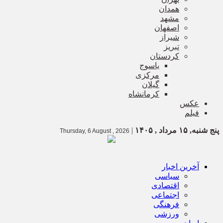
همدان
مشهد
اصفهان
شیراز
تبریز
کردستان
یاسوج
مرکزی
گیلان
کرمانشاه
عکس
فیلم
پنج شنبه, ۱۵ مرداد , ۱۴۰۵
|
Thursday, 6 August , 2026
آخرین اخبار
سیاسی
اقتصادی
اجتماعی
فرهنگی
ورزشی