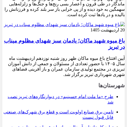
ماندگار در طی قرون و اعصار بسی رنج‌ها و جنگ‌ها و زلزله‌هایی
سهمگین به خود دیده و از پی خرابی باز سر بلند کرده و فرزنانش را
بالیده و در یادها ثبت کرده است.
20 اردیبهشت 1405
باغ میوه شهید ماکان؛ یادمان سبز شهدای مظلوم میناب
در تبریز
آیین افتتاح باغ میوه ماکان ظهر روز شنبه نوزدهم اردیبهشت ماه
سال ۱۴۰۵ با حضور تعدادی از مسئولان و جمعی از دانش آموزان
تبریزی در مجتمع تولیدی سازمان عمران و باز آفرینی فضاهای
شهری شهرداری تبریز برگزار شد.
شهرستان‌ها
طرح «ما ملت امام حسینیم» در دیوارنگاره‌های تبریز نصب
شد
تامین برق صنایع اولویت است و قطع برق شهرک‌های صنعتی
قابل قبول نیست