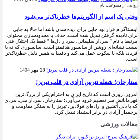
روایتی از ممنوعیت نام
وقتی یک اسم از الگوریتم‌ها خطرناک‌تر می‌شود
اینستاگرام قرار بود جایی برای دیده شدن باشد اما حالا به جایی
برای نادیده گرفتن تبدیل شده است. حذف یا محدودسازی محتوای
مرتبط با نام " سردار سلیمانی، سردار دل‌ها " فقط یک اختلال فنی
نیست نشانه‌ای روشن از سانسور هدفمند است. سانسوری که نه با
فریاد، بلکه با سکوت عمل می‌کند و دقیقاً به همین دلیل خطرناک‌تر
است.
28 مهر 1404
ستارخان؛ شعله نترس آزادی در قلب تبریز!
امروز، روزی است که تاریخ ایران به احترام یکی از بزرگ‌ترین
قهرمانانش سر تعظیم فرود می‌آورد؛ ستارخان، سردار ملی، مردی
که با دلی آتشین و اراده‌ای فولادین، تبریز را به سنگر مقاومت و
پرچمدار آزادی در برابر استبداد تبدیل کرد.
مقالات ورزشی