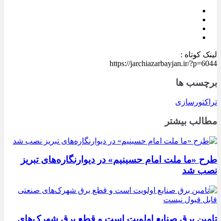
لینک کوتاه :
https://jarchiazarbayjan.ir/?p=6044
برچسب ها
تراکتورسازی
مطالب بیشتر
طرح «ما ملت امام حسینیم» در دیوارنگاره‌های تبریز
نصب شد
تامین برق صنایع اولویت است و قطع برق شهرک‌های