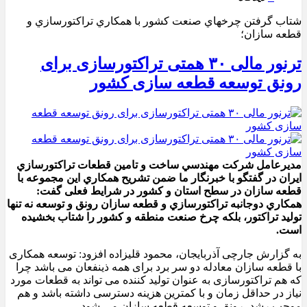
شتاب گرفتن چرخهاي صنعت کشور با همکاري تراکتورسازي و
قطعه سازان؛
ترنور مالی ۳۰ همتی تراکتورسازی برای
رونق توسعه قطعه سازی کشور
مديرعامل شرکت مهندسي ساخت و تامين قطعات تراکتورسازي
ايران در گفتگو با خبرنگار ما ضمن تشريح همکاري اين مجموعه با
قطعه سازان در سطح استان و کشور در شرایط فعلی گفت:
همکاري دوجانبه تراکتورسازي و قطعه سازان رونق و توسعه نه تنها
توليد تراکتور، بلکه چرخ صنعت منطقه و کشور را شتاب بخشيده
است.
به گزارش جارچی آذربایجان، محمود قلیزاده افزود: توسعه همکاری
با قطعه سازان معادله دو سر برد برای همه ذینفعان می باشد چرا
که هم تراکتورسازی به عنوان تولید کننده می تواند به قطعات مورد
نیاز در حداقل زمان و با کمترین هزینه دسترسی داشته باشد و هم
موجب رشد، رونق و توسعه قطعه سازان می شود.