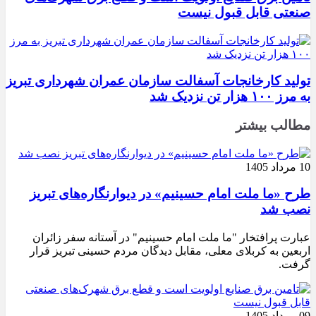
صنعتی قابل قبول نیست
تولید کارخانجات آسفالت سازمان عمران شهرداری تبریز
به مرز ۱۰۰ هزار تن نزدیک شد
مطالب بیشتر
10 مرداد 1405
طرح «ما ملت امام حسینیم» در دیوارنگاره‌های تبریز
نصب شد
عبارت پرافتخار "ما ملت امام حسینیم" در آستانه سفر زائران
اربعین به کربلای معلی، مقابل دیدگان مردم حسینی تبریز قرار
گرفت.
09 مرداد 1405