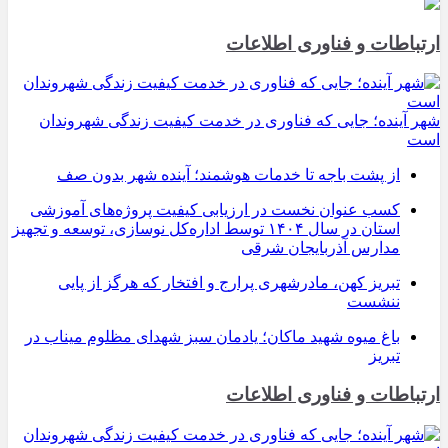
ارتباطات و فناوری اطلاعات
شهر آینده؛ جایی که فناوری در خدمت کیفیت زندگی شهروندان
است
از پشت باجه تا خدمات هوشمند؛ آینده شهر بدون صف
کسب عنوان نخست در ارزیابی کیفیت پروژه‌های آموزشی
استان در سال ۱۴۰۴ توسط اداره‌کل نوسازی، توسعه و تجهیز
مدارس آذربایجان شرقی
تبریز کهن، مادرشهری پرارج و افتخار که هرگز از پایی
ننشست
باغ میوه شهید ماکان؛ یادمان سبز شهدای مظلوم میناب در
تبریز
ارتباطات و فناوری اطلاعات