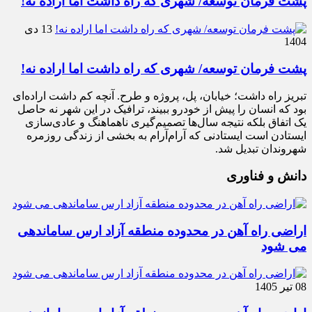
پشت فرمان توسعه/ شهری که راه داشت اما اراده نه!
13 دی
1404
پشت فرمان توسعه/ شهری که راه داشت اما اراده نه!
تبریز راه داشت؛ خیابان، پل، پروژه و طرح. آنچه کم داشت اراده‌ای
بود که انسان را پیش از خودرو ببیند، ترافیک در این شهر نه حاصل
یک اتفاق بلکه نتیجه سال‌ها تصمیم‌گیری ناهماهنگ و عادی‌سازی
ایستادن است ایستادنی که آرام‌آرام به بخشی از زندگی روزمره
شهروندان تبدیل شد.
دانش و فناوری
اراضی راه آهن در محدوده منطقه آزاد ارس ساماندهی
می شود
08 تیر 1405