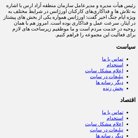
رئیس هیأت‌ مدیره و مدیرعامل سازمان منطقه آزاد ارس با اشاره
به تلاش‌ ها و فداکاری‌های کارکنان اورژانس در شرایط مختلف به‌
ویژه ایام جنگ اخیر گفت: اورژانس همواره یکی از بخش‌ های پیشتاز
در ایثار، سرعت‌ عمل و فداکاری بوده است. امروز هم با همان
روحیه در خدمت مردم است و ما موظفیم زیرساخت‌ های لازم
برای فعالیت این مجموعه را فراهم کنیم.
سیاست
تماس با ما
استخدام
اعلام مشکل سایت
تبلیغات در سایت
دیگر رسانه ها
پخش زنده
اقتصاد
تماس با ما
استخدام
اعلام مشکل سایت
تبلیغات در سایت
دیگر رسانه ها