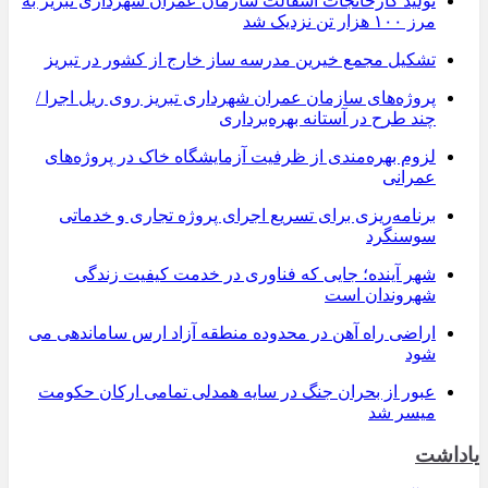
تولید کارخانجات آسفالت سازمان عمران شهرداری تبریز به
مرز ۱۰۰ هزار تن نزدیک شد
تشکیل مجمع خیرین مدرسه ‌ساز خارج از کشور در تبریز
پروژه‌های سازمان عمران شهرداری تبریز روی ریل اجرا /
چند طرح در آستانه بهره‌برداری
لزوم بهره‌مندی از ظرفیت آزمایشگاه خاک در پروژه‌های
عمرانی
برنامه‌ریزی برای تسریع اجرای پروژه تجاری و خدماتی
سوسنگرد
شهر آینده؛ جایی که فناوری در خدمت کیفیت زندگی
شهروندان است
اراضی راه آهن در محدوده منطقه آزاد ارس ساماندهی می
شود
عبور از بحران جنگ در سایه همدلی تمامی ارکان حکومت
میسر شد
یاداشت