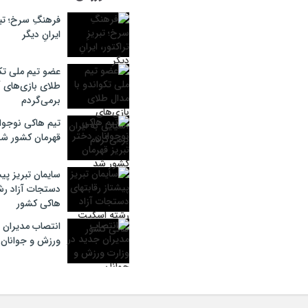
فرهنگِ سرخ؛ تبری
ایرانِ دیگر
عضو تیم ملی تکو
طلای بازی‌های آ
برمی‌گردم
تیم هاکی نوجوان
قهرمان کشور ش
سایمان تبریز پیش
دستجات آزاد ر
هاکی کشور
انتصاب مدیران 
ورزش و جوانان