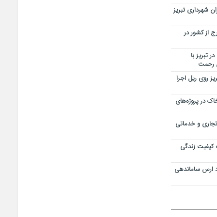
ن شهرداری تبریز
 از کشور در
ر تبریز با
ن رحمت
یز روی ریل اجرا
اک در پروژه‌های
 تجاری و خدماتی
 کیفیت زندگی
د ارس ساماندهی