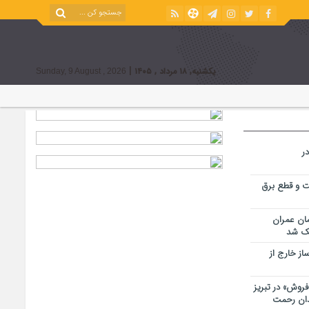
|
یکشنبه, ۱۸ مرداد , ۱۴۰۵
Sunday, 9 August , 2026
ر
ت و قطع برق
مان عمران
ز خارج از
 فروش» در تبریز
ندان رحمت