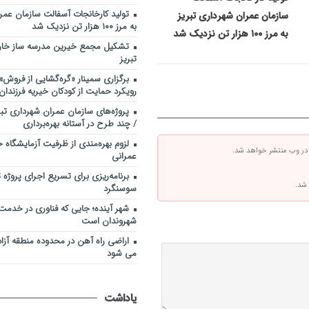
تولید کارخانجات آسفالت سازمان عمرا
سازمان عمران شهرداری تبریز
به مرز ۱۰۰ هزار تن نزدیک شد
به مرز ۱۰۰ هزار تن نزدیک شد
تشکیل مجمع خیرین مدرسه ‌ساز خارج
تبریز
برگزاری سمینار «گره‌گشایی از فروش» د
رویکرد حمایت از کودکان خیریه فرزندا
پروژه‌های سازمان عمران شهرداری تبر
/ چند طرح در آستانه بهره‌برداری
لزوم بهره‌مندی از ظرفیت آزمایشگاه خ
 در وب منتشر خواهد شد.
عمرانی
برنامه‌ریزی برای تسریع اجرای پروژه
 شد.
سوسنگرد
شهر آینده؛ جایی که فناوری در خدمت
شهروندان است
اراضی راه آهن در محدوده منطقه آزا
می شود
یاداشت