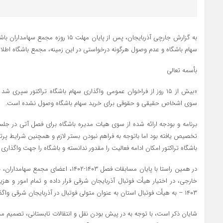
به گزارش جارچی آذربایجان، پس از پایان مهل
سهام باشگاه و عدم وصول هرگونه درخواستی در این زمینه، مجمع باشگاه اطلاعیه‌
بأسمه تعالی
«بیش از ۱۵ روز از فراخوان عمومی واگذاری سهام باشگاه تراکتور س
سوی اشخاص حقیقی و حقوقی برای خرید سهام باشگاه وصول نشده است.
تخصیص یافته بود اما باتوجه به فراهم نبودن بستر لازم و همچنین شرایط پر
باشگاه تراکتور امکان ادامه فعالیت را مقدور ندانسته و باشگاه را جهت واگذاری 
در همین راستا با پایان مسابقات فصل ۱۴۰۳-۴۰۲
۱۴۰۳ – به هیأت فوتبال استان به عنوان متولی فوتبال در آذربایجان شرقی واگذار می‌شود.
شایان ذکر است، با توجه به در پیش بودن نقل و انتقالات تابستانی، تصمیم مذک