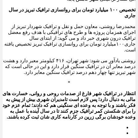
تخصیص ۱۰۰ میلیارد تومان برای روانسازی ترافیک تبریز در سال
جاری
محمدرضا روشنی، معاون حمل و نقل و ترافیک شهردار تبریز از
اجرای همزمان پروژه ها و طرح های ترافیکی با هدف رفع معضل
ترافیک درون شهری خبر داد و می گوید: از ابتدای سال
جاری۱۰۰میلیارد تومان برای روانسازی ترافیک تبریز تخصیص یافته
است.
روشنی یادآور می شود: شهر تهران، ۴۱۶ کیلومتر معبر دارد و هشت
درصد معابر آن در ترافیک سنگین قرار دارد و این در حالی است که
شهر تبریز تنها چهار دهم درصد ترافیک سنگین معابر دارد.
*
انتظار در ترافیک شهر فارغ از صدمات روحی و روانی، خسارت های
مالی به دنبال دارد! پس لازم است تامدیران شهری بیش از پیش به
فکر باشند و با توجه به وعده ای سنگینی هم که دادند؛ تمام عزم خود
را برای شکستن کمر ترافیک جزم کنند تا در سال آینده با عمل به
وعده خودشان برگی زرین در کارنامه کاری شان ثبت کرده باشند.