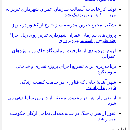
تولید کارخانجات آسفالت سازمان عمران شهرداری تبریز به
مرز ۱۰۰ هزار تن نزدیک شد
تشکیل مجمع خیرین مدرسه ‌ساز خارج از کشور در تبریز
پروژه‌های سازمان عمران شهرداری تبریز روی ریل اجرا /
چند طرح در آستانه بهره‌برداری
لزوم بهره‌مندی از ظرفیت آزمایشگاه خاک در پروژه‌های
عمرانی
برنامه‌ریزی برای تسریع اجرای پروژه تجاری و خدماتی
سوسنگرد
شهر آینده؛ جایی که فناوری در خدمت کیفیت زندگی
شهروندان است
اراضی راه آهن در محدوده منطقه آزاد ارس ساماندهی می
شود
عبور از بحران جنگ در سایه همدلی تمامی ارکان حکومت
میسر شد