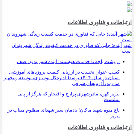
ارتباطات و فناوری اطلاعات
شهر آینده؛ جایی که فناوری در خدمت کیفیت زندگی شهروندان
است
از پشت باجه تا خدمات هوشمند؛ آینده شهر بدون صف
کسب عنوان نخست در ارزیابی کیفیت پروژه‌های آموزشی
استان در سال ۱۴۰۴ توسط اداره‌کل نوسازی، توسعه و تجهیز
مدارس آذربایجان شرقی
تبریز کهن، مادرشهری پرارج و افتخار که هرگز از پایی
ننشست
باغ میوه شهید ماکان؛ یادمان سبز شهدای مظلوم میناب در
تبریز
ارتباطات و فناوری اطلاعات