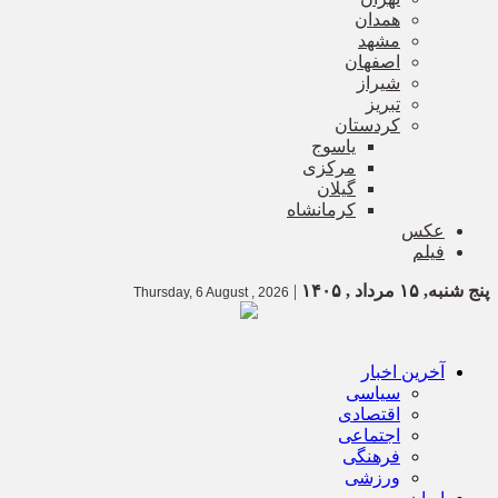
همدان
مشهد
اصفهان
شیراز
تبریز
کردستان
یاسوج
مرکزی
گیلان
کرمانشاه
عکس
فیلم
پنج شنبه, ۱۵ مرداد , ۱۴۰۵
|
Thursday, 6 August , 2026
آخرین اخبار
سیاسی
اقتصادی
اجتماعی
فرهنگی
ورزشی