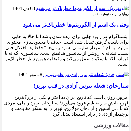
08 دی 1404
روایتی از ممنوعیت نام
وقتی یک اسم از الگوریتم‌ها خطرناک‌تر می‌شود
اینستاگرام قرار بود جایی برای دیده شدن باشد اما حالا به جایی
برای نادیده گرفتن تبدیل شده است. حذف یا محدودسازی محتوای
مرتبط با نام " سردار سلیمانی، سردار دل‌ها " فقط یک اختلال فنی
نیست نشانه‌ای روشن از سانسور هدفمند است. سانسوری که نه با
فریاد، بلکه با سکوت عمل می‌کند و دقیقاً به همین دلیل خطرناک‌تر
است.
28 مهر 1404
ستارخان؛ شعله نترس آزادی در قلب تبریز!
امروز، روزی است که تاریخ ایران به احترام یکی از بزرگ‌ترین
قهرمانانش سر تعظیم فرود می‌آورد؛ ستارخان، سردار ملی، مردی
که با دلی آتشین و اراده‌ای فولادین، تبریز را به سنگر مقاومت و
پرچمدار آزادی در برابر استبداد تبدیل کرد.
مقالات ورزشی