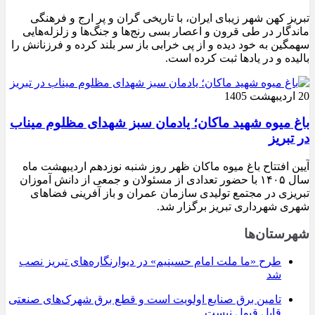
تبریز کهن شهر زیبای ایران، با تاریخی گران و پر ارج و فرهنگی
ماندگار در طی قرون و اعصار بسی رنج‌ها و جنگ‌ها و زلزله‌هایی
سهمگین به خود دیده و از پی خرابی باز سر بلند کرده و فرزنانش را
بالیده و در یادها ثبت کرده است.
20 اردیبهشت 1405
باغ میوه شهید ماکان؛ یادمان سبز شهدای مظلوم میناب
در تبریز
آیین افتتاح باغ میوه ماکان ظهر روز شنبه نوزدهم اردیبهشت ماه
سال ۱۴۰۵ با حضور تعدادی از مسئولان و جمعی از دانش آموزان
تبریزی در مجتمع تولیدی سازمان عمران و باز آفرینی فضاهای
شهری شهرداری تبریز برگزار شد.
شهرستان‌ها
طرح «ما ملت امام حسینیم» در دیوارنگاره‌های تبریز نصب
شد
تامین برق صنایع اولویت است و قطع برق شهرک‌های صنعتی
قابل قبول نیست