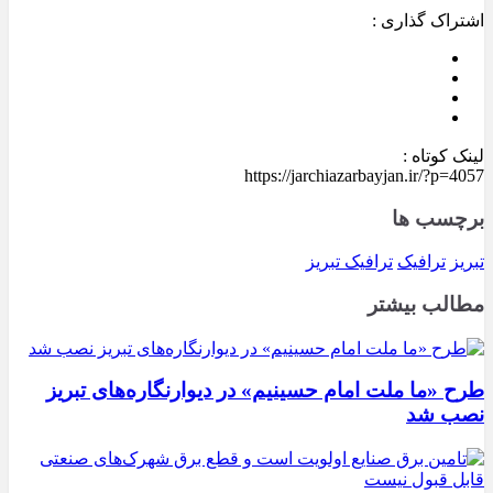
اشتراک گذاری :
لینک کوتاه :
https://jarchiazarbayjan.ir/?p=4057
برچسب ها
تبریز
ترافیک
ترافیک تبریز
مطالب بیشتر
طرح «ما ملت امام حسینیم» در دیوارنگاره‌های تبریز
نصب شد