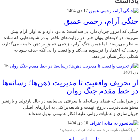
یاداشت
17 دی 1404
جنگی آرام، زخمی عمیق
جنگی که امروز جریان دارد بی‌صداست؛ نه دود دارد و نه آوار. آرام پیش
می‌رود، در لایه‌های پنهان خبر، در روایت‌های ناقص و در شایعه‌هایی که ساده
به نظر می‌رسند. اما همین جنگ آرام ، زخمی عمیق بر ذهن جامعه می‌گذارد،
زخمی که اعتماد را فرسوده می‌کند و واقعیت را بی‌آنکه حذف شود به
شکلی دیگر نشان می‌دهد.
16
دی 1404
از تحریف واقعیت تا مدیریت ذهن‌ها؛ رسانه‌ها
در خط مقدم جنگ روان
در شرایطی که فضای رسانه‌ای با سرعتی بی‌سابقه در حال بازتولید و بازنشر
محتواست،فریب، دروغ، تهمت و شایعه‌پراکنی به ابزارهای اصلی
جریان‌سازی و عملیات روانی علیه افکار عمومی تبدیل شده‌اند.
10 دی 1404
چرا گفتمان مقاومت در شبکه‌های اجتماعی تحمل نمی‌شود؟
سانسور به مثابه اعتراف