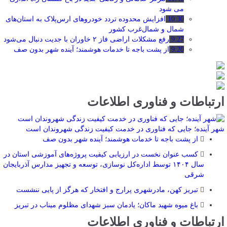
می شود
10:30
افزایش محدوده تردد خودروهای ارس‌پلاک به استان‌های
شمال و شمال‌غرب کشور
9:27
رفع مشکلات اراضی فاز ۲ خاوران با جدیت دنبال می‌شود
9:20
از پشت باجه تا خدمات هوشمند؛ آینده شهر بدون صف
ارتباطات و فناوری اطلاعات
شهر آینده؛ جایی که فناوری در خدمت کیفیت زندگی شهروندان است
از پشت باجه تا خدمات هوشمند؛ آینده شهر بدون صف
کسب عنوان نخست در ارزیابی کیفیت پروژه‌های آموزشی استان در
سال ۱۴۰۴ توسط اداره‌کل نوسازی، توسعه و تجهیز مدارس آذربایجان
شرقی
تبریز کهن، مادرشهری پرارج و افتخار که هرگز از پایی ننشست
باغ میوه شهید ماکان؛ یادمان سبز شهدای مظلوم میناب در تبریز
ارتباطات و فناوری اطلاعات