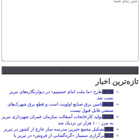
تازه‌ترین اخبار
11:34
طرح «ما ملت امام حسینیم» در دیوارنگاره‌های تبریز
نصب شد
10:45
تامین برق صنایع اولویت است و قطع برق شهرک‌های
صنعتی قابل قبول نیست
11:54
تولید کارخانجات آسفالت سازمان عمران شهرداری تبریز
به مرز ۱۰۰ هزار تن نزدیک شد
9:36
تشکیل مجمع خیرین مدرسه ‌ساز خارج از کشور در تبریز
8:57
برگزاری سمینار «گره‌گشایی از فروش» در تبریز با