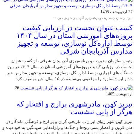
27 اردیبهشت 1405
رئیس سازمان مدیریت و برنامه‌ریزی آذربایجان شرقی خبر داد:
کسب عنوان نخست در ارزیابی کیفیت
پروژه‌های آموزشی استان در سال ۱۴۰۴
توسط اداره‌کل نوسازی، توسعه و تجهیز
مدارس آذربایجان شرقی
رئیس سازمان مدیریت و برنامه‌ریزی آذربایجان شرقی، از کسب عنوان
نخست در ارزیابی کیفیت پروژه‌های آموزشی استان در سال ۱۴۰۴ در بین
دستگاه های اجرایی توسط اداره کل نوسازی، توسعه و تجهیز مدارس خبر
داد و این دستاورد را موفقیتی بی‌سابقه در ۱۵ سال اخیر توصیف کرد.
26
اردیبهشت 1405
تبریز کهن، مادرشهری پرارج و افتخار که
هرگز از پایی ننشست
تبریز کهن شهر زیبای ایران، با تاریخی گران و پر ارج و فرهنگی ماندگار در
طی قرون و اعصار بسی رنج‌ها و جنگ‌ها و زلزله‌هایی سهمگین به خود دیده و
از پی خرابی باز سر بلند کرده و فرزنانش را بالیده و در یادها ثبت کرده