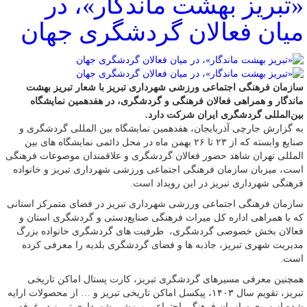
«تبریز بهشت ماندگار»، در
میان فعالان گردشگری جهان
سازمان فرهنگی اجتماعی ورزشی شهرداری تبریز با شعار تبریز بهشت
ماندگار و همراهی فعالان فرهنگی و گردشگری، در هفدهمین نمایشگاه
بین‌المللی گردشگری ایران شرکت دارد.
به گزارش جارچی آذربایجان، هفدهمین نمایشگاه بین المللی گردشگری و
صنایع وابسته که از ۲۳ تا ۲۶ بهمن ماه در محل دائمی نمایشگاه های بین
المللی تهران شاهد حضور فعالان گردشگری و علاقمندان موصوعات فرهنگی
است، میزبان سازمان فرهنگی اجتماعی ورزشی شهرداری تبریز و خانواده
فرهنگی شهرداری تبریز در این رویداد است.
سازمان فرهنگی اجتماعی ورزشی شهرداری تبریز در فضای متمرکز استانی
که با همراهی اداره کل میراث فرهنگی صنایع‌دستی و گردشگری استان و
فعالان بخش خصوصی گردشگری، ظرفیت های گردشگری خانواده بزرگ
مدیریت شهری تبریز، جاذبه ها و فضای گردشگری بلدیه را معرفی کرده
است.
همچنین معرفی مسیرهای گردشگری تبریز، کارت پستال اماکن تاریخی
تبریز، تقویم سال ۱۴۰۳، پیکسل اماکن تاریخی تبریز و … از محصولات ارایه
شده از سوی سازمان فرهنگی اجتماعی ورزشی شهرداری تبریز در غرفه