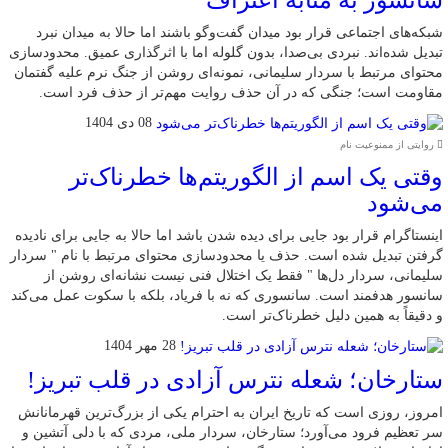
شبکه‌های اجتماعی قرار بود میدان گفت‌وگو باشند اما حالا به میدان نبرد
تبدیل شده‌اند. نبردی بی‌صدا، بدون گلوله اما با اثرگذاری عمیق. محدودسازی
محتوای مرتبط با سردار سلیمانی، نمونه‌ای روشن از جنگ نرم علیه گفتمان
مقاومت است؛ جنگی که در آن حذف روایت مهم‌تر از حذف فرد است.
08 دی 1404
روایتی از ممنوعیت نام
وقتی یک اسم از الگوریتم‌ها خطرناک‌تر
می‌شود
اینستاگرام قرار بود جایی برای دیده شدن باشد اما حالا به جایی برای نادیده
گرفتن تبدیل شده است. حذف یا محدودسازی محتوای مرتبط با نام " سردار
سلیمانی، سردار دل‌ها " فقط یک اختلال فنی نیست نشانه‌ای روشن از
سانسور هدفمند است. سانسوری که نه با فریاد، بلکه با سکوت عمل می‌کند
و دقیقاً به همین دلیل خطرناک‌تر است.
28 مهر 1404
ستارخان؛ شعله نترس آزادی در قلب تبریز!
امروز، روزی است که تاریخ ایران به احترام یکی از بزرگ‌ترین قهرمانانش
سر تعظیم فرود می‌آورد؛ ستارخان، سردار ملی، مردی که با دلی آتشین و