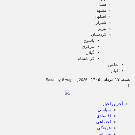
همدان
مشهد
اصفهان
شیراز
تبریز
کردستان
یاسوج
مرکزی
گیلان
کرمانشاه
عکس
فیلم
شنبه, ۱۷ مرداد , ۱۴۰۵
|
Saturday, 8 August , 2026
آخرین اخبار
سیاسی
اقتصادی
اجتماعی
فرهنگی
ورزشی