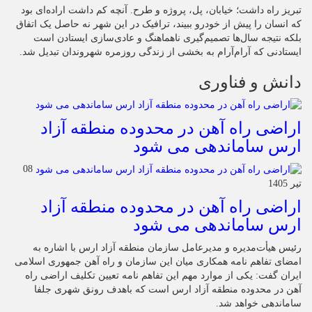
تبریز راه داشت؛ خیابان، پل، پروژه و طرح. آنچه کم داشت اراده‌ای بود
که انسان را پیش از خودرو ببیند، ترافیک در این شهر نه حاصل یک اتفاق
بلکه نتیجه سال‌ها تصمیم‌گیری ناهماهنگ و عادی‌سازی ایستادن است
ایستادنی که آرام‌آرام به بخشی از زندگی روزمره شهروندان تبدیل شد.
دانش و فناوری
اراضی راه آهن در محدوده منطقه آزاد
ارس ساماندهی می شود
08
تیر 1405
اراضی راه آهن در محدوده منطقه آزاد
ارس ساماندهی می شود
رئیس هیأت‌مدیره و مدیرعامل سازمان منطقه آزاد ارس با اشاره به
امضای تفاهم نامه همکاری میان این سازمان و راه آهن جمهوری اسلامی
ایران گفت: یکی از موارد مهم این تفاهم نامه تعیین تکلیف اراضی راه
آهن در محدوده منطقه آزاد ارس است که باهدف رونق شهری جلفا
ساماندهی خواهد شد.