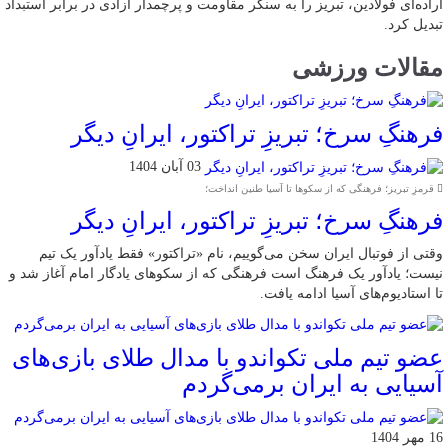
اراده‌ای فولادین، تبریز را به سنگر مقاومت و پرچمدار آزادی در برابر استبداد
تبدیل کرد.
مقالات ورزشی
فرهنگِ سرخ؛ تبریزِ تراکتور، ایرانِ دیگر
03 آبان 1404
قرمزِ تبریز؛ فرهنگی که از سکوها تا آسیا طنین انداخت؛
فرهنگِ سرخ؛ تبریزِ تراکتور، ایرانِ دیگر
وقتی از فوتبال ایران سخن می‌گوییم، نام «تراکتور» فقط یادآور یک تیم
نیست؛ یادآور یک فرهنگ است فرهنگی که از سکوهای یادگار امام آغاز شد و
تا استادیوم‌های آسیا ادامه یافت.
عضو تیم ملی تکواندو با مدال طلای بازی‌های
آسیایی به ایران برمی‌گردم
16 مهر 1404