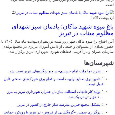
است.
20
اردیبهشت 1405
باغ میوه شهید ماکان؛ یادمان سبز شهدای
مظلوم میناب در تبریز
آیین افتتاح باغ میوه ماکان ظهر روز شنبه نوزدهم اردیبهشت ماه سال ۱۴۰۵ با
حضور تعدادی از مسئولان و جمعی از دانش آموزان تبریزی در مجتمع تولیدی
سازمان عمران و باز آفرینی فضاهای شهری شهرداری تبریز برگزار شد.
شهرستان‌ها
طرح «ما ملت امام حسینیم» در دیوارنگاره‌های تبریز نصب شد
تامین برق صنایع اولویت است و قطع برق شهرک‌های صنعتی قابل
قبول نیست
تولید کارخانجات آسفالت سازمان عمران شهرداری تبریز به مرز
۱۰۰ هزار تن نزدیک شد
تشکیل مجمع خیرین مدرسه ‌ساز خارج از کشور در تبریز
برگزاری سمینار «گره‌گشایی از فروش» در تبریز با رویکرد حمایت