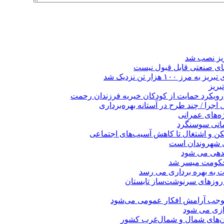
ریز نصب شد
ای صنعتی قابل قبول نیست
 هزار تن نزدیک شد
بریز
 رویکرد حمایت از کودکان خیریه فرزندان رحمت
جرا / چند طرح در آستانه بهره‌برداری
ه‌های عمرانی
ماتی سوسنگرد
کن و اشتغال تا کاهش آسیب‌های اجتماعی
ی شهروندان است
ندهی می شود
 حکومت میسر شد
ت به بهره ‌برداری می‌ رسد
 روزهای سرنوشت‌ساز تابستان
موجب آرامش افکار عمومی می‌شود
دازی می شود
ان‌های شمال و شمال‌غرب کشور