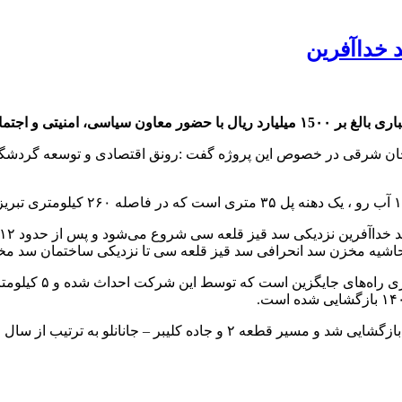
 خداآفرین
مقامات محلی بهره برداری شد.
جان شرقی در خصوص این پروژه گفت :رونق اقتصادی و توسعه گردشگر