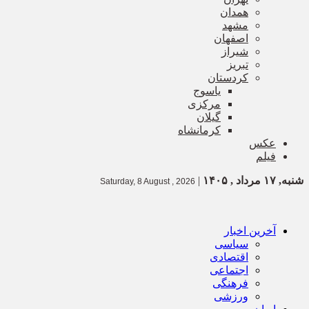
همدان
مشهد
اصفهان
شیراز
تبریز
کردستان
یاسوج
مرکزی
گیلان
کرمانشاه
عکس
فیلم
شنبه, ۱۷ مرداد , ۱۴۰۵
|
Saturday, 8 August , 2026
آخرین اخبار
سیاسی
اقتصادی
اجتماعی
فرهنگی
ورزشی