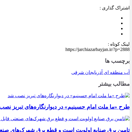
اشتراک گذاری :
لینک کوتاه :
https://jarchiazarbayjan.ir/?p=2888
برچسب ها
آب منطقه ای آذربایجان شرقی
مطالب بیشتر
طرح «ما ملت امام حسینیم» در دیوارنگاره‌های تبریز نصب
تامین برق صنایع اولویت است و قطع برق شهرک‌های صنع