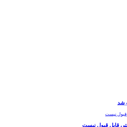
 شد
تی قابل قبول نیست