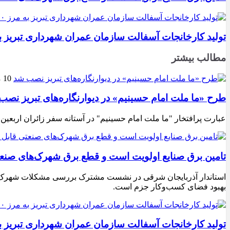
تولید کارخانجات آسفالت سازمان عمران شهرداری تبریز به مرز ۱۰۰ هزار تن ن
مطالب بیشتر
10 مرداد 1405
طرح «ما ملت امام حسینیم» در دیوارنگاره‌های تبریز نصب
عبارت پرافتخار "ما ملت امام حسینیم" در آستانه سفر زائران اربعین
تامین برق صنایع اولویت است و قطع برق شهرک‌های صنع
استاندار آذربایجان شرقی در نشست مشترک بررسی مشکلات شهرک‌های ص
بهبود فضای کسب‌وکار جزم است.
تولید کارخانجات آسفالت سازمان عمران شهرداری تبریز به مرز ۱۰۰ هزار تن ن