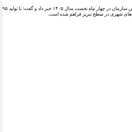
مدیرعامل سازمان عمران و بازآفرینی فضاهای شهری شهرداری تبریز از ثبت یکی از شاخص‌ترین عملکردهای تولیدی کارخانجات آسفالت این سازمان در چهار ماه نخست سال ۱۴۰۵ خبر داد و گفت: با تولید ۹۵