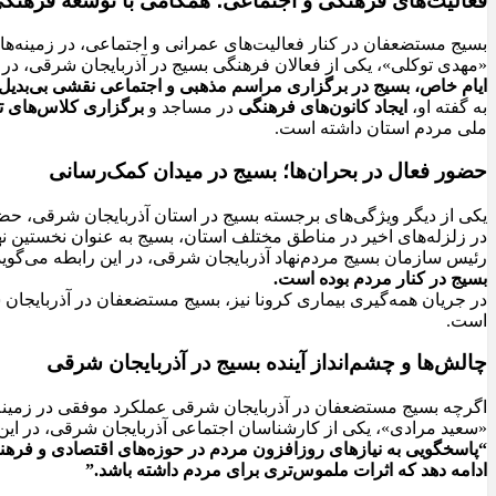
فعالیت‌های فرهنگی و اجتماعی؛ همگامی با توسعه فرهنگ
بسیج مستضعفان در کنار فعالیت‌های عمرانی و اجتماعی، در زمینه‌
«مهدی توکلی»، یکی از فعالان فرهنگی بسیج در آذربایجان شرقی، در
ایام خاص، بسیج در برگزاری مراسم مذهبی و اجتماعی نقشی بی‌بدیل 
به گفته او،
ایجاد کانون‌های فرهنگی
در مساجد و
برگزاری کلاس‌های ت
ملی مردم استان داشته است.
حضور فعال در بحران‌ها؛ بسیج در میدان کمک‌رسانی
یکی از دیگر ویژگی‌های برجسته بسیج در استان آذربایجان شرقی، حض
در زلزله‌های اخیر در مناطق مختلف استان، بسیج به عنوان نخستین 
رئیس سازمان بسیج مردم‌نهاد آذربایجان شرقی، در این رابطه می‌گوید
بسیج در کنار مردم بوده است.
در جریان همه‌گیری بیماری کرونا نیز، بسیج مستضعفان در آذربایجان ش
است.
چالش‌ها و چشم‌انداز آینده بسیج در آذربایجان شرقی
اگرچه بسیج مستضعفان در آذربایجان شرقی عملکرد موفقی در زمینه‌ه
«سعید مرادی»، یکی از کارشناسان اجتماعی آذربایجان شرقی، در ای
“پاسخگویی به نیازهای روزافزون مردم در حوزه‌های اقتصادی و فرهنگ
ادامه دهد که اثرات ملموس‌تری برای مردم داشته باشد.”