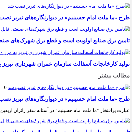
طرح «ما ملت امام حسینیم» در دیوارنگاره‌های تبریز نصب
تامین برق صنایع اولویت است و قطع برق شهرک‌های صنع
تولید کارخانجات آسفالت سازمان عمران شهرداری تبریز به مرز ۱۰۰ هزار تن ن
مطالب بیشتر
10 مرداد 1405
طرح «ما ملت امام حسینیم» در دیوارنگاره‌های تبریز نصب
عبارت پرافتخار "ما ملت امام حسینیم" در آستانه سفر زائران اربعین