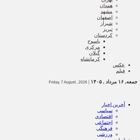
همدان
مشهد
اصفهان
شیراز
تبریز
کردستان
یاسوج
مرکزی
گیلان
کرمانشاه
عکس
فیلم
جمعه, ۱۶ مرداد , ۱۴۰۵
|
Friday, 7 August , 2026
آخرین اخبار
سیاسی
اقتصادی
اجتماعی
فرهنگی
ورزشی