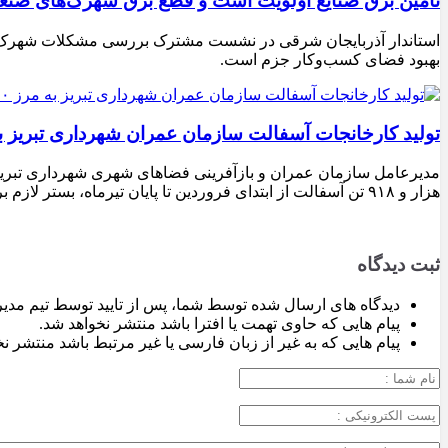
تامین برق صنایع اولویت است و قطع برق شهرک‌های صنع
استاندار آذربایجان شرقی در نشست مشترک بررسی مشکلات شهرک‌های ص
بهبود فضای کسب‌وکار جزم است.
تولید کارخانجات آسفالت سازمان عمران شهرداری تبریز به مرز ۱۰۰ هزار تن ن
هزار و ۹۱۸ تن آسفالت از ابتدای فروردین تا پایان تیرماه، بستر لازم برای تداوم اجرای پروژه‌های عمرانی، بهسازی معابر و توسعه زیرساخت‌های شهری در سطح تبریز فراهم شده است.
ثبت دیدگاه
دیدگاه های ارسال شده توسط شما، پس از تایید توسط تیم مدی
پیام هایی که حاوی تهمت یا افترا باشد منتشر نخواهد شد.
پیام هایی که به غیر از زبان فارسی یا غیر مرتبط باشد منتشر ن