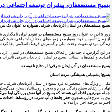
بسیج مستضعفان، پیشران توسعه اجتماعی در آذ
بسیج مستضعفان در استان آذربایجان شرقی همواره به عنوان یک نیرو
روز ۵ آذر، به عنوان
روز بسیج مستضعفان
در تقویم ایران نامگذاری 
از زمان تأسیس خود، همواره در زمینه‌های مختلف اجتماعی، فرهنگی،
زندگی مردم، تقویت وحدت ملی و گسترش فرهنگ اسلامی ایفا کرده
در این گزارش، با چند نفر از فعالان بسیج مستضعفان در استان آذربای
امدادی و کمک‌های انسانی، بسیج در استان آذربایجان شرقی تأثیرات 
بسیج مستضعفان در آذربایجان شرقی؛ از دفاع تا توسعه
بسیج؛ پشتیبانی همیشگی مردم استان
یکی از ویژگی‌های منحصر به فرد بسیج در استان آذربایجان شرقی، ح
نهاد در ارتقای سطح زندگی مردم و به‌ویژه روستائیان سخن می‌گوید:
ی
جمله مهم‌ترین اقداماتی هستند که بسیج در آنها نقش پررنگی ایفا می‌کن
وی به طرح‌هایی همچون
حفر چاه‌های آب شرب در روستاها، احداث م
اخیر به مرحله اجرا درآمده‌اند.