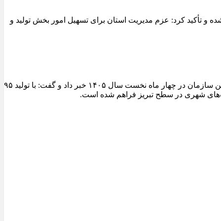
 و تأکید کرد: عزم مدیریت استان برای تسهیل امور بخش تولید و
مدیرعامل سازمان عمران و بازآفرینی فضاهای شهری شهرداری تبریز از ثبت یکی از شاخص‌ترین عملکردهای تولیدی کارخانجات آسفالت این سازمان در چهار ماه نخست سال ۱۴۰۵ خبر داد و گفت: با تولید ۹۵