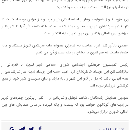
از نخبگان، افراد شاخص، چهره های جریان ساز خواهد بود، بسیار مهم است و منبع
توجه آنها و نیز اقشار مختف اجتماعی خواهد بود.
وی افزود: تبریز همواره سرشار از استعدادهای نو و پویا و نیز افرادی بوده است که نه
تنها تاثیر حرکاتشان در پهنه محلی دیده شده است، بلکه دامنه اثر آنها تا شهرها و
مرزهای بین المللی رفته و این برای تبریز مایه افتخار است.
احمدی یادآور شد: افراد صاحب نام تبریزی همواره مایه سربلندی تبریز هستند و مایه
افتخار ماست که هم اکنون با ایشان در یک عصر زنگی می کنیم.
رئیس کمیسیون فرهنگی اجتماعی شورای اسلامی شهر تبریز، با قدردانی از
برگزارکنندگان این رویداد خاطرنشان کرد: امید است این رویداد زمینه ساز قدرشناسی از
همه آنهایی باشد که دل در گرو این شهر و دیار دارند و برای سربلندی شهر خود از هیچ
کوششی فروگذار نبوده اند.
سومین همایش زنده‌نامان، شاهد تجلیل و قدردانی از ۲۲ نفر از برترین چهره‌های تبریز
در زمینه‌های گوناگون خواهد بود که بیست و یکم تیرماه در سالن همایش های بین
المللی خاوران برگزار می‌شود.
اشتراک گذاری :