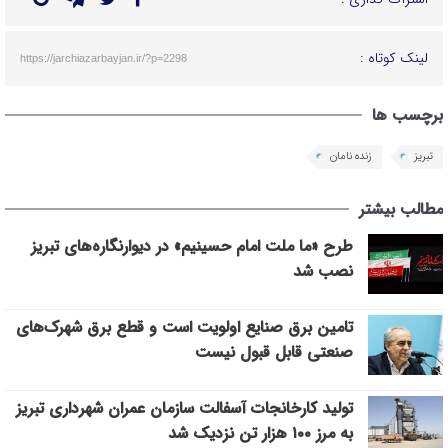
لینک کوتاه :
https://jarchiazarbayjan.ir/?p=2298
برچسب ها
تبریز
زنده نامان
مطالب بیشتر
طرح «ما ملت امام حسینیم» در دیوارنگاره‌های تبریز
نصب شد
تامین برق صنایع اولویت است و قطع برق شهرک‌های
صنعتی قابل قبول نیست
تولید کارخانجات آسفالت سازمان عمران شهرداری تبریز
به مرز ۱۰۰ هزار تن نزدیک شد