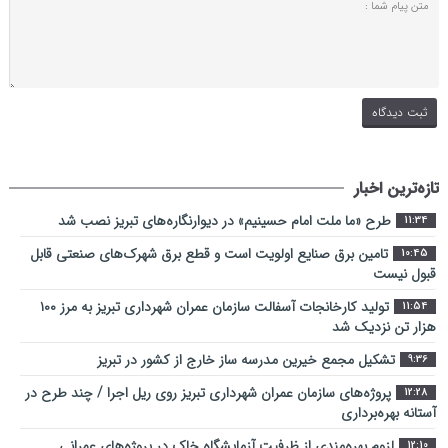
تازه‌ترین اخبار
طرح «ما ملت امام حسینیم» در دیوارنگاره‌های تبریز نصب شد
11:34
تامین برق صنایع اولویت است و قطع برق شهرک‌های صنعتی قابل
10:45
قبول نیست
تولید کارخانجات آسفالت سازمان عمران شهرداری تبریز به مرز ۱۰۰
11:54
هزار تن نزدیک شد
تشکیل مجمع خیرین مدرسه ‌ساز خارج از کشور در تبریز
9:36
پروژه‌های سازمان عمران شهرداری تبریز روی ریل اجرا / چند طرح در
12:28
آستانه بهره‌برداری
لزوم بهره‌مندی از ظرفیت آزمایشگاه خاک در پروژه‌های عمرانی
12:10