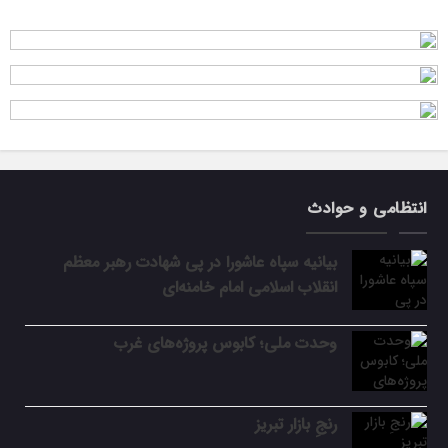
انتظامی و حوادث
بیانیه سپاه عاشورا در پی شهادت رهبر معظم
انقلاب اسلامی امام خامنه‌ای
وحدت ملی؛ کابوس پروژه‌های غرب
رنجِ بازار تبریز