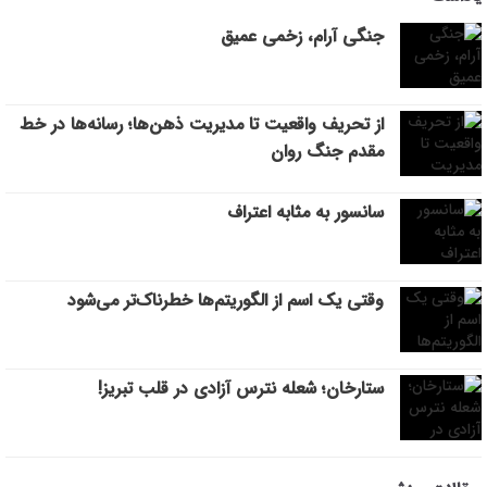
جنگی آرام، زخمی عمیق
از تحریف واقعیت تا مدیریت ذهن‌ها؛ رسانه‌ها در خط
مقدم جنگ روان
سانسور به مثابه اعتراف
وقتی یک اسم از الگوریتم‌ها خطرناک‌تر می‌شود
ستارخان؛ شعله نترس آزادی در قلب تبریز!