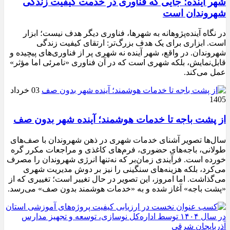
شهر آینده؛ جایی که فناوری در خدمت کیفیت زندگی
شهروندان است
در نگاه آینده‌پژوهانه به شهرها، فناوری دیگر هدف نیست؛ ابزار
است. ابزاری برای یک هدف بزرگ‌تر: ارتقای کیفیت زندگی
شهروندان. در واقع، شهر آینده نه شهری پر از فناوری‌های پیچیده و
قابل‌نمایش، بلکه شهری است که در آن فناوری «نامرئی اما مؤثر»
عمل می‌کند.
03 خرداد
1405
از پشت باجه تا خدمات هوشمند؛ آینده شهر بدون صف
سال‌ها تصویر آشنای خدمات شهری در ذهن شهروندان با صف‌های
طولانی، باجه‌های حضوری، فرم‌های کاغذی و مراجعات مکرر گره
خورده است. فرآیندی زمان‌بر که نه‌تنها انرژی شهروندان را مصرف
می‌کرد، بلکه هزینه‌های سنگینی را نیز بر دوش مدیریت شهری
می‌گذاشت. اما امروز، این تصویر در حال تغییر است؛ تغییری که از
«پشت باجه» آغاز شده و به «خدمات هوشمند بدون صف» می‌رسد.