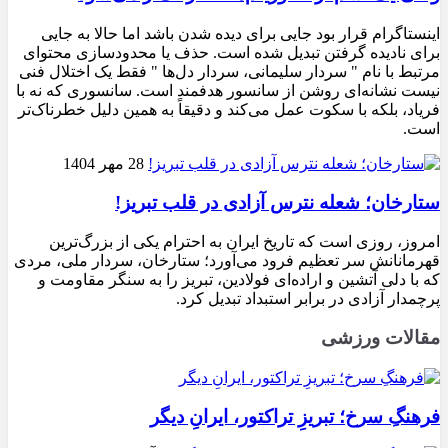
اینستاگرام قرار بود جایی برای دیده شدن باشد اما حالا به جایی
برای نادیده گرفتن تبدیل شده است. حذف یا محدودسازی محتوای
مرتبط با نام " سردار سلیمانی، سردار دل‌ها " فقط یک اختلال فنی
نیست نشانه‌ای روشن از سانسور هدفمند است. سانسوری که نه با
فریاد، بلکه با سکوت عمل می‌کند و دقیقاً به همین دلیل خطرناک‌تر
است.
28 مهر 1404
ستارخان؛ شعله نترس آزادی در قلب تبریز!
امروز، روزی است که تاریخ ایران به احترام یکی از بزرگ‌ترین
قهرمانانش سر تعظیم فرود می‌آورد؛ ستارخان، سردار ملی، مردی
که با دلی آتشین و اراده‌ای فولادین، تبریز را به سنگر مقاومت و
پرچمدار آزادی در برابر استبداد تبدیل کرد.
مقالات ورزشی
فرهنگِ سرخ؛ تبریزِ تراکتور، ایرانِ دیگر