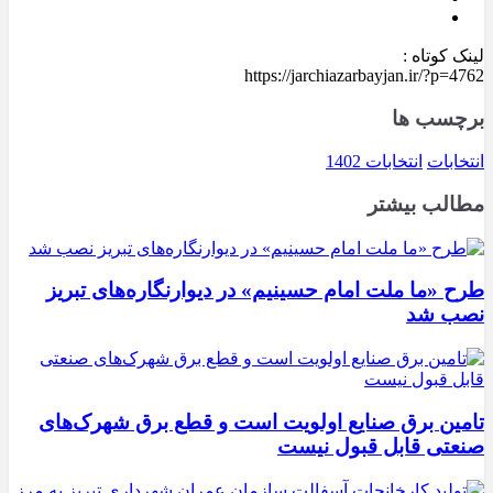
لینک کوتاه :
https://jarchiazarbayjan.ir/?p=4762
برچسب ها
انتخابات
انتخابات 1402
مطالب بیشتر
طرح «ما ملت امام حسینیم» در دیوارنگاره‌های تبریز
نصب شد
تامین برق صنایع اولویت است و قطع برق شهرک‌های
صنعتی قابل قبول نیست