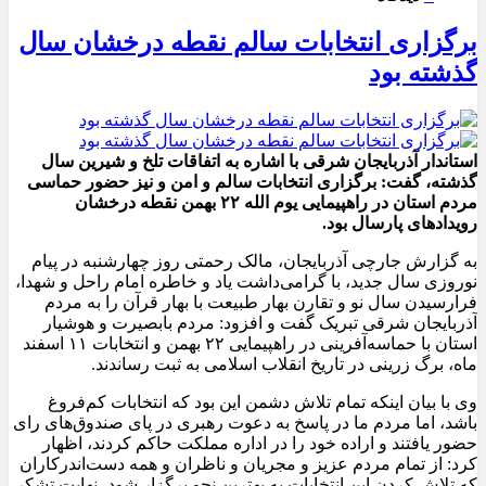
برگزاری انتخابات سالم نقطه درخشان سال
گذشته بود
استاندار آذربایجان شرقی با اشاره به اتفاقات تلخ و شیرین سال
گذشته، گفت: برگزاری انتخابات سالم و امن و نیز حضور حماسی
مردم استان در راهپیمایی یوم الله ۲۲ بهمن نقطه درخشان
رویدادهای پارسال بود.
به گزارش جارچی آذربایجان، مالک رحمتی روز چهارشنبه در پیام
نوروزی سال جدید، با گرامی‌داشت یاد و خاطره امام راحل و شهدا،
فرارسیدن سال نو و تقارن بهار طبیعت با بهار قرآن را به مردم
آذربایجان شرقی تبریک گفت و افزود: مردم بابصیرت و هوشیار
استان با حماسه‌آفرینی در راهپیمایی ۲۲ بهمن و انتخابات ۱۱ اسفند
ماه، برگ زرینی در تاریخ انقلاب اسلامی به ثبت رساندند.
وی با بیان اینکه تمام تلاش دشمن این بود که انتخابات کم‌فروغ
باشد، اما مردم ما در پاسخ به دعوت رهبری در پای صندوق‌های رای
حضور یافتند و اراده خود را در اداره مملکت حاکم کردند، اظهار
کرد: از تمام مردم عزیز و مجریان و ناظران و همه دست‌اندرکاران
که تلاش کردن این انتخابات به بهترین نحو برگزار شود، نهایت تشکر