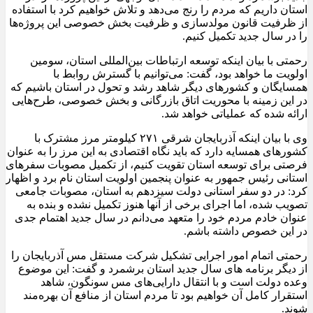
استان داریم که مردم را رنج می‌دهد و تلاش خواهیم کرد با استفاده
از ظرفیت قانون مولدسازی و ظرفیت بخش خصوصی این پروژه‌ها
را در سال جدید تکمیل کنیم.
رحمتی با بیان اینکه توسعه ارتباطات بین‌المللی استان، سومین
اولویت ما خواهد بود، گفت: می‌توانیم با گسترش روابط با
همسایگان و کشورهای دیگر شاهد رشد و تحول در استان باشیم که
در این زمینه با محوریت اتاق بازرگانی و بخش خصوصی، طرح‌هایی
ارائه شده که عملیاتی خواهد شد.
وی با بیان اینکه آذربایجان شرقی ۲۷۱ کیلومتر مرز مشترک با
کشورهای همسایه دارد که باید نگاه اقتصادی به این مرز را به عنوان
فرصتی برای توسعه استان تقویت کنیم، از تکمیل مصوبات سفرهای
استانی رئیس جمهور به عنوان پنجمین اولویت استان نام برد و اظهار
کرد: در دو سفر استانی دولت سیزدهم به استان، مصوبات جامعی
تصویب شده، اما اجرای برخی از آنها هنوز تکمیل نشده و بنده به
عنوان خادم مردم خود را متعهد می‌دانم در سال جدید اهتمام جدی
در این خصوص داشته باشم.
رحمتی اتمام امور اجرایی تشکیل شرکت مستقل مس آذربایجان را
از دیگر برنامه های سال جدید استان برشمرد و گفت: این موضوع
وعده دولت است و با انتقال دارایی‌های مس سونگون، شاهد
استقرار کامل آن خواهیم بود تا مردم استان از منافع آن بهره‌مند
شوند.