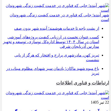
شهر آینده؛ جایی که فناوری در خدمت کیفیت زندگی شهروندان
است
از پشت باجه تا خدمات هوشمند؛ آینده شهر بدون صف
کسب عنوان نخست در ارزیابی کیفیت پروژه‌های آموزشی
استان در سال ۱۴۰۴ توسط اداره‌کل نوسازی، توسعه و تجهیز
مدارس آذربایجان شرقی
تبریز کهن، مادرشهری پرارج و افتخار که هرگز از پایی
ننشست
باغ میوه شهید ماکان؛ یادمان سبز شهدای مظلوم میناب در
تبریز
ارتباطات و فناوری اطلاعات
22 تیر 1405