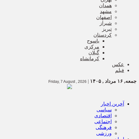
همدان
مشهد
اصفهان
شیراز
تبریز
کردستان
یاسوج
مرکزی
گیلان
کرمانشاه
عکس
فیلم
جمعه, ۱۶ مرداد , ۱۴۰۵
|
Friday, 7 August , 2026
آخرین اخبار
سیاسی
اقتصادی
اجتماعی
فرهنگی
ورزشی