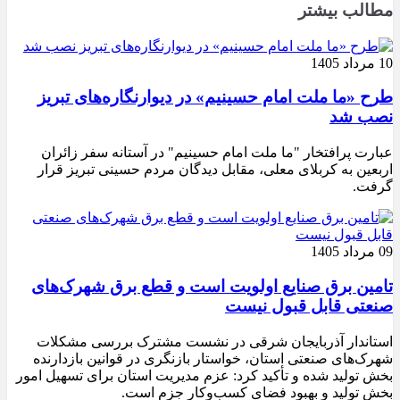
مطالب بیشتر
10 مرداد 1405
طرح «ما ملت امام حسینیم» در دیوارنگاره‌های تبریز
نصب شد
عبارت پرافتخار "ما ملت امام حسینیم" در آستانه سفر زائران
اربعین به کربلای معلی، مقابل دیدگان مردم حسینی تبریز قرار
گرفت.
09 مرداد 1405
تامین برق صنایع اولویت است و قطع برق شهرک‌های
صنعتی قابل قبول نیست
استاندار آذربایجان شرقی در نشست مشترک بررسی مشکلات
شهرک‌های صنعتی استان، خواستار بازنگری در قوانین بازدارنده
بخش تولید شده و تأکید کرد: عزم مدیریت استان برای تسهیل امور
بخش تولید و بهبود فضای کسب‌وکار جزم است.