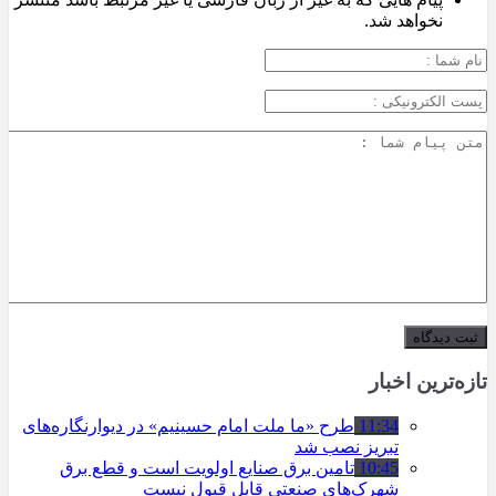
نخواهد شد.
تازه‌ترین اخبار
11:34
طرح «ما ملت امام حسینیم» در دیوارنگاره‌های
تبریز نصب شد
10:45
تامین برق صنایع اولویت است و قطع برق
شهرک‌های صنعتی قابل قبول نیست