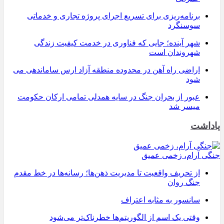
برنامه‌ریزی برای تسریع اجرای پروژه تجاری و خدماتی
سوسنگرد
شهر آینده؛ جایی که فناوری در خدمت کیفیت زندگی
شهروندان است
اراضی راه آهن در محدوده منطقه آزاد ارس ساماندهی می
شود
عبور از بحران جنگ در سایه همدلی تمامی ارکان حکومت
میسر شد
یاداشت
جنگی آرام، زخمی عمیق
از تحریف واقعیت تا مدیریت ذهن‌ها؛ رسانه‌ها در خط مقدم
جنگ روان
سانسور به مثابه اعتراف
وقتی یک اسم از الگوریتم‌ها خطرناک‌تر می‌شود