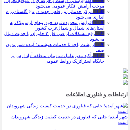
10:36
اطلاع‌رسانی درست و حرفه‌ای در مواقع بحران،
موجب آرامش افکار عمومی می‌شود
11:48
مرکز خدماتی و رفاهی جدید در باغ گلستان راه
اندازی می شود
10:30
افزایش محدوده تردد خودروهای ارس‌پلاک به
استان‌های شمال و شمال‌غرب کشور
9:27
رفع مشکلات اراضی فاز ۲ خاوران با جدیت دنبال
می‌شود
9:20
از پشت باجه تا خدمات هوشمند؛ آینده شهر بدون
صف
11:27
تأکید مدیرعامل سازمان منطقه آزاد ارس بر
جایگاه استراتژیک روابط عمومی
ارتباطات و فناوری اطلاعات
شهر آینده؛ جایی که فناوری در خدمت کیفیت زندگی شهروندان
است