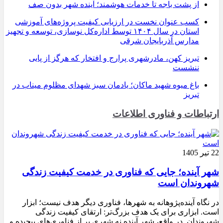
از پشت باجه تا خدمات هوشمند؛ آینده شهر بدون صف
کسب عنوان نخست در ارزیابی کیفیت پروژه‌های آموزشی
استان در سال ۱۴۰۴ توسط اداره‌کل نوسازی، توسعه و تجهیز
مدارس آذربایجان شرقی
تبریز کهن، مادرشهری پرارج و افتخار که هرگز از پایی
ننشست
باغ میوه شهید ماکان؛ یادمان سبز شهدای مظلوم میناب در
تبریز
ارتباطات و فناوری اطلاعات
22 تیر 1405
شهر آینده؛ جایی که فناوری در خدمت کیفیت زندگی
شهروندان است
در نگاه آینده‌پژوهانه به شهرها، فناوری دیگر هدف نیست؛ ابزار
است. ابزاری برای یک هدف بزرگ‌تر: ارتقای کیفیت زندگی
شهروندان. در واقع، شهر آینده نه شهری پر از فناوری‌های پیچیده و