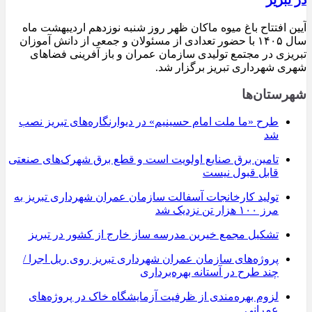
آیین افتتاح باغ میوه ماکان ظهر روز شنبه نوزدهم اردیبهشت ماه
سال ۱۴۰۵ با حضور تعدادی از مسئولان و جمعی از دانش آموزان
تبریزی در مجتمع تولیدی سازمان عمران و باز آفرینی فضاهای
شهری شهرداری تبریز برگزار شد.
شهرستان‌ها
طرح «ما ملت امام حسینیم» در دیوارنگاره‌های تبریز نصب
شد
تامین برق صنایع اولویت است و قطع برق شهرک‌های صنعتی
قابل قبول نیست
تولید کارخانجات آسفالت سازمان عمران شهرداری تبریز به
مرز ۱۰۰ هزار تن نزدیک شد
تشکیل مجمع خیرین مدرسه ‌ساز خارج از کشور در تبریز
پروژه‌های سازمان عمران شهرداری تبریز روی ریل اجرا /
چند طرح در آستانه بهره‌برداری
لزوم بهره‌مندی از ظرفیت آزمایشگاه خاک در پروژه‌های
عمرانی