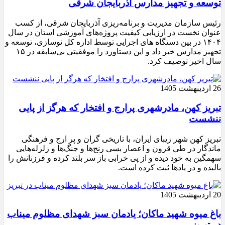
توسعه و تجهیز مدارس آذربایجان شرقی
رئیس سازمان مدیریت و برنامه‌ریزی آذربایجان شرقی، از کسب
عنوان نخست در ارزیابی کیفیت پروژه‌های آموزشی استان در سال
۱۴۰۴ در بین دستگاه های اجرایی توسط اداره کل نوسازی، توسعه و
تجهیز مدارس خبر داد و این دستاورد را موفقیتی بی‌سابقه در ۱۵
سال اخیر توصیف کرد.
26 اردیبهشت 1405
تبریز کهن، مادرشهری پرارج و افتخار که هرگز از پایی
ننشست
تبریز کهن شهر زیبای ایران، با تاریخی گران و پر ارج و فرهنگی
ماندگار در طی قرون و اعصار بسی رنج‌ها و جنگ‌ها و زلزله‌هایی
سهمگین به خود دیده و از پی خرابی باز سر بلند کرده و فرزنانش را
بالیده و در یادها ثبت کرده است.
20 اردیبهشت 1405
باغ میوه شهید ماکان؛ یادمان سبز شهدای مظلوم میناب
در تبریز