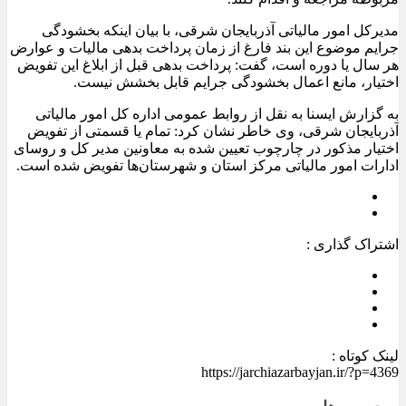
مدیرکل امور مالیاتی آذربایجان شرقی، با بیان اینکه بخشودگی
جرایم موضوع این بند فارغ از زمان پرداخت بدهی مالیات و عوارض
هر سال یا دوره است، گفت: پرداخت بدهی قبل از ابلاغ این تفویض
اختیار، مانع اعمال بخشودگی جرایم قابل بخشش نیست.
به گزارش ایسنا به نقل از روابط عمومی اداره کل امور مالیاتی
آذربایجان شرقی، وی خاطر نشان کرد: تمام یا قسمتی از تفویض
اختیار مذکور در چارچوب تعیین شده به معاونین مدیر کل و روسای
ادارات امور مالیاتی مرکز استان و شهرستان‌ها تفویض شده است.
اشتراک گذاری :
لینک کوتاه :
https://jarchiazarbayjan.ir/?p=4369