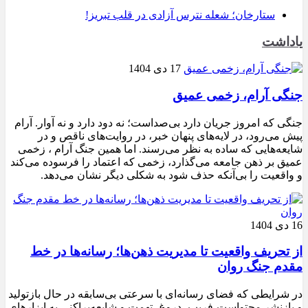
ستارخان؛ شعله نترس آزادی در قلب تبریز!
یاداشت
17 دی 1404
جنگی آرام، زخمی عمیق
جنگی که امروز جریان دارد بی‌صداست؛ نه دود دارد و نه آوار. آرام
پیش می‌رود، در لایه‌های پنهان خبر، در روایت‌های ناقص و در
شایعه‌هایی که ساده به نظر می‌رسند. اما همین جنگ آرام ، زخمی
عمیق بر ذهن جامعه می‌گذارد، زخمی که اعتماد را فرسوده می‌کند
و واقعیت را بی‌آنکه حذف شود به شکلی دیگر نشان می‌دهد.
16 دی 1404
از تحریف واقعیت تا مدیریت ذهن‌ها؛ رسانه‌ها در خط
مقدم جنگ روان
در شرایطی که فضای رسانه‌ای با سرعتی بی‌سابقه در حال بازتولید
و بازنشر محتواست،فریب، دروغ، تهمت و شایعه‌پراکنی به ابزارهای