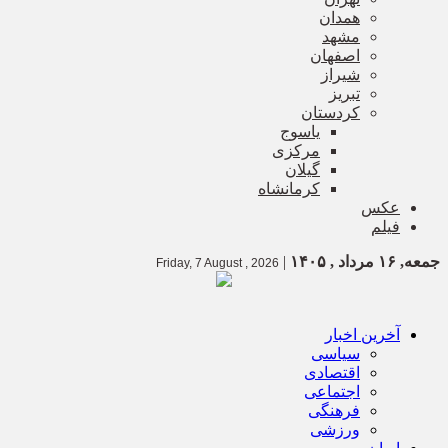
همدان
مشهد
اصفهان
شیراز
تبریز
کردستان
یاسوج
مرکزی
گیلان
کرمانشاه
عکس
فیلم
جمعه, ۱۶ مرداد , ۱۴۰۵
|
Friday, 7 August , 2026
آخرین اخبار
سیاسی
اقتصادی
اجتماعی
فرهنگی
ورزشی