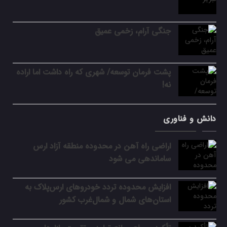
جنگی آرام، زخمی عمیق
پشت فرمان توسعه/ شهری که راه داشت اما اراده
نه!
دانش و فناوری
اراضی راه آهن در محدوده منطقه آزاد ارس
ساماندهی می شود
افزایش محدوده تردد خودروهای ارس‌پلاک به
استان‌های شمال و شمال‌غرب کشور