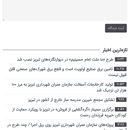
تازه‌ترین اخبار
طرح «ما ملت امام حسینیم» در دیوارنگاره‌های تبریز نصب شد
11:34
تامین برق صنایع اولویت است و قطع برق شهرک‌های صنعتی قابل
10:45
قبول نیست
تولید کارخانجات آسفالت سازمان عمران شهرداری تبریز به مرز ۱۰۰
11:54
هزار تن نزدیک شد
تشکیل مجمع خیرین مدرسه ‌ساز خارج از کشور در تبریز
9:36
برگزاری سمینار «گره‌گشایی از فروش» در تبریز با رویکرد حمایت از
8:57
کودکان خیریه فرزندان رحمت
پروژه‌های سازمان عمران شهرداری تبریز روی ریل اجرا / چند طرح در
12:28