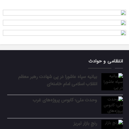
انتظامی و حوادث
بیانیه سپاه عاشورا در پی شهادت رهبر معظم
انقلاب اسلامی امام خامنه‌ای
وحدت ملی؛ کابوس پروژه‌های غرب
رنجِ بازار تبریز