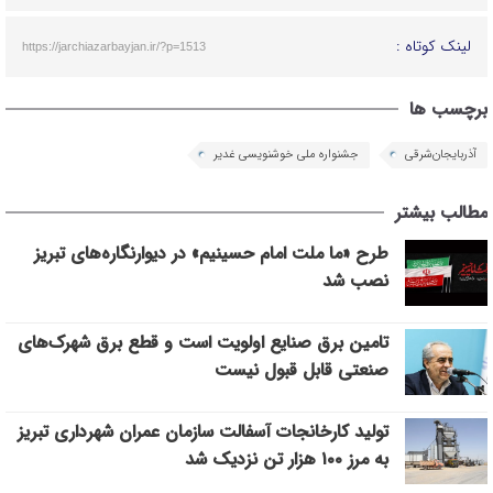
لینک کوتاه :
https://jarchiazarbayjan.ir/?p=1513
برچسب ها
آذربایجان‌شرقی
جشنواره ملی خوشنویسی غدیر
مطالب بیشتر
طرح «ما ملت امام حسینیم» در دیوارنگاره‌های تبریز
نصب شد
تامین برق صنایع اولویت است و قطع برق شهرک‌های
صنعتی قابل قبول نیست
تولید کارخانجات آسفالت سازمان عمران شهرداری تبریز
به مرز ۱۰۰ هزار تن نزدیک شد