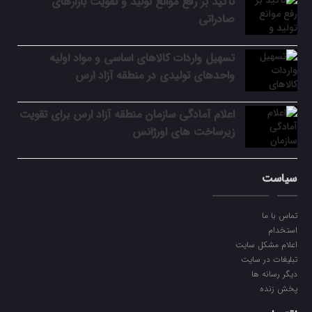
تأکید بر رفع موانع تولید و تقویت بازارهای
صادراتی
تسهیل واردات کالاهای اساسی و مواد اولیه
واحدهای تولیدی در منطقه آزاد ارس
اعلام آمادگی سازمان منطقه آزاد ارس برای تقویت
زیرساخت‌ های اورژانس
سیاست
تماس با ما
استخدام
اعلام مشکل سایت
تبلیغات در سایت
دیگر رسانه ها
پخش زنده