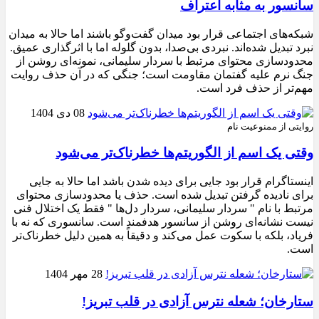
سانسور به مثابه اعتراف
شبکه‌های اجتماعی قرار بود میدان گفت‌وگو باشند اما حالا به میدان
نبرد تبدیل شده‌اند. نبردی بی‌صدا، بدون گلوله اما با اثرگذاری عمیق.
محدودسازی محتوای مرتبط با سردار سلیمانی، نمونه‌ای روشن از
جنگ نرم علیه گفتمان مقاومت است؛ جنگی که در آن حذف روایت
مهم‌تر از حذف فرد است.
08 دی 1404
روایتی از ممنوعیت نام
وقتی یک اسم از الگوریتم‌ها خطرناک‌تر می‌شود
اینستاگرام قرار بود جایی برای دیده شدن باشد اما حالا به جایی
برای نادیده گرفتن تبدیل شده است. حذف یا محدودسازی محتوای
مرتبط با نام " سردار سلیمانی، سردار دل‌ها " فقط یک اختلال فنی
نیست نشانه‌ای روشن از سانسور هدفمند است. سانسوری که نه با
فریاد، بلکه با سکوت عمل می‌کند و دقیقاً به همین دلیل خطرناک‌تر
است.
28 مهر 1404
ستارخان؛ شعله نترس آزادی در قلب تبریز!