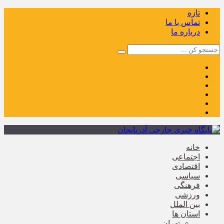
تازه
تماس با ما
درباره ما
خانه
اجتماعی
اقتصادی
سیاسی
فرهنگی
ورزشی
بین الملل
استان ها
تهران