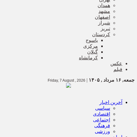
همدان
مشهد
اصفهان
شیراز
تبریز
کردستان
یاسوج
مرکزی
گیلان
کرمانشاه
عکس
فیلم
جمعه, ۱۶ مرداد , ۱۴۰۵
|
Friday, 7 August , 2026
آخرین اخبار
سیاسی
اقتصادی
اجتماعی
فرهنگی
ورزشی