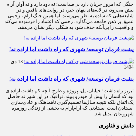
جنگی که امروز جریان دارد بی‌صداست؛ نه دود دارد و نه آوار. آرام
پیش می‌رود، در لایه‌های پنهان خبر، در روایت‌های ناقص و در
شایعه‌هایی که ساده به نظر می‌رسند. اما همین جنگ آرام ، زخمی
عمیق بر ذهن جامعه می‌گذارد، زخمی که اعتماد را فرسوده می‌کند
و واقعیت را بی‌آنکه حذف شود به شکلی دیگر نشان می‌دهد.
پشت فرمان توسعه/ شهری که راه داشت اما اراده نه!
13 دی
1404
پشت فرمان توسعه/ شهری که راه داشت اما اراده نه!
تبریز راه داشت؛ خیابان، پل، پروژه و طرح. آنچه کم داشت اراده‌ای
بود که انسان را پیش از خودرو ببیند، ترافیک در این شهر نه حاصل
یک اتفاق بلکه نتیجه سال‌ها تصمیم‌گیری ناهماهنگ و عادی‌سازی
ایستادن است ایستادنی که آرام‌آرام به بخشی از زندگی روزمره
شهروندان تبدیل شد.
دانش و فناوری