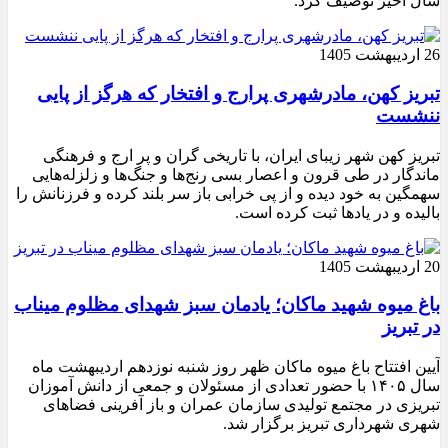
سال اخیر توصیف کرد.
26 اردیبهشت 1405
تبریز کهن، مادرشهری پرارج و افتخار که هرگز از پایی
ننشست
تبریز کهن شهر زیبای ایران، با تاریخی گران و پر ارج و فرهنگی
ماندگار در طی قرون و اعصار بسی رنج‌ها و جنگ‌ها و زلزله‌هایی
سهمگین به خود دیده و از پی خرابی باز سر بلند کرده و فرزنانش را
بالیده و در یادها ثبت کرده است.
20 اردیبهشت 1405
باغ میوه شهید ماکان؛ یادمان سبز شهدای مظلوم میناب
در تبریز
آیین افتتاح باغ میوه ماکان ظهر روز شنبه نوزدهم اردیبهشت ماه
سال ۱۴۰۵ با حضور تعدادی از مسئولان و جمعی از دانش آموزان
تبریزی در مجتمع تولیدی سازمان عمران و باز آفرینی فضاهای
شهری شهرداری تبریز برگزار شد.