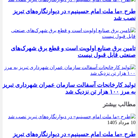
طرح «ما ملت امام حسینیم» در دیوارنگاره‌های تبریز
نصب شد
تامین برق صنایع اولویت است و قطع برق شهرک‌های
صنعتی قابل قبول نیست
تولید کارخانجات آسفالت سازمان عمران شهرداری تبریز
به مرز ۱۰۰ هزار تن نزدیک شد
مطالب بیشتر
10 مرداد 1405
طرح «ما ملت امام حسینیم» در دیوارنگاره‌های تبریز