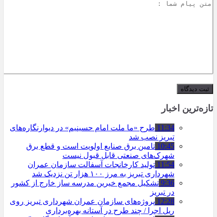
تازه‌ترین اخبار
11:34
طرح «ما ملت امام حسینیم» در دیوارنگاره‌های
تبریز نصب شد
10:45
تامین برق صنایع اولویت است و قطع برق
شهرک‌های صنعتی قابل قبول نیست
11:54
تولید کارخانجات آسفالت سازمان عمران
شهرداری تبریز به مرز ۱۰۰ هزار تن نزدیک شد
9:36
تشکیل مجمع خیرین مدرسه ‌ساز خارج از کشور
در تبریز
12:28
پروژه‌های سازمان عمران شهرداری تبریز روی
ریل اجرا / چند طرح در آستانه بهره‌برداری