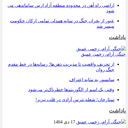
اراضی راه آهن در محدوده منطقه آزاد ارس ساماندهی می
شود
عبور از بحران جنگ در سایه همدلی تمامی ارکان حکومت
میسر شد
یاداشت
جنگی آرام، زخمی عمیق
از تحریف واقعیت تا مدیریت ذهن‌ها؛ رسانه‌ها در خط مقدم
جنگ روان
سانسور به مثابه اعتراف
وقتی یک اسم از الگوریتم‌ها خطرناک‌تر می‌شود
ستارخان؛ شعله نترس آزادی در قلب تبریز!
یاداشت
17 دی 1404