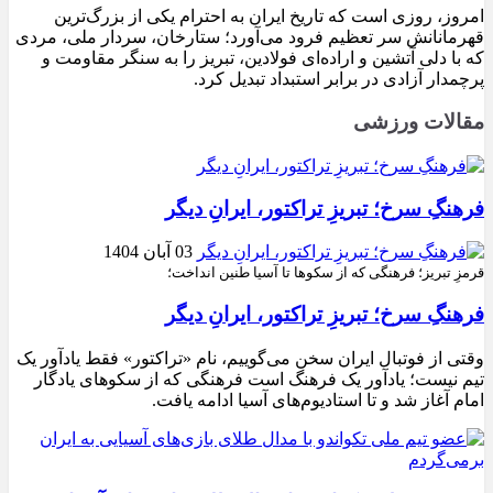
امروز، روزی است که تاریخ ایران به احترام یکی از بزرگ‌ترین
قهرمانانش سر تعظیم فرود می‌آورد؛ ستارخان، سردار ملی، مردی
که با دلی آتشین و اراده‌ای فولادین، تبریز را به سنگر مقاومت و
پرچمدار آزادی در برابر استبداد تبدیل کرد.
مقالات ورزشی
فرهنگِ سرخ؛ تبریزِ تراکتور، ایرانِ دیگر
03 آبان 1404
قرمزِ تبریز؛ فرهنگی که از سکوها تا آسیا طنین انداخت؛
فرهنگِ سرخ؛ تبریزِ تراکتور، ایرانِ دیگر
وقتی از فوتبال ایران سخن می‌گوییم، نام «تراکتور» فقط یادآور یک
تیم نیست؛ یادآور یک فرهنگ است فرهنگی که از سکوهای یادگار
امام آغاز شد و تا استادیوم‌های آسیا ادامه یافت.