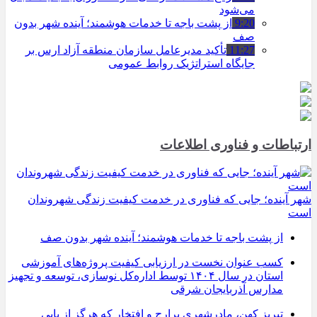
می‌شود
9:20
از پشت باجه تا خدمات هوشمند؛ آینده شهر بدون
صف
11:27
تأکید مدیرعامل سازمان منطقه آزاد ارس بر
جایگاه استراتژیک روابط عمومی
ارتباطات و فناوری اطلاعات
شهر آینده؛ جایی که فناوری در خدمت کیفیت زندگی شهروندان
است
از پشت باجه تا خدمات هوشمند؛ آینده شهر بدون صف
کسب عنوان نخست در ارزیابی کیفیت پروژه‌های آموزشی
استان در سال ۱۴۰۴ توسط اداره‌کل نوسازی، توسعه و تجهیز
مدارس آذربایجان شرقی
تبریز کهن، مادرشهری پرارج و افتخار که هرگز از پایی