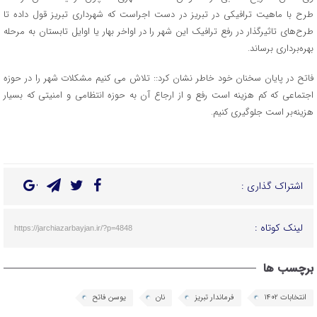
طرح با ماهیت ترافیکی در تبریز در دست اجراست که شهرداری تبریز قول داده تا
طرح‌های تاثیرگذار در رفع ترافیک این شهر را در اواخر بهار یا اوایل تابستان به مرحله
بهره‌برداری برساند.
فاتح در پایان سخنان خود خاطر نشان کرد:: تلاش می کنیم مشکلات شهر را در حوزه
اجتماعی که کم هزینه است رفع و از ارجاع آن به حوزه انتظامی و امنیتی که بسیار
هزینه‌بر است جلوگیری کنیم.
اشتراک گذاری :
لینک کوتاه :
https://jarchiazarbayjan.ir/?p=4848
برچسب ها
انتخابات 1402
فرماندار تبریز
نان
یوسن فاتح