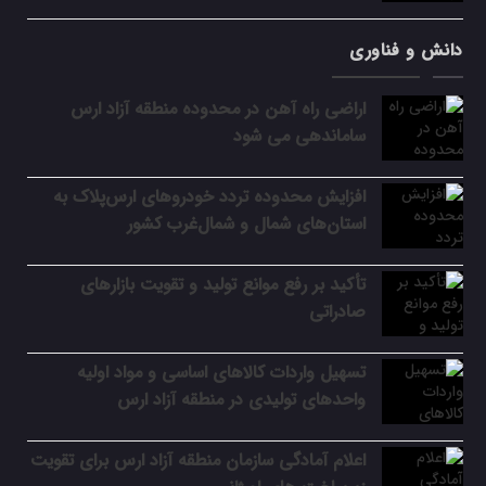
دانش و فناوری
اراضی راه آهن در محدوده منطقه آزاد ارس
ساماندهی می شود
افزایش محدوده تردد خودروهای ارس‌پلاک به
استان‌های شمال و شمال‌غرب کشور
تأکید بر رفع موانع تولید و تقویت بازارهای
صادراتی
تسهیل واردات کالاهای اساسی و مواد اولیه
واحدهای تولیدی در منطقه آزاد ارس
اعلام آمادگی سازمان منطقه آزاد ارس برای تقویت