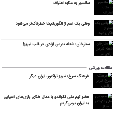
سانسور به مثابه اعتراف
وقتی یک اسم از الگوریتم‌ها خطرناک‌تر می‌شود
ستارخان؛ شعله نترس آزادی در قلب تبریز!
مقالات ورزشی
فرهنگِ سرخ؛ تبریزِ تراکتور، ایرانِ دیگر
عضو تیم ملی تکواندو با مدال طلای بازی‌های آسیایی
به ایران برمی‌گردم