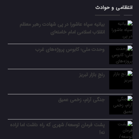
انتظامی و حوادث
بیانیه سپاه عاشورا در پی شهادت رهبر معظم
انقلاب اسلامی امام خامنه‌ای
وحدت ملی؛ کابوس پروژه‌های غرب
رنجِ بازار تبریز
جنگی آرام، زخمی عمیق
پشت فرمان توسعه/ شهری که راه داشت اما اراده
نه!