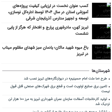
کسب عنوان نخست در ارزیابی کیفیت پروژه‌های
آموزشی استان در سال ۱۴۰۴ توسط اداره‌کل نوسازی،
توسعه و تجهیز مدارس آذربایجان شرقی
تبریز کهن، مادرشهری پرارج و افتخار که هرگز از پایی
ننشست
باغ میوه شهید ماکان؛ یادمان سبز شهدای مظلوم میناب
در تبریز
شهرستان‌ها
طرح «ما ملت امام حسینیم» در دیوارنگاره‌های تبریز نصب شد
تامین برق صنایع اولویت است و قطع برق شهرک‌های صنعتی قابل قبول
نیست
تولید کارخانجات آسفالت سازمان عمران شهرداری تبریز به مرز ۱۰۰ هزار تن
نزدیک شد
تشکیل مجمع خیرین مدرسه ‌ساز خارج از کشور در تبریز