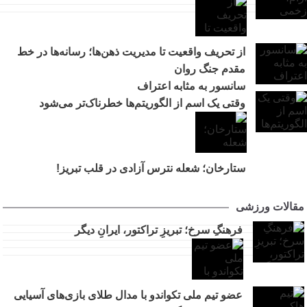
از تحریف واقعیت تا مدیریت ذهن‌ها؛ رسانه‌ها در خط
مقدم جنگ روان
سانسور به مثابه اعتراف
وقتی یک اسم از الگوریتم‌ها خطرناک‌تر می‌شود
ستارخان؛ شعله نترس آزادی در قلب تبریز!
مقالات ورزشی
فرهنگِ سرخ؛ تبریزِ تراکتور، ایرانِ دیگر
عضو تیم ملی تکواندو با مدال طلای بازی‌های آسیایی