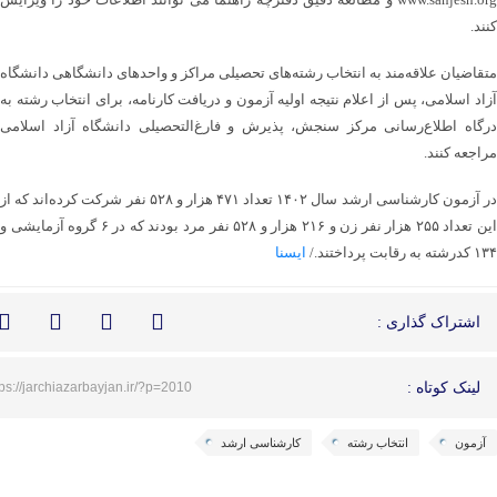
کنند.
متقاضیان علاقه‌مند به انتخاب رشته‌های تحصیلی مراکز و واحدهای دانشگاهی دانشگاه
آزاد اسلامی، پس از اعلام نتیجه اولیه آزمون و دریافت کارنامه، برای انتخاب رشته به
درگاه اطلاع‌رسانی مرکز سنجش، پذیرش و فارغ‌التحصیلی دانشگاه آزاد اسلامی
مراجعه کنند.
در آزمون کارشناسی ارشد سال ۱۴۰۲ تعداد ۴۷۱ هزار و ۵۲۸ نفر شرکت کرده‌اند که از
این تعداد ۲۵۵ هزار نفر زن و ۲۱۶ هزار و ۵۲۸ نفر مرد بودند که در ۶ گروه آزمایشی و
۱۳۴ کدرشته به رقابت پرداختند./
ایسنا
اشتراک گذاری :
لینک کوتاه :
tps://jarchiazarbayjan.ir/?p=2010
آزمون
انتخاب رشته
کارشناسی ارشد