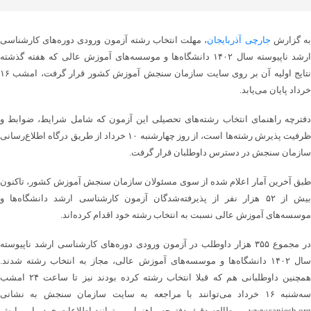
ه گزارش
جارچی آذربایجان
، مهلت انتخاب رشته آزمون ورودی دوره‌های کارشناسی
ارشد ناپیوسته سال ۱۴۰۲ دانشگاه‌ها و موسسه‌های آموزش عالی که هفته گذشته
نتایج اولیه آن بر روی سایت سازمان سنجش آموزش کشور قرار گرفت، امشب ۱۶
خرداد پایان می‌یابد.
دفترچه راهنمای انتخاب رشته‌های تحصیلی این آزمون که شامل شرایط، ضوابط و
ظرفیت پذیرش رشته‌ها است، از روز چهارشنبه ۱۰ خرداد از طریق درگاه اطلاع‌رسانی
سازمان سنجش در دسترس داوطلبان قرار گرفت.
طبق آخرین آمار اعلام شده از سوی مسئولان سازمان سنجش آموزش کشور، تاکنون
بیش از ۵۲ هزار نفر از پذیرفته‌شدگان آزمون کارشناسی ارشد دانشگاه‌ها و
موسسه‌های آموزش عالی نسبت به انتخاب رشته خود اقدام کرده‌اند.
در مجموع ۳۵۵ هزار داوطلب در آزمون ورودی دوره‌های کارشناسی ارشد ناپیوسته
سال ۱۴۰۲ دانشگاه‌ها و موسسه‌های آموزش عالی، مجاز به انتخاب رشته شدند.
همچنین داوطلبانی هم که قبلا انتخاب رشته کرده بودند نیز تا ساعت ۲۴ امشب
سه‌شنبه ۱۶ خرداد می‌توانند با مراجعه به سایت سازمان سنجش به نشانی
www.sanjesh.org و مطالعه دقیق دفترچه راهنما می توانند اطلاعات خود را ویرایش