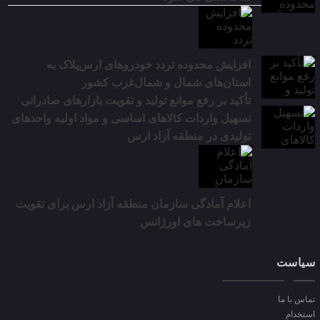
افزایش محدوده تردد خودروهای ارس‌پلاک به
استان‌های شمال و شمال‌غرب کشور
تأکید بر رفع موانع تولید و تقویت بازارهای صادراتی
تسهیل واردات کالاهای اساسی و مواد اولیه واحدهای
تولیدی در منطقه آزاد ارس
اعلام آمادگی سازمان منطقه آزاد ارس برای تقویت
زیرساخت‌ های اورژانس
سیاست
تماس با ما
استخدام