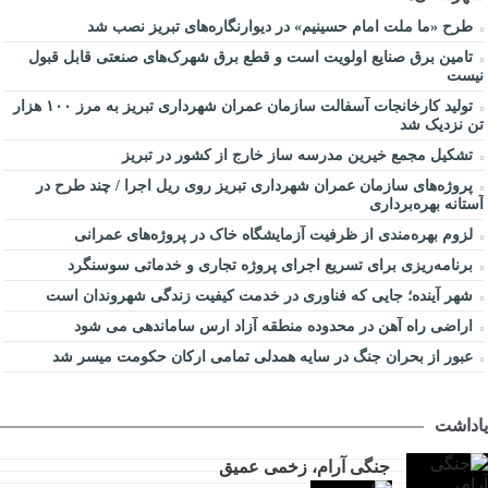
طرح «ما ملت امام حسینیم» در دیوارنگاره‌های تبریز نصب شد
تامین برق صنایع اولویت است و قطع برق شهرک‌های صنعتی قابل قبول
نیست
تولید کارخانجات آسفالت سازمان عمران شهرداری تبریز به مرز ۱۰۰ هزار
تن نزدیک شد
تشکیل مجمع خیرین مدرسه ‌ساز خارج از کشور در تبریز
پروژه‌های سازمان عمران شهرداری تبریز روی ریل اجرا / چند طرح در
آستانه بهره‌برداری
لزوم بهره‌مندی از ظرفیت آزمایشگاه خاک در پروژه‌های عمرانی
برنامه‌ریزی برای تسریع اجرای پروژه تجاری و خدماتی سوسنگرد
شهر آینده؛ جایی که فناوری در خدمت کیفیت زندگی شهروندان است
اراضی راه آهن در محدوده منطقه آزاد ارس ساماندهی می شود
عبور از بحران جنگ در سایه همدلی تمامی ارکان حکومت میسر شد
یاداشت
جنگی آرام، زخمی عمیق