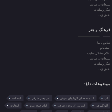
تبلیغات در سایت
دیگر رسانه ها
پخش زنده
فرهنگ و هنر
تماس با ما
استخدام
اعلام مشکل سایت
تبلیغات در سایت
دیگر رسانه ها
پخش زنده
موضوعات داغ:
آب
آب منطقه ای آذربایجان شرقی
آذربایجان شرقی
آسفالت
آلودگی هوا
استاندار آذربایجان شرقی
امام جمعه تبریز
انتخابات