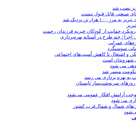
ریز نصب شد
ای صنعتی قابل قبول نیست
 هزار تن نزدیک شد
بریز
 رویکرد حمایت از کودکان خیریه فرزندان رحمت
جرا / چند طرح در آستانه بهره‌برداری
ه‌های عمرانی
ماتی سوسنگرد
کن و اشتغال تا کاهش آسیب‌های اجتماعی
ی شهروندان است
ندهی می شود
 حکومت میسر شد
ت به بهره ‌برداری می‌ رسد
 روزهای سرنوشت‌ساز تابستان
موجب آرامش افکار عمومی می‌شود
دازی می شود
ان‌های شمال و شمال‌غرب کشور
صف