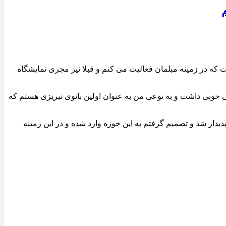
رچی آذربایجان مینا پورموسی در مصاحبه با خبرنگار پایگاه خبری جارچی آدربایجان گفت: من به مدت ۱۲ سال است که در زمینه مبلمان فعالیت می کنم و قبلا نیز مجری نمایشگاه
جی خوبی داشت و به نوعی من به عنوان اولین بانوی تبریزی هستم که
یدار شد و تصمیم گرفتم به این حوزه وارد شده و در این زمینه