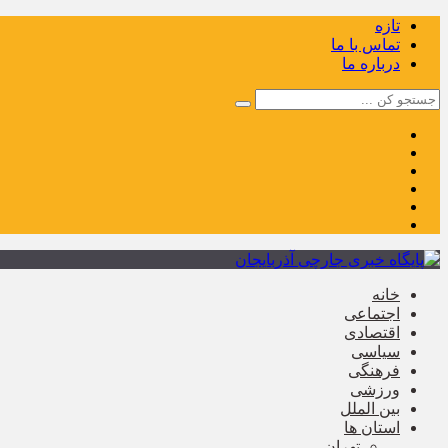
تازه
تماس با ما
درباره ما
خانه
اجتماعی
اقتصادی
سیاسی
فرهنگی
ورزشی
بین الملل
استان ها
تهران