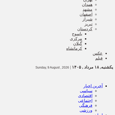
همدان
مشهد
اصفهان
شیراز
تبریز
کردستان
یاسوج
مرکزی
گیلان
کرمانشاه
عکس
فیلم
یکشنبه, ۱۸ مرداد , ۱۴۰۵
|
Sunday, 9 August , 2026
آخرین اخبار
سیاسی
اقتصادی
اجتماعی
فرهنگی
ورزشی