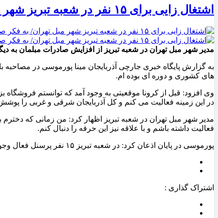
اشتغال زایی برای ۱۵ نفر در شعبه تبریز شهر مبل تهران/ به فکر صادرات انبوه مبلمان هستیم
مدیر شهر مبل تهران در شعبه تبریز از افزایش صادرات مبلمان به دیگر
های کشوری و دوره ای بوده ام.
وی افزود: قبل از کرونا موقعیتی به وجود آمد که توانستم فروشگاه ب
در این زمینه فعالیت می کنم و کل آذربایجان شرقی و غربی را پوشش
مدیر شهر مبل تهران در شعبه تبریز اظهار کرد: من زمانی که دخترم ب
فعالیت داشته باشم و با علاقه نیز این حرفه را دنبال کنم.
پورموسی در پایان اذعان کرد: در شعبه تبریز ۱۵ نفر پرسنل فعال وجود دارد که در این راستا در تلاش هستیم تا صادرات را نیز افزایش دهیم.
اشتراک گذاری :