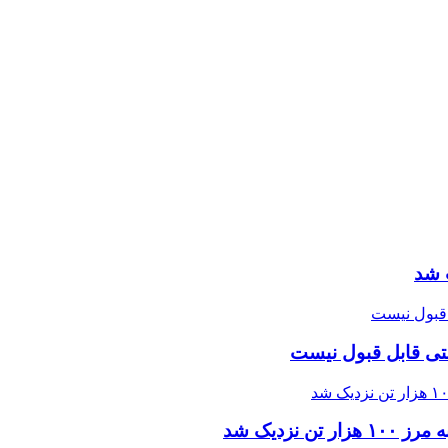
 شد
تی قابل قبول نیست
زدیک شد