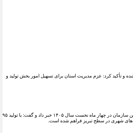
 و تأکید کرد: عزم مدیریت استان برای تسهیل امور بخش تولید و
مدیرعامل سازمان عمران و بازآفرینی فضاهای شهری شهرداری تبریز از ثبت یکی از شاخص‌ترین عملکردهای تولیدی کارخانجات آسفالت این سازمان در چهار ماه نخست سال ۱۴۰۵ خبر داد و گفت: با تولید ۹۵