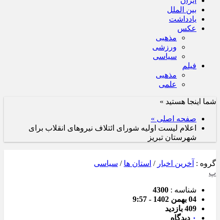
ایران
بین الملل
یادداشت
عکس
مذهبی
ورزشی
سیاسی
فیلم
مذهبی
علمی
شما اینجا هستید »
صفحه اصلی »
اعلام لیست اولیه شورای ائتلاف نیروهای انقلاب برای
شهرستان تبریز
گروه :
آخرین اخبار
/
استان ها
/
سیاسی
پ
شناسه :
4300
04 بهمن 1402 - 9:57
409 بازدید
۰
دیدگاه