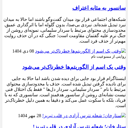
سانسور به مثابه اعتراف
شبکه‌های اجتماعی قرار بود میدان گفت‌وگو باشند اما حالا به میدان
نبرد تبدیل شده‌اند. نبردی بی‌صدا، بدون گلوله اما با اثرگذاری عمیق.
محدودسازی محتوای مرتبط با سردار سلیمانی، نمونه‌ای روشن از
جنگ نرم علیه گفتمان مقاومت است؛ جنگی که در آن حذف روایت
مهم‌تر از حذف فرد است.
08 دی 1404
روایتی از ممنوعیت نام
وقتی یک اسم از الگوریتم‌ها خطرناک‌تر می‌شود
اینستاگرام قرار بود جایی برای دیده شدن باشد اما حالا به جایی
برای نادیده گرفتن تبدیل شده است. حذف یا محدودسازی محتوای
مرتبط با نام " سردار سلیمانی، سردار دل‌ها " فقط یک اختلال فنی
نیست نشانه‌ای روشن از سانسور هدفمند است. سانسوری که نه با
فریاد، بلکه با سکوت عمل می‌کند و دقیقاً به همین دلیل خطرناک‌تر
است.
28 مهر 1404
ستارخان؛ شعله نترس آزادی در قلب تبریز!