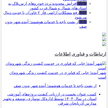
10:30
افزایش محدوده تردد خودروهای ارس‌پلاک به
استان‌های شمال و شمال‌غرب کشور
9:27
رفع مشکلات اراضی فاز ۲ خاوران با جدیت دنبال
می‌شود
9:20
از پشت باجه تا خدمات هوشمند؛ آینده شهر بدون
صف
ارتباطات و فناوری اطلاعات
شهر آینده؛ جایی که فناوری در خدمت کیفیت زندگی شهروندان
است
از پشت باجه تا خدمات هوشمند؛ آینده شهر بدون صف
کسب عنوان نخست در ارزیابی کیفیت پروژه‌های آموزشی
استان در سال ۱۴۰۴ توسط اداره‌کل نوسازی، توسعه و تجهیز
مدارس آذربایجان شرقی