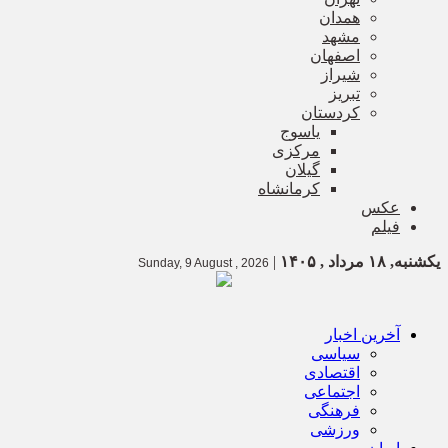
همدان
مشهد
اصفهان
شیراز
تبریز
کردستان
یاسوج
مرکزی
گیلان
کرمانشاه
عکس
فیلم
یکشنبه, ۱۸ مرداد , ۱۴۰۵
|
Sunday, 9 August , 2026
آخرین اخبار
سیاسی
اقتصادی
اجتماعی
فرهنگی
ورزشی