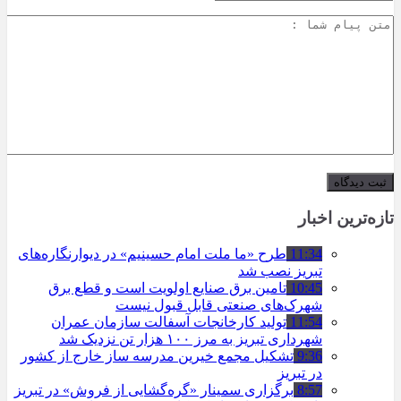
تازه‌ترین اخبار
11:34
طرح «ما ملت امام حسینیم» در دیوارنگاره‌های
تبریز نصب شد
10:45
تامین برق صنایع اولویت است و قطع برق
شهرک‌های صنعتی قابل قبول نیست
11:54
تولید کارخانجات آسفالت سازمان عمران
شهرداری تبریز به مرز ۱۰۰ هزار تن نزدیک شد
9:36
تشکیل مجمع خیرین مدرسه ‌ساز خارج از کشور
در تبریز
8:57
برگزاری سمینار «گره‌گشایی از فروش» در تبریز