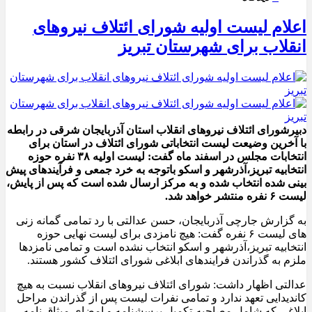
اعلام لیست اولیه شورای ائتلاف نیروهای
انقلاب برای شهرستان تبریز
دبیرشورای ائتلاف نیروهای انقلاب استان آذربایجان شرقی در رابطه
با آخرین وضیعت لیست انتخاباتی شورای ائتلاف در استان برای
انتخابات مجلس در اسفند ماه گفت: لیست اولیه ۳۸ نفره حوزه
انتخابیه تبریز،آذرشهر و اسکو باتوجه به خرد جمعی و فرآیندهای پیش
بینی شده انتخاب شده و به مرکز ارسال شده است که پس از پایش،
لیست ۶ نفره منتشر خواهد شد.
به گزارش جارچی آذربایجان، حسن عدالتی با رد تمامی گمانه زنی
های لیست ۶ نفره گفت: هیچ نامزدی برای لیست نهایی حوزه
انتخابیه تبریز،آذرشهر و اسکو انتخاب نشده است و تمامی نامزدها
ملزم به گذراندن فرایندهای ابلاغی شورای ائتلاف کشور هستند.
عدالتی اظهار داشت: شورای ائتلاف نیروهای انقلاب نسبت به هیچ
کاندیدایی تعهد ندارد و تمامی نفرات لیست پس از گذراندن مراحل
ابلاغی که شامل مصاحبه،تکمیل پرسشنامه و امضای میثاق نامه