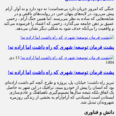
جنگی که امروز جریان دارد بی‌صداست؛ نه دود دارد و نه آوار. آرام
پیش می‌رود، در لایه‌های پنهان خبر، در روایت‌های ناقص و در
شایعه‌هایی که ساده به نظر می‌رسند. اما همین جنگ آرام ، زخمی
عمیق بر ذهن جامعه می‌گذارد، زخمی که اعتماد را فرسوده می‌کند
و واقعیت را بی‌آنکه حذف شود به شکلی دیگر نشان می‌دهد.
پشت فرمان توسعه/ شهری که راه داشت اما اراده نه!
13 دی
1404
پشت فرمان توسعه/ شهری که راه داشت اما اراده نه!
تبریز راه داشت؛ خیابان، پل، پروژه و طرح. آنچه کم داشت اراده‌ای
بود که انسان را پیش از خودرو ببیند، ترافیک در این شهر نه حاصل
یک اتفاق بلکه نتیجه سال‌ها تصمیم‌گیری ناهماهنگ و عادی‌سازی
ایستادن است ایستادنی که آرام‌آرام به بخشی از زندگی روزمره
شهروندان تبدیل شد.
دانش و فناوری