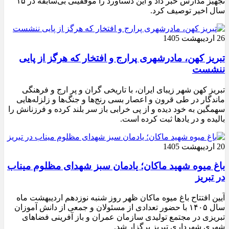
تجهیز مدارس خبر داد و این دستاورد را موفقیتی بی‌سابقه در ۱۵
سال اخیر توصیف کرد.
26 اردیبهشت 1405
تبریز کهن، مادرشهری پرارج و افتخار که هرگز از پایی
ننشست
تبریز کهن شهر زیبای ایران، با تاریخی گران و پر ارج و فرهنگی
ماندگار در طی قرون و اعصار بسی رنج‌ها و جنگ‌ها و زلزله‌هایی
سهمگین به خود دیده و از پی خرابی باز سر بلند کرده و فرزنانش را
بالیده و در یادها ثبت کرده است.
20 اردیبهشت 1405
باغ میوه شهید ماکان؛ یادمان سبز شهدای مظلوم میناب
در تبریز
آیین افتتاح باغ میوه ماکان ظهر روز شنبه نوزدهم اردیبهشت ماه
سال ۱۴۰۵ با حضور تعدادی از مسئولان و جمعی از دانش آموزان
تبریزی در مجتمع تولیدی سازمان عمران و باز آفرینی فضاهای
شهری شهرداری تبریز برگزار شد.