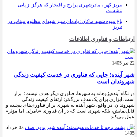
تبریز کهن، مادرشهری پرارج و افتخار که هرگز از پایی
ننشست
باغ میوه شهید ماکان؛ یادمان سبز شهدای مظلوم میناب در
تبریز
ارتباطات و فناوری اطلاعات
22 تیر 1405
شهر آینده؛ جایی که فناوری در خدمت کیفیت زندگی
شهروندان است
در نگاه آینده‌پژوهانه به شهرها، فناوری دیگر هدف نیست؛ ابزار
است. ابزاری برای یک هدف بزرگ‌تر: ارتقای کیفیت زندگی
شهروندان. در واقع، شهر آینده نه شهری پر از فناوری‌های پیچیده و
قابل‌نمایش، بلکه شهری است که در آن فناوری «نامرئی اما مؤثر»
عمل می‌کند.
03 خرداد
1405