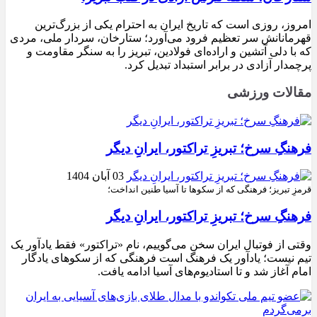
امروز، روزی است که تاریخ ایران به احترام یکی از بزرگ‌ترین
قهرمانانش سر تعظیم فرود می‌آورد؛ ستارخان، سردار ملی، مردی
که با دلی آتشین و اراده‌ای فولادین، تبریز را به سنگر مقاومت و
پرچمدار آزادی در برابر استبداد تبدیل کرد.
مقالات ورزشی
فرهنگِ سرخ؛ تبریزِ تراکتور، ایرانِ دیگر
03 آبان 1404
قرمزِ تبریز؛ فرهنگی که از سکوها تا آسیا طنین انداخت؛
فرهنگِ سرخ؛ تبریزِ تراکتور، ایرانِ دیگر
وقتی از فوتبال ایران سخن می‌گوییم، نام «تراکتور» فقط یادآور یک
تیم نیست؛ یادآور یک فرهنگ است فرهنگی که از سکوهای یادگار
امام آغاز شد و تا استادیوم‌های آسیا ادامه یافت.