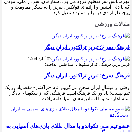
قهرمانانش سر تعظیم فرود می‌آورد؛ ستارخان، سردار ملی، مردی
که با دلی آتشین و اراده‌ای فولادین، تبریز را به سنگر مقاومت و
پرچمدار آزادی در برابر استبداد تبدیل کرد.
مقالات ورزشی
فرهنگِ سرخ؛ تبریزِ تراکتور، ایرانِ دیگر
03 آبان 1404
قرمزِ تبریز؛ فرهنگی که از سکوها تا آسیا طنین انداخت؛
فرهنگِ سرخ؛ تبریزِ تراکتور، ایرانِ دیگر
وقتی از فوتبال ایران سخن می‌گوییم، نام «تراکتور» فقط یادآور یک
تیم نیست؛ یادآور یک فرهنگ است فرهنگی که از سکوهای یادگار
امام آغاز شد و تا استادیوم‌های آسیا ادامه یافت.
عضو تیم ملی تکواندو با مدال طلای بازی‌های آسیایی به