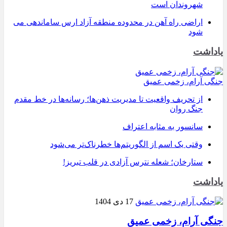
شهروندان است
اراضی راه آهن در محدوده منطقه آزاد ارس ساماندهی می
شود
یاداشت
جنگی آرام، زخمی عمیق
از تحریف واقعیت تا مدیریت ذهن‌ها؛ رسانه‌ها در خط مقدم
جنگ روان
سانسور به مثابه اعتراف
وقتی یک اسم از الگوریتم‌ها خطرناک‌تر می‌شود
ستارخان؛ شعله نترس آزادی در قلب تبریز!
یاداشت
17 دی 1404
جنگی آرام، زخمی عمیق