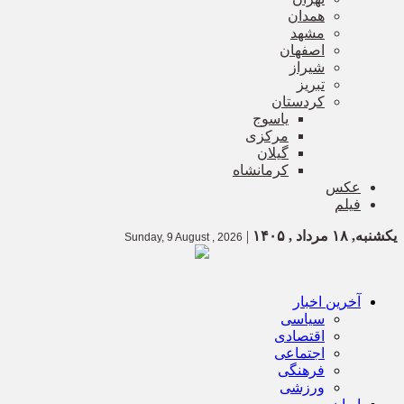
همدان
مشهد
اصفهان
شیراز
تبریز
کردستان
یاسوج
مرکزی
گیلان
کرمانشاه
عکس
فیلم
یکشنبه, ۱۸ مرداد , ۱۴۰۵
|
Sunday, 9 August , 2026
آخرین اخبار
سیاسی
اقتصادی
اجتماعی
فرهنگی
ورزشی