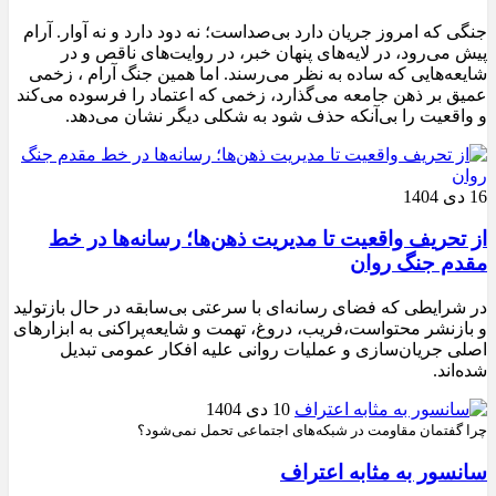
جنگی که امروز جریان دارد بی‌صداست؛ نه دود دارد و نه آوار. آرام
پیش می‌رود، در لایه‌های پنهان خبر، در روایت‌های ناقص و در
شایعه‌هایی که ساده به نظر می‌رسند. اما همین جنگ آرام ، زخمی
عمیق بر ذهن جامعه می‌گذارد، زخمی که اعتماد را فرسوده می‌کند
و واقعیت را بی‌آنکه حذف شود به شکلی دیگر نشان می‌دهد.
16 دی 1404
از تحریف واقعیت تا مدیریت ذهن‌ها؛ رسانه‌ها در خط
مقدم جنگ روان
در شرایطی که فضای رسانه‌ای با سرعتی بی‌سابقه در حال بازتولید
و بازنشر محتواست،فریب، دروغ، تهمت و شایعه‌پراکنی به ابزارهای
اصلی جریان‌سازی و عملیات روانی علیه افکار عمومی تبدیل
شده‌اند.
10 دی 1404
چرا گفتمان مقاومت در شبکه‌های اجتماعی تحمل نمی‌شود؟
سانسور به مثابه اعتراف