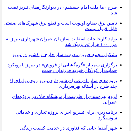
طرح «ما ملت امام حسینیم» در دیوارنگاره‌های تبریز نصب
شد
تامین برق صنایع اولویت است و قطع برق شهرک‌های صنعتی
قابل قبول نیست
تولید کارخانجات آسفالت سازمان عمران شهرداری تبریز به
مرز ۱۰۰ هزار تن نزدیک شد
تشکیل مجمع خیرین مدرسه ‌ساز خارج از کشور در تبریز
برگزاری سمینار «گره‌گشایی از فروش» در تبریز با رویکرد
حمایت از کودکان خیریه فرزندان رحمت
پروژه‌های سازمان عمران شهرداری تبریز روی ریل اجرا /
چند طرح در آستانه بهره‌برداری
لزوم بهره‌مندی از ظرفیت آزمایشگاه خاک در پروژه‌های
عمرانی
برنامه‌ریزی برای تسریع اجرای پروژه تجاری و خدماتی
سوسنگرد
شهر آینده؛ جایی که فناوری در خدمت کیفیت زندگی