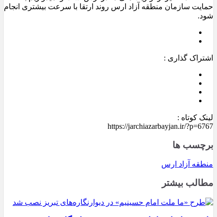
حمایت سازمان منطقه آزاد ارس روند ارتقا با سرعت بیشتری انجام
شود.
اشتراک گذاری :
لینک کوتاه :
https://jarchiazarbayjan.ir/?p=6767
برچسب ها
منطقه آزاد ارس
مطالب بیشتر