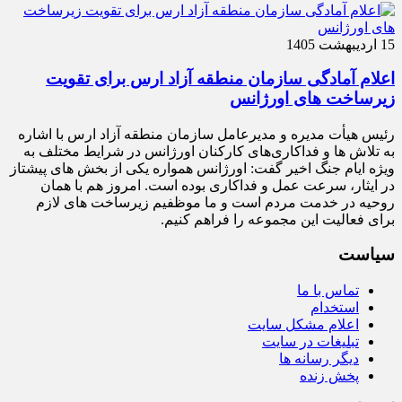
15 اردیبهشت 1405
اعلام آمادگی سازمان منطقه آزاد ارس برای تقویت
زیرساخت‌ های اورژانس
رئیس هیأت‌ مدیره و مدیرعامل سازمان منطقه آزاد ارس با اشاره
به تلاش‌ ها و فداکاری‌های کارکنان اورژانس در شرایط مختلف به‌
ویژه ایام جنگ اخیر گفت: اورژانس همواره یکی از بخش‌ های پیشتاز
در ایثار، سرعت‌ عمل و فداکاری بوده است. امروز هم با همان
روحیه در خدمت مردم است و ما موظفیم زیرساخت‌ های لازم
برای فعالیت این مجموعه را فراهم کنیم.
سیاست
تماس با ما
استخدام
اعلام مشکل سایت
تبلیغات در سایت
دیگر رسانه ها
پخش زنده