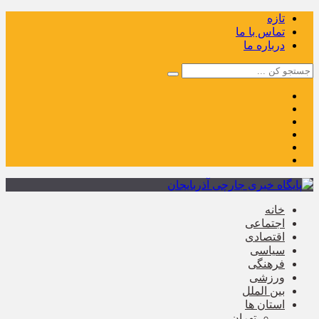
تازه
تماس با ما
درباره ما
خانه
اجتماعی
اقتصادی
سیاسی
فرهنگی
ورزشی
بین الملل
استان ها
تهران