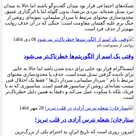
شبکه‌های اجتماعی قرار بود میدان گفت‌وگو باشند اما حالا به میدان
نبرد تبدیل شده‌اند. نبردی بی‌صدا، بدون گلوله اما با اثرگذاری عمیق.
محدودسازی محتوای مرتبط با سردار سلیمانی، نمونه‌ای روشن از
جنگ نرم علیه گفتمان مقاومت است؛ جنگی که در آن حذف روایت
مهم‌تر از حذف فرد است.
08 دی 1404
روایتی از ممنوعیت نام
وقتی یک اسم از الگوریتم‌ها خطرناک‌تر می‌شود
اینستاگرام قرار بود جایی برای دیده شدن باشد اما حالا به جایی
برای نادیده گرفتن تبدیل شده است. حذف یا محدودسازی محتوای
مرتبط با نام " سردار سلیمانی، سردار دل‌ها " فقط یک اختلال فنی
نیست نشانه‌ای روشن از سانسور هدفمند است. سانسوری که نه با
فریاد، بلکه با سکوت عمل می‌کند و دقیقاً به همین دلیل خطرناک‌تر
است.
28 مهر 1404
ستارخان؛ شعله نترس آزادی در قلب تبریز!
امروز، روزی است که تاریخ ایران به احترام یکی از بزرگ‌ترین