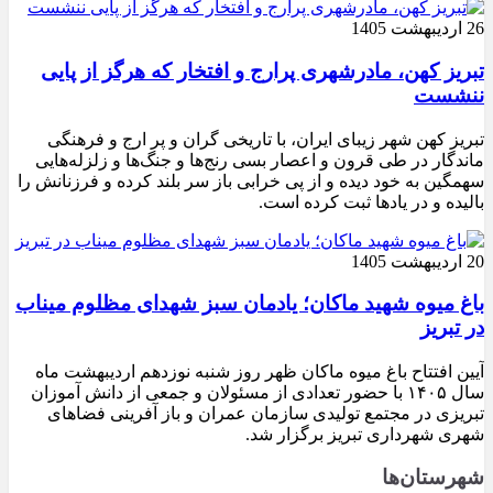
26 اردیبهشت 1405
تبریز کهن، مادرشهری پرارج و افتخار که هرگز از پایی
ننشست
تبریز کهن شهر زیبای ایران، با تاریخی گران و پر ارج و فرهنگی
ماندگار در طی قرون و اعصار بسی رنج‌ها و جنگ‌ها و زلزله‌هایی
سهمگین به خود دیده و از پی خرابی باز سر بلند کرده و فرزنانش را
بالیده و در یادها ثبت کرده است.
20 اردیبهشت 1405
باغ میوه شهید ماکان؛ یادمان سبز شهدای مظلوم میناب
در تبریز
آیین افتتاح باغ میوه ماکان ظهر روز شنبه نوزدهم اردیبهشت ماه
سال ۱۴۰۵ با حضور تعدادی از مسئولان و جمعی از دانش آموزان
تبریزی در مجتمع تولیدی سازمان عمران و باز آفرینی فضاهای
شهری شهرداری تبریز برگزار شد.
شهرستان‌ها