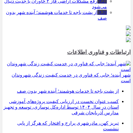
9:27
رفع مشکلات اراضی فاز ۲ خاوران با جدیت دنبال
می‌شود
9:20
از پشت باجه تا خدمات هوشمند؛ آینده شهر بدون
صف
ارتباطات و فناوری اطلاعات
شهر آینده؛ جایی که فناوری در خدمت کیفیت زندگی شهروندان
است
از پشت باجه تا خدمات هوشمند؛ آینده شهر بدون صف
کسب عنوان نخست در ارزیابی کیفیت پروژه‌های آموزشی
استان در سال ۱۴۰۴ توسط اداره‌کل نوسازی، توسعه و تجهیز
مدارس آذربایجان شرقی
تبریز کهن، مادرشهری پرارج و افتخار که هرگز از پایی
ننشست