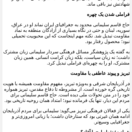
شهادتش نیز باقی ماند.
فراملی شدن یک چهره
حاج قاسم سلیمانی محدود به جغرافیای ایران نماند او در عراق،
سوریه، لبنان و حتی در نگاه بسیاری از آزادگان منطقه به نماد
مقاومت تبدیل شد. نکته مهم اینجاست که این محبوبیت تحمیلی
نبود؛ محصول رفتار بود.
به گفته یک پژوهشگر مسائل فرهنگی سردار سلیمانی زبان مشترک
داشت؛ نه زبان سیاست، بلکه زبان کرامت انسانی. همین زبان
مشترک، او را به چهره‌ای فراملی تبدیل کرد.
تبریز و پیوند عاطفی با مقاومت
د
ر آذربایجان شرقی و به‌ویژه تبریز، مفهوم مقاومت همیشه با هویت
تاریخی گره خورده است. از مشروطه تا دفاع مقدس، تبریز همواره
خود را در متن تحولات ملی دیده است. حاج قاسم سلیمانی برای
مردم این دیار، تنها یک فرمانده نبود؛ امتداد همان روحیه تاریخی بود.
یکی از فعالان فرهنگی تبریز می‌گوید: سلیمانی برای مردم آذربایجان
ادامه همان غیرتی بود که ستارخان داشت؛ با زبانی امروزی‌تر و
جغرافیایی وسیع‌تر.