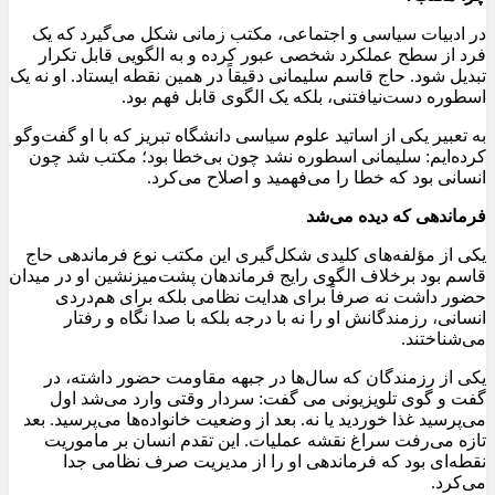
در ادبیات سیاسی و اجتماعی، مکتب زمانی شکل می‌گیرد که یک
فرد از سطح عملکرد شخصی عبور کرده و به الگویی قابل تکرار
تبدیل شود. حاج قاسم سلیمانی دقیقاً در همین نقطه ایستاد. او نه یک
اسطوره دست‌نیافتنی، بلکه یک الگوی قابل فهم بود.
به تعبیر یکی از اساتید علوم سیاسی دانشگاه تبریز که با او گفت‌وگو
کرده‌ایم: سلیمانی اسطوره نشد چون بی‌خطا بود؛ مکتب شد چون
انسانی بود که خطا را می‌فهمید و اصلاح می‌کرد.
فرماندهی که دیده می‌شد
یکی از مؤلفه‌های کلیدی شکل‌گیری این مکتب نوع فرماندهی حاج
قاسم بود برخلاف الگوی رایج فرماندهان پشت‌میزنشین او در میدان
حضور داشت نه صرفاً برای هدایت نظامی بلکه برای هم‌دردی
انسانی، رزمندگانش او را نه با درجه بلکه با صدا نگاه و رفتار
می‌شناختند.
یکی از رزمندگان که سال‌ها در جبهه مقاومت حضور داشته، در
گفت و گوی تلویزیونی می گفت: سردار وقتی وارد می‌شد اول
می‌پرسید غذا خوردید یا نه. بعد از وضعیت خانواده‌ها می‌پرسید. بعد
تازه می‌رفت سراغ نقشه عملیات. این تقدم انسان بر ماموریت
نقطه‌ای بود که فرماندهی او را از مدیریت صرف نظامی جدا
می‌کرد.