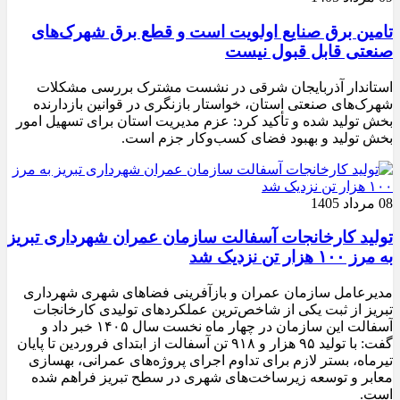
تامین برق صنایع اولویت است و قطع برق شهرک‌های
صنعتی قابل قبول نیست
استاندار آذربایجان شرقی در نشست مشترک بررسی مشکلات
شهرک‌های صنعتی استان، خواستار بازنگری در قوانین بازدارنده
بخش تولید شده و تأکید کرد: عزم مدیریت استان برای تسهیل امور
بخش تولید و بهبود فضای کسب‌وکار جزم است.
08 مرداد 1405
تولید کارخانجات آسفالت سازمان عمران شهرداری تبریز
به مرز ۱۰۰ هزار تن نزدیک شد
مدیرعامل سازمان عمران و بازآفرینی فضاهای شهری شهرداری
تبریز از ثبت یکی از شاخص‌ترین عملکردهای تولیدی کارخانجات
آسفالت این سازمان در چهار ماه نخست سال ۱۴۰۵ خبر داد و
گفت: با تولید ۹۵ هزار و ۹۱۸ تن آسفالت از ابتدای فروردین تا پایان
تیرماه، بستر لازم برای تداوم اجرای پروژه‌های عمرانی، بهسازی
معابر و توسعه زیرساخت‌های شهری در سطح تبریز فراهم شده
است.