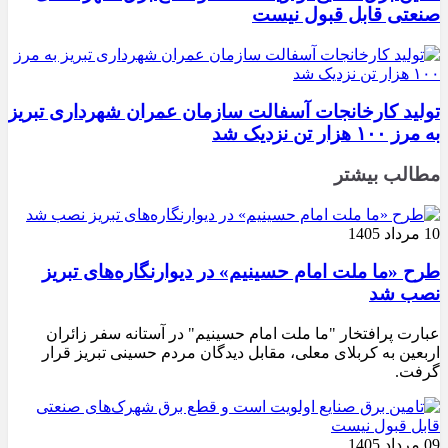
صنعتی قابل قبول نیست
تولید کارخانجات آسفالت سازمان عمران شهرداری تبریز
به مرز ۱۰۰ هزار تن نزدیک شد
مطالب بیشتر
10 مرداد 1405
طرح «ما ملت امام حسینیم» در دیوارنگاره‌های تبریز
نصب شد
عبارت پرافتخار "ما ملت امام حسینیم" در آستانه سفر زائران
اربعین به کربلای معلی، مقابل دیدگان مردم حسینی تبریز قرار
گرفت.
09 مرداد 1405