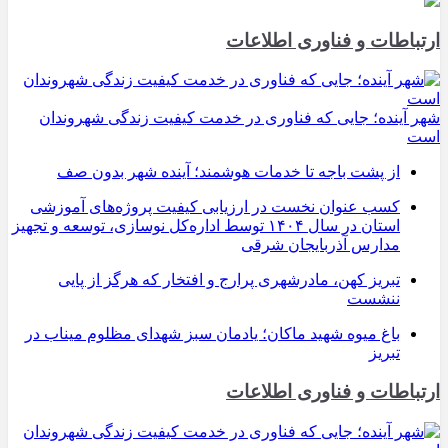
ارتباطات و فناوری اطلاعات
شهر آینده؛ جایی که فناوری در خدمت کیفیت زندگی شهروندان
است
از پشت باجه تا خدمات هوشمند؛ آینده شهر بدون صف
کسب عنوان نخست در ارزیابی کیفیت پروژه‌های آموزشی
استان در سال ۱۴۰۴ توسط اداره‌کل نوسازی، توسعه و تجهیز
مدارس آذربایجان شرقی
تبریز کهن، مادرشهری پرارج و افتخار که هرگز از پایی
ننشست
باغ میوه شهید ماکان؛ یادمان سبز شهدای مظلوم میناب در
تبریز
ارتباطات و فناوری اطلاعات