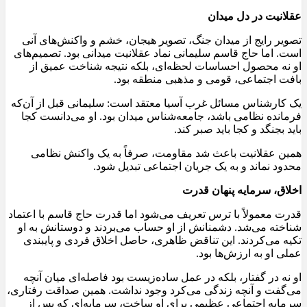
عقلانیت در دل میدان
تصویر رایج از میدان جنگ، تصویر هیجان، خشم و واکنش‌های آنی
است. اما حاج قاسم سلیمانی نماد عقلانیت میدانی بود. تصمیم‌های
او نه محصول احساسات لحظه‌ای، بلکه نتیجه شناخت عمیق از
بافت اجتماعی، قومی و مذهبی منطقه بود.
یک کارشناس مسائل غرب آسیا معتقد است: سلیمانی قبل از آن‌که
فرمانده نظامی باشد، جامعه‌شناس میدان بود. او می‌دانست کجا
باید بجنگد و کجا باید صبر کند.
همین عقلانیت باعث شد مقاومت، صرفاً به یک واکنش نظامی
محدود نماند و به یک جریان اجتماعی تبدیل شود.
اخلاق، سرمایه پنهان قدرت
قدرت معمولاً با ترس تعریف می‌شود اما قدرت حاج قاسم با اعتماد
شناخته می‌شد. دشمنانش از او حساب می‌بردند و دوستانش به او
تکیه می‌کردند. این تناقض ظاهری، حاصل اخلاق فردی و پایبندی
عملی او به ارزش‌ها بود.
او نه در گفتار، بلکه در عمل ساده‌زیست بود فاصله‌ای میان آنچه
می‌گفت و آنچه زندگی می‌کرد وجود نداشت. همین صداقت رفتاری،
سرمایه اجتماعی عظیمی برای او ساخت، سرمایه‌ای که پس از