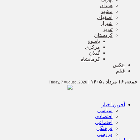
همدان
مشهد
اصفهان
شیراز
تبریز
کردستان
یاسوج
مرکزی
گیلان
کرمانشاه
عکس
فیلم
جمعه, ۱۶ مرداد , ۱۴۰۵
|
Friday, 7 August , 2026
آخرین اخبار
سیاسی
اقتصادی
اجتماعی
فرهنگی
ورزشی