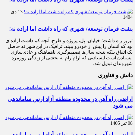
13 دی
1404
پشت فرمان توسعه/ شهری که راه داشت اما اراده نه!
تبریز راه داشت؛ خیابان، پل، پروژه و طرح. آنچه کم داشت اراده‌ای
بود که انسان را پیش از خودرو ببیند، ترافیک در این شهر نه حاصل
یک اتفاق بلکه نتیجه سال‌ها تصمیم‌گیری ناهماهنگ و عادی‌سازی
ایستادن است ایستادنی که آرام‌آرام به بخشی از زندگی روزمره
شهروندان تبدیل شد.
دانش و فناوری
اراضی راه آهن در محدوده منطقه آزاد ارس ساماندهی
می شود
08 تیر 1405
اراضی راه آهن در محدوده منطقه آزاد ارس ساماندهی