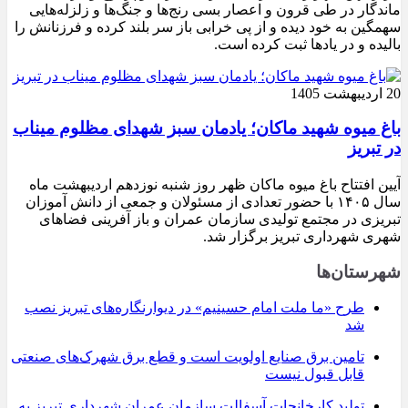
ماندگار در طی قرون و اعصار بسی رنج‌ها و جنگ‌ها و زلزله‌هایی
سهمگین به خود دیده و از پی خرابی باز سر بلند کرده و فرزنانش را
بالیده و در یادها ثبت کرده است.
20 اردیبهشت 1405
باغ میوه شهید ماکان؛ یادمان سبز شهدای مظلوم میناب
در تبریز
آیین افتتاح باغ میوه ماکان ظهر روز شنبه نوزدهم اردیبهشت ماه
سال ۱۴۰۵ با حضور تعدادی از مسئولان و جمعی از دانش آموزان
تبریزی در مجتمع تولیدی سازمان عمران و باز آفرینی فضاهای
شهری شهرداری تبریز برگزار شد.
شهرستان‌ها
طرح «ما ملت امام حسینیم» در دیوارنگاره‌های تبریز نصب
شد
تامین برق صنایع اولویت است و قطع برق شهرک‌های صنعتی
قابل قبول نیست
تولید کارخانجات آسفالت سازمان عمران شهرداری تبریز به