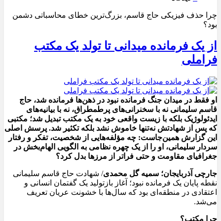
چرا حذف فیزیکی حاج قاسم، بزرگ‌ترین خطای محاسباتی دشمن
بود؟
از یک فرمانده میدانی تا تولد یک مکتب
فراملی
او فقط در میدان جنگ فرمانده نبود در ذهن‌ها فرمانده شد، حاج
قاسم سلیمانی نه با سخنرانی‌های پرطمطراق، نه با بیانیه‌های
ایدئولوژیک بلکه با زیست واقعی خود به یک مکتب تبدیل شد؛ مکتبی
که پس از شهادتش نه‌تنها خاموش نشد بلکه تکثیر شد. پرسش اصلی
این گزارش همین‌جاست: چه مؤلفه‌هایی از شخصیت، تفکر و رفتار
سردار سلیمانی، او را از یک چهره نظامی به الگویی الهام‌بخش در
جغرافیای مقاومت و حتی فراتر از مرزها بدل کرد؟
جارچی آذربایجان؛ سمیه گل محمدی
/ شهادت حاج قاسم سلیمانی
نقطه پایان یک فرمانده نبود؛ آغاز بازتولید یک گفتمان انسانی و
اعتقادی در منطقه‌ای بود که سال‌ها با خشونت عریان تعریف
می‌شد.
چرا مکتب؟