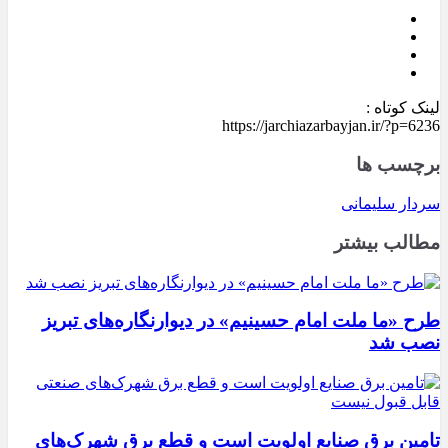
لینک کوتاه :
https://jarchiazarbayjan.ir/?p=6236
برچسب ها
سردار سلیمانی
مطالب بیشتر
طرح «ما ملت امام حسینیم» در دیوارنگاره‌های تبریز
نصب شد
تامین برق صنایع اولویت است و قطع برق شهرک‌های