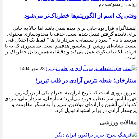
روایتی از ممنوعیت نام
وقتی یک اسم از الگوریتم‌ها خطرناک‌تر می‌شود
اینستاگرام قرار بود جایی برای دیده شدن باشد اما حالا به جایی
برای نادیده گرفتن تبدیل شده است. حذف یا محدودسازی محتوای
مرتبط با نام " سردار سلیمانی، سردار دل‌ها " فقط یک اختلال فنی
نیست نشانه‌ای روشن از سانسور هدفمند است. سانسوری که نه با
فریاد، بلکه با سکوت عمل می‌کند و دقیقاً به همین دلیل خطرناک‌تر
است.
28 مهر 1404
ستارخان؛ شعله نترس آزادی در قلب تبریز!
امروز، روزی است که تاریخ ایران به احترام یکی از بزرگ‌ترین
قهرمانانش سر تعظیم فرود می‌آورد؛ ستارخان، سردار ملی، مردی
که با دلی آتشین و اراده‌ای فولادین، تبریز را به سنگر مقاومت و
پرچمدار آزادی در برابر استبداد تبدیل کرد.
مقالات ورزشی