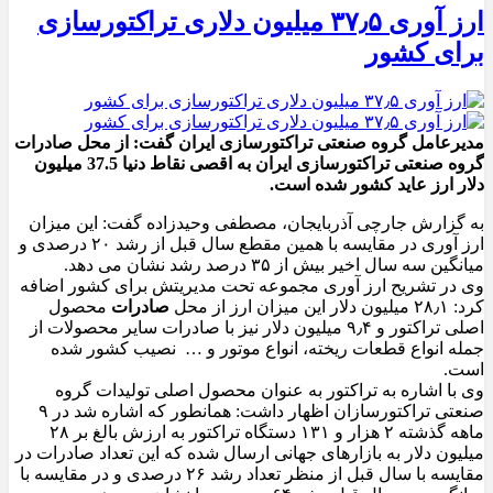
ارز آوری ۳۷٫۵ میلیون دلاری تراکتورسازی
برای کشور
مدیرعامل گروه صنعتی تراکتورسازی ایران گفت: از محل صادرات
گروه صنعتی تراکتورسازی ایران به اقصی نقاط دنیا 37.5 میلیون
دلار ارز عاید کشور شده است.
به گزارش جارچی آذربایجان، مصطفی وحیدزاده گفت: این میزان
ارز آوری در مقایسه با همین مقطع سال قبل از رشد ۲۰ درصدی و
میانگین سه سال اخیر بیش از ۳۵ درصد رشد نشان می دهد.
وی در تشریح ارز آوری مجموعه تحت مدیریتش برای کشور اضافه
کرد: ۲۸٫۱ میلیون دلار این میزان ارز از محل
صادرات
محصول
اصلی تراکتور و ۹٫۴ میلیون دلار نیز با صادرات سایر محصولات از
جمله انواع قطعات ریخته، انواع موتور و … نصیب کشور شده
است.
وی با اشاره به تراکتور به عنوان محصول اصلی تولیدات گروه
صنعتی تراکتورسازان اظهار داشت: همانطور که اشاره شد در ۹
ماهه گذشته ۲ هزار و ۱۳۱ دستگاه تراکتور به ارزش بالغ بر ۲۸
میلیون دلار به بازارهای جهانی ارسال شده که این تعداد صادرات در
مقایسه با سال قبل از منظر تعداد رشد ۲۶ درصدی و در مقایسه با