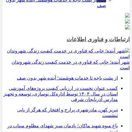
صف
ارتباطات و فناوری اطلاعات
شهر آینده؛ جایی که فناوری در خدمت کیفیت زندگی شهروندان
است
از پشت باجه تا خدمات هوشمند؛ آینده شهر بدون صف
کسب عنوان نخست در ارزیابی کیفیت پروژه‌های آموزشی
استان در سال ۱۴۰۴ توسط اداره‌کل نوسازی، توسعه و تجهیز
مدارس آذربایجان شرقی
تبریز کهن، مادرشهری پرارج و افتخار که هرگز از پایی
ننشست
باغ میوه شهید ماکان؛ یادمان سبز شهدای مظلوم میناب در
تبریز