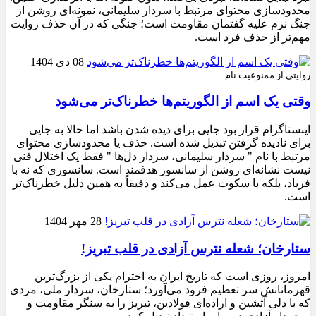
محدودسازی محتوای مرتبط با سردار سلیمانی، نمونه‌ای روشن از
جنگ نرم علیه گفتمان مقاومت است؛ جنگی که در آن حذف روایت
مهم‌تر از حذف فرد است.
08 دی 1404
روایتی از ممنوعیت نام
وقتی یک اسم از الگوریتم‌ها خطرناک‌تر می‌شود
اینستاگرام قرار بود جایی برای دیده شدن باشد اما حالا به جایی
برای نادیده گرفتن تبدیل شده است. حذف یا محدودسازی محتوای
مرتبط با نام " سردار سلیمانی، سردار دل‌ها " فقط یک اختلال فنی
نیست نشانه‌ای روشن از سانسور هدفمند است. سانسوری که نه با
فریاد، بلکه با سکوت عمل می‌کند و دقیقاً به همین دلیل خطرناک‌تر
است.
28 مهر 1404
ستارخان؛ شعله نترس آزادی در قلب تبریز!
امروز، روزی است که تاریخ ایران به احترام یکی از بزرگ‌ترین
قهرمانانش سر تعظیم فرود می‌آورد؛ ستارخان، سردار ملی، مردی
که با دلی آتشین و اراده‌ای فولادین، تبریز را به سنگر مقاومت و