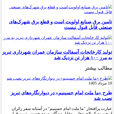
تامین برق صنایع اولویت است و قطع برق شهرک‌های
صنعتی قابل قبول نیست
تولید کارخانجات آسفالت سازمان عمران شهرداری تبریز
به مرز ۱۰۰ هزار تن نزدیک شد
مطالب بیشتر
10 مرداد 1405
طرح «ما ملت امام حسینیم» در دیوارنگاره‌های تبریز
نصب شد
عبارت پرافتخار "ما ملت امام حسینیم" در آستانه سفر زائران
اربعین به کربلای معلی، مقابل دیدگان مردم حسینی تبریز قرار