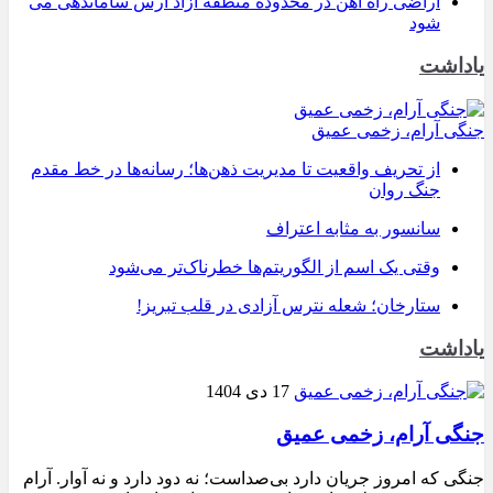
اراضی راه آهن در محدوده منطقه آزاد ارس ساماندهی می
شود
یاداشت
جنگی آرام، زخمی عمیق
از تحریف واقعیت تا مدیریت ذهن‌ها؛ رسانه‌ها در خط مقدم
جنگ روان
سانسور به مثابه اعتراف
وقتی یک اسم از الگوریتم‌ها خطرناک‌تر می‌شود
ستارخان؛ شعله نترس آزادی در قلب تبریز!
یاداشت
17 دی 1404
جنگی آرام، زخمی عمیق
جنگی که امروز جریان دارد بی‌صداست؛ نه دود دارد و نه آوار. آرام