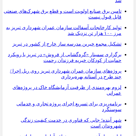
شد
تامین برق صنایع اولویت است و قطع برق شهرک‌های صنعتی
قابل قبول نیست
تولید کارخانجات آسفالت سازمان عمران شهرداری تبریز به
مرز ۱۰۰ هزار تن نزدیک شد
تشکیل مجمع خیرین مدرسه ‌ساز خارج از کشور در تبریز
برگزاری سمینار «گره‌گشایی از فروش» در تبریز با رویکرد
حمایت از کودکان خیریه فرزندان رحمت
پروژه‌های سازمان عمران شهرداری تبریز روی ریل اجرا /
چند طرح در آستانه بهره‌برداری
لزوم بهره‌مندی از ظرفیت آزمایشگاه خاک در پروژه‌های
عمرانی
برنامه‌ریزی برای تسریع اجرای پروژه تجاری و خدماتی
سوسنگرد
شهر آینده؛ جایی که فناوری در خدمت کیفیت زندگی
شهروندان است