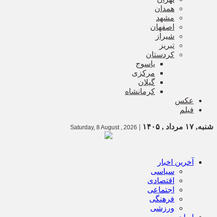
همدان
مشهد
اصفهان
شیراز
تبریز
کردستان
یاسوج
مرکزی
گیلان
کرمانشاه
عکس
فیلم
شنبه, ۱۷ مرداد , ۱۴۰۵
|
Saturday, 8 August , 2026
آخرین اخبار
سیاسی
اقتصادی
اجتماعی
فرهنگی
ورزشی