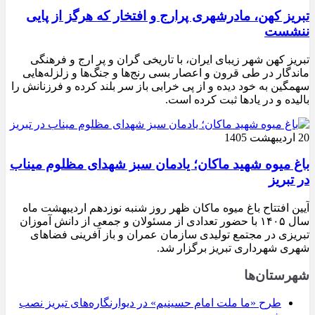
تبریز کهن، مادرشهری پرارج و افتخار که هرگز از پایی
ننشست
تبریز کهن شهر زیبای ایران، با تاریخی گران و پر ارج و فرهنگی
ماندگار در طی قرون و اعصار بسی رنج‌ها و جنگ‌ها و زلزله‌هایی
سهمگین به خود دیده و از پی خرابی باز سر بلند کرده و فرزنانش را
بالیده و در یادها ثبت کرده است.
20 اردیبهشت 1405
باغ میوه شهید ماکان؛ یادمان سبز شهدای مظلوم میناب
در تبریز
آیین افتتاح باغ میوه ماکان ظهر روز شنبه نوزدهم اردیبهشت ماه
سال ۱۴۰۵ با حضور تعدادی از مسئولان و جمعی از دانش آموزان
تبریزی در مجتمع تولیدی سازمان عمران و باز آفرینی فضاهای
شهری شهرداری تبریز برگزار شد.
شهرستان‌ها
طرح «ما ملت امام حسینیم» در دیوارنگاره‌های تبریز نصب