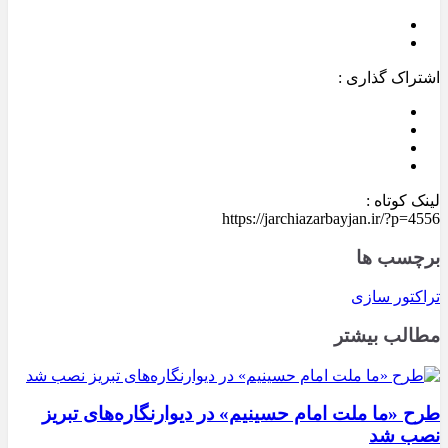
اشتراک گذاری :
لینک کوتاه :
https://jarchiazarbayjan.ir/?p=4556
برچسب ها
تراکتور سازی
مطالب بیشتر
طرح «ما ملت امام حسینیم» در دیوارنگاره‌های تبریز
نصب شد