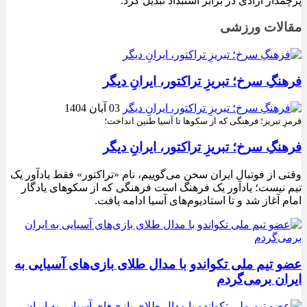
پرچمدار آزادی در برابر استبداد تبدیل کرد.
مقالات ورزشی
فرهنگِ سرخ؛ تبریزِ تراکتور، ایرانِ دیگر
03 آبان 1404
قرمزِ تبریز؛ فرهنگی که از سکوها تا آسیا طنین انداخت؛
فرهنگِ سرخ؛ تبریزِ تراکتور، ایرانِ دیگر
وقتی از فوتبال ایران سخن می‌گوییم، نام «تراکتور» فقط یادآور یک
تیم نیست؛ یادآور یک فرهنگ است فرهنگی که از سکوهای یادگار
امام آغاز شد و تا استادیوم‌های آسیا ادامه یافت.
عضو تیم ملی تکواندو با مدال طلای بازی‌های آسیایی به
ایران برمی‌گردم