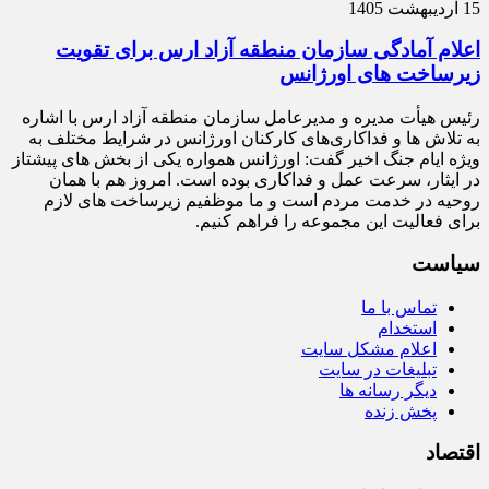
15 اردیبهشت 1405
اعلام آمادگی سازمان منطقه آزاد ارس برای تقویت
زیرساخت‌ های اورژانس
رئیس هیأت‌ مدیره و مدیرعامل سازمان منطقه آزاد ارس با اشاره
به تلاش‌ ها و فداکاری‌های کارکنان اورژانس در شرایط مختلف به‌
ویژه ایام جنگ اخیر گفت: اورژانس همواره یکی از بخش‌ های پیشتاز
در ایثار، سرعت‌ عمل و فداکاری بوده است. امروز هم با همان
روحیه در خدمت مردم است و ما موظفیم زیرساخت‌ های لازم
برای فعالیت این مجموعه را فراهم کنیم.
سیاست
تماس با ما
استخدام
اعلام مشکل سایت
تبلیغات در سایت
دیگر رسانه ها
پخش زنده
اقتصاد