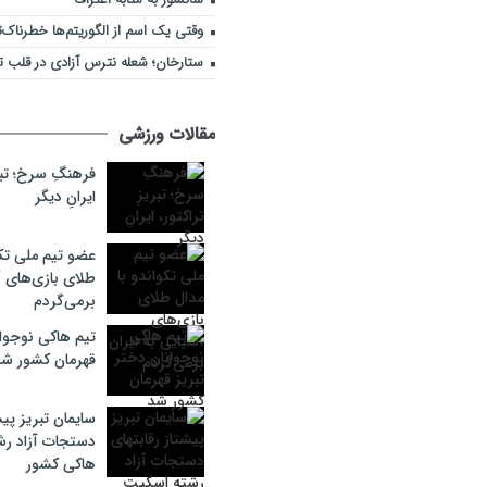
وقتی یک اسم از الگوریتم‌ها خطرناک‌
ستارخان؛ شعله نترس آزادی در قلب تب
مقالات ورزشی
فرهنگِ سرخ؛ تبری
ایرانِ دیگر
عضو تیم ملی تکو
طلای بازی‌های آ
برمی‌گردم
تیم هاکی نوجوان
قهرمان کشور ش
سایمان تبریز پیش
دستجات آزاد ر
هاکی کشور