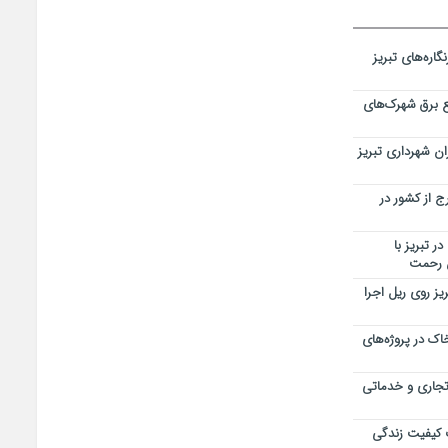
اره‌های تبریز
 برق شهرک‌های
ن شهرداری تبریز
 از کشور در
ر تبریز با
ن رحمت
یز روی ریل اجرا
اک در پروژه‌های
 تجاری و خدماتی
 کیفیت زندگی