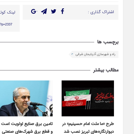
اشتراک گذاری :
لینک کوتا
r/?p=2337
برچسب ها
راه و شهرسازی آذربایجان شرقی
مطالب بیشتر
طرح «ما ملت امام حسینیم» در
تامین برق صنایع اولویت است
دیوارنگاره‌های تبریز نصب شد
و قطع برق شهرک‌های صنعتی