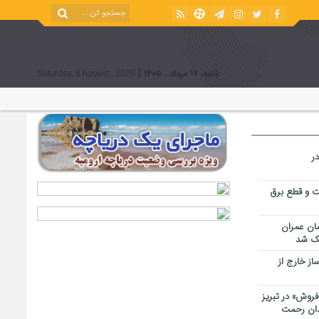
|
شنبه, ۱۷ مرداد , ۱۴۰۵
Saturday, 8 August , 2026
ر
ت و قطع برق
مان عمران
ز خارج از
 فروش» در تبریز
ندان رحمت