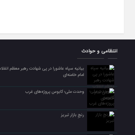
انتظامی و حوادث
بیانیه سپاه عاشورا در پی شهادت رهبر معظم انقلا
امام خامنه‌ای
وحدت ملی؛ کابوس پروژه‌های غرب
رنجِ بازار تبریز