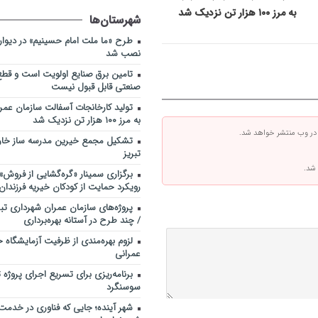
به مرز ۱۰۰ هزار تن نزدیک شد
شهرستان‌ها
طرح «ما ملت امام حسینیم» در دیوارنگ
نصب شد
تامین برق صنایع اولویت است و قطع
صنعتی قابل قبول نیست
تولید کارخانجات آسفالت سازمان عمرا
به مرز ۱۰۰ هزار تن نزدیک شد
 در وب منتشر خواهد شد.
تشکیل مجمع خیرین مدرسه ‌ساز خارج
تبریز
 شد.
برگزاری سمینار «گره‌گشایی از فروش» د
رویکرد حمایت از کودکان خیریه فرزندا
پروژه‌های سازمان عمران شهرداری تبر
/ چند طرح در آستانه بهره‌برداری
لزوم بهره‌مندی از ظرفیت آزمایشگاه خ
عمرانی
برنامه‌ریزی برای تسریع اجرای پروژه
سوسنگرد
شهر آینده؛ جایی که فناوری در خدمت