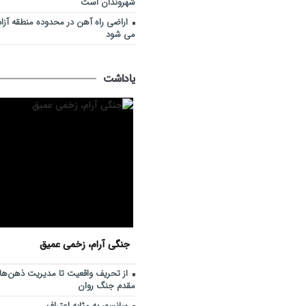
شهروندان است
اراضی راه آهن در محدوده منطقه آزا
می شود
یاداشت
جنگی آرام، زخمی عمیق
از تحریف واقعیت تا مدیریت ذهن‌ها؛ 
مقدم جنگ روان
سانسور به مثابه اعتراف