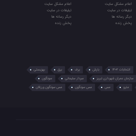
اعلام مشکل سایت
اعلام مشکل سایت
تبلیغات در سایت
تبلیغات در سایت
دیگر رسانه ها
دیگر رسانه ها
پخش زنده
پخش زنده
انتخابات 1402
بارش
برف
برق
بهزیستی
سازمان عمران شهرداری تبریز
سردار سلیمانی
سونگون
مترو
مس
مس سونگون
مس سونگون ورزقان