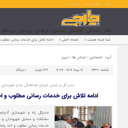
تازه
تماس با ما
درباره ما
خانه
اجتماعی
اقتصادی
سیاسی
فرهنگی
ورزشی
بین الملل
شما اینجا هستید »
صفحه اصلی »
ادامه تلاش برای خدمات رسانی مطلوب
گروه :
اجتماعی
/
استان ها
/
تبریز
شناسه :
2337
21 مرداد 1402 - 12:46
249 بازدید
۰
دیدگاه
مدیر کل و رئیس شورای هماهنگی راه و شهرسازی آ
ادامه تلاش برای خدمات رسانی مطلوب و ا
مدیرکل راه و شهرسازی آذرب
مشکلات و مسایل شهروندان و مر
خدمات رسانی مطلوب و اخذ رضایت