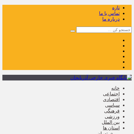
تازه
تماس با ما
درباره ما
خانه
اجتماعی
اقتصادی
سیاسی
فرهنگی
ورزشی
بین الملل
استان ها
تهران