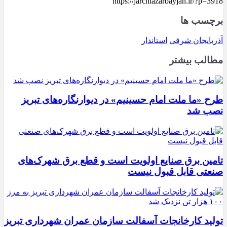
https://jarchiazarbayjan.ir/?p=3918
برچسب ها
آذربایجان شرقی
استاندار
مطالب بیشتر
طرح «ما ملت امام حسینیم» در دیوارنگاره‌های تبریز
نصب شد
تامین برق صنایع اولویت است و قطع برق شهرک‌های
صنعتی قابل قبول نیست
تولید کارخانجات آسفالت سازمان عمران شهرداری تبریز