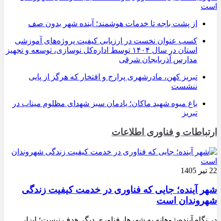
است
از پشت باجه تا خدمات هوشمند؛ آینده شهر بدون صف
کسب عنوان نخست در ارزیابی کیفیت پروژه‌های آموزشی
استان در سال ۱۴۰۴ توسط اداره‌کل نوسازی، توسعه و تجهیز
مدارس آذربایجان شرقی
تبریز کهن، مادرشهری پرارج و افتخار که هرگز از پایی
ننشست
باغ میوه شهید ماکان؛ یادمان سبز شهدای مظلوم میناب در
تبریز
ارتباطات و فناوری اطلاعات
22 تیر 1405
شهر آینده؛ جایی که فناوری در خدمت کیفیت زندگی
شهروندان است
در نگاه آینده‌پژوهانه به شهرها، فناوری دیگر هدف نیست؛ ابزار