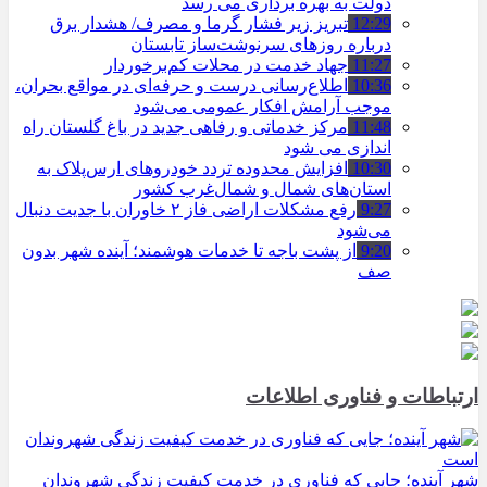
دولت به بهره ‌برداری می‌ رسد
12:29
تبریز زیر فشار گرما و مصرف/ هشدار برق
درباره روزهای سرنوشت‌ساز تابستان
11:27
جهاد خدمت در محلات کم‌برخوردار
10:36
اطلاع‌رسانی درست و حرفه‌ای در مواقع بحران،
موجب آرامش افکار عمومی می‌شود
11:48
مرکز خدماتی و رفاهی جدید در باغ گلستان راه
اندازی می شود
10:30
افزایش محدوده تردد خودروهای ارس‌پلاک به
استان‌های شمال و شمال‌غرب کشور
9:27
رفع مشکلات اراضی فاز ۲ خاوران با جدیت دنبال
می‌شود
9:20
از پشت باجه تا خدمات هوشمند؛ آینده شهر بدون
صف
ارتباطات و فناوری اطلاعات
شهر آینده؛ جایی که فناوری در خدمت کیفیت زندگی شهروندان