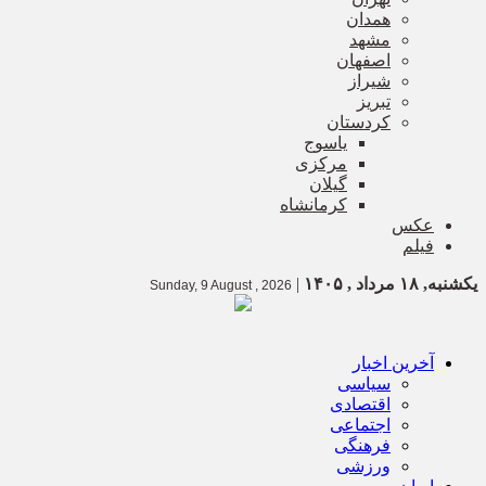
همدان
مشهد
اصفهان
شیراز
تبریز
کردستان
یاسوج
مرکزی
گیلان
کرمانشاه
عکس
فیلم
یکشنبه, ۱۸ مرداد , ۱۴۰۵
|
Sunday, 9 August , 2026
آخرین اخبار
سیاسی
اقتصادی
اجتماعی
فرهنگی
ورزشی