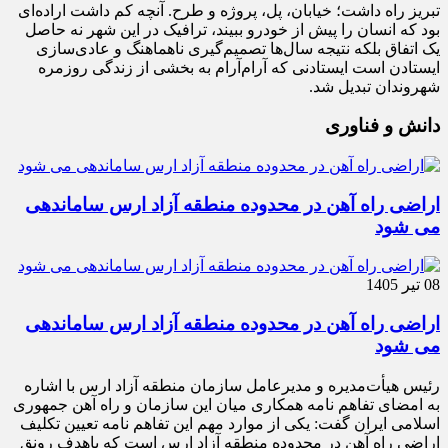
تبریز راه داشت؛ خیابان، پل، پروژه و طرح. آنچه کم داشت اراده‌ای
بود که انسان را پیش از خودرو ببیند، ترافیک در این شهر نه حاصل
یک اتفاق بلکه نتیجه سال‌ها تصمیم‌گیری ناهماهنگ و عادی‌سازی
ایستادن است ایستادنی که آرام‌آرام به بخشی از زندگی روزمره
شهروندان تبدیل شد.
دانش و فناوری
اراضی راه آهن در محدوده منطقه آزاد ارس ساماندهی
می شود
08 تیر 1405
اراضی راه آهن در محدوده منطقه آزاد ارس ساماندهی
می شود
رئیس هیأت‌مدیره و مدیرعامل سازمان منطقه آزاد ارس با اشاره
به امضای تفاهم نامه همکاری میان این سازمان و راه آهن جمهوری
اسلامی ایران گفت: یکی از موارد مهم این تفاهم نامه تعیین تکلیف
اراضی راه آهن در محدوده منطقه آزاد ارس است که باهدف رونق