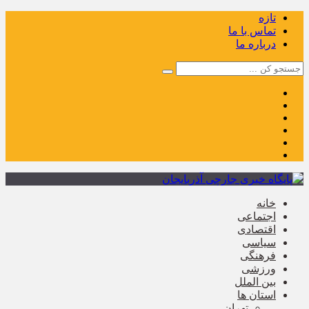
تازه
تماس با ما
درباره ما
خانه
اجتماعی
اقتصادی
سیاسی
فرهنگی
ورزشی
بین الملل
استان ها
تهران