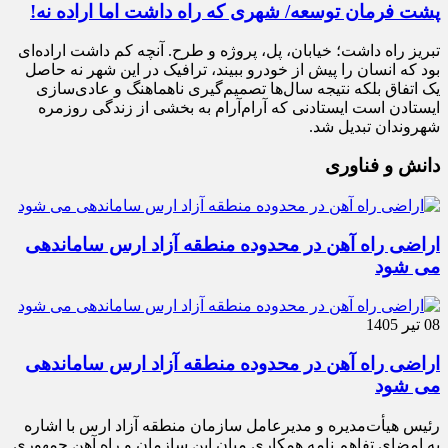
پشت فرمان توسعه/ شهری که راه داشت اما اراده نه!
تبریز راه داشت؛ خیابان، پل، پروژه و طرح. آنچه کم داشت اراده‌ای
بود که انسان را پیش از خودرو ببیند، ترافیک در این شهر نه حاصل
یک اتفاق بلکه نتیجه سال‌ها تصمیم‌گیری ناهماهنگ و عادی‌سازی
ایستادن است ایستادنی که آرام‌آرام به بخشی از زندگی روزمره
شهروندان تبدیل شد.
دانش و فناوری
اراضی راه آهن در محدوده منطقه آزاد ارس ساماندهی
می شود
08 تیر 1405
اراضی راه آهن در محدوده منطقه آزاد ارس ساماندهی
می شود
رئیس هیأت‌مدیره و مدیرعامل سازمان منطقه آزاد ارس با اشاره
به امضای تفاهم نامه همکاری میان این سازمان و راه آهن جمهوری