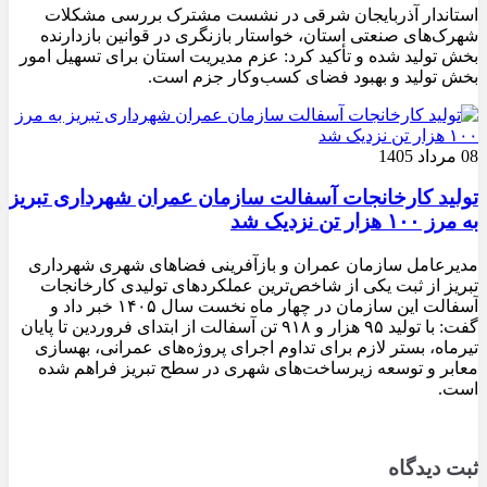
استاندار آذربایجان شرقی در نشست مشترک بررسی مشکلات
شهرک‌های صنعتی استان، خواستار بازنگری در قوانین بازدارنده
بخش تولید شده و تأکید کرد: عزم مدیریت استان برای تسهیل امور
بخش تولید و بهبود فضای کسب‌وکار جزم است.
08 مرداد 1405
تولید کارخانجات آسفالت سازمان عمران شهرداری تبریز
به مرز ۱۰۰ هزار تن نزدیک شد
مدیرعامل سازمان عمران و بازآفرینی فضاهای شهری شهرداری
تبریز از ثبت یکی از شاخص‌ترین عملکردهای تولیدی کارخانجات
آسفالت این سازمان در چهار ماه نخست سال ۱۴۰۵ خبر داد و
گفت: با تولید ۹۵ هزار و ۹۱۸ تن آسفالت از ابتدای فروردین تا پایان
تیرماه، بستر لازم برای تداوم اجرای پروژه‌های عمرانی، بهسازی
معابر و توسعه زیرساخت‌های شهری در سطح تبریز فراهم شده
است.
ثبت دیدگاه