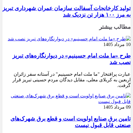
تولید کارخانجات آسفالت سازمان عمران شهرداری تبریز
به مرز ۱۰۰ هزار تن نزدیک شد
مطالب بیشتر
10 مرداد 1405
طرح «ما ملت امام حسینیم» در دیوارنگاره‌های تبریز
نصب شد
عبارت پرافتخار "ما ملت امام حسینیم" در آستانه سفر زائران
اربعین به کربلای معلی، مقابل دیدگان مردم حسینی تبریز قرار
گرفت.
09 مرداد 1405
تامین برق صنایع اولویت است و قطع برق شهرک‌های
صنعتی قابل قبول نیست