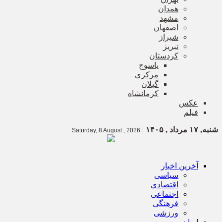
همدان
مشهد
اصفهان
شیراز
تبریز
کردستان
یاسوج
مرکزی
گیلان
کرمانشاه
عکس
فیلم
شنبه, ۱۷ مرداد , ۱۴۰۵
|
Saturday, 8 August , 2026
آخرین اخبار
سیاسی
اقتصادی
اجتماعی
فرهنگی
ورزشی