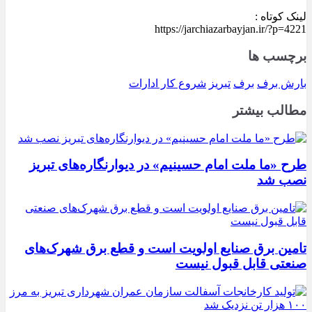
لینک کوتاه :
https://jarchiazarbayjan.ir/?p=4221
برچسب ها
بارش برف
برف
تبریز
شروع کار ادارات
مطالب بیشتر
طرح «ما ملت امام حسینیم» در دیوارنگاره‌های تبریز
نصب شد
تامین برق صنایع اولویت است و قطع برق شهرک‌های
صنعتی قابل قبول نیست