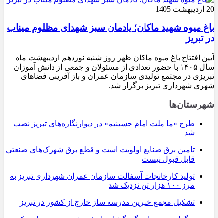
20 اردیبهشت 1405
باغ میوه شهید ماکان؛ یادمان سبز شهدای مظلوم میناب
در تبریز
آیین افتتاح باغ میوه ماکان ظهر روز شنبه نوزدهم اردیبهشت ماه
سال ۱۴۰۵ با حضور تعدادی از مسئولان و جمعی از دانش آموزان
تبریزی در مجتمع تولیدی سازمان عمران و باز آفرینی فضاهای
شهری شهرداری تبریز برگزار شد.
شهرستان‌ها
طرح «ما ملت امام حسینیم» در دیوارنگاره‌های تبریز نصب
شد
تامین برق صنایع اولویت است و قطع برق شهرک‌های صنعتی
قابل قبول نیست
تولید کارخانجات آسفالت سازمان عمران شهرداری تبریز به
مرز ۱۰۰ هزار تن نزدیک شد
تشکیل مجمع خیرین مدرسه ‌ساز خارج از کشور در تبریز