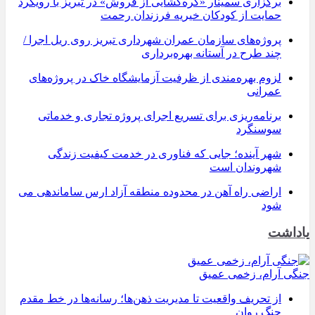
برگزاری سمینار «گره‌گشایی از فروش» در تبریز با رویکرد
حمایت از کودکان خیریه فرزندان رحمت
پروژه‌های سازمان عمران شهرداری تبریز روی ریل اجرا /
چند طرح در آستانه بهره‌برداری
لزوم بهره‌مندی از ظرفیت آزمایشگاه خاک در پروژه‌های
عمرانی
برنامه‌ریزی برای تسریع اجرای پروژه تجاری و خدماتی
سوسنگرد
شهر آینده؛ جایی که فناوری در خدمت کیفیت زندگی
شهروندان است
اراضی راه آهن در محدوده منطقه آزاد ارس ساماندهی می
شود
یاداشت
جنگی آرام، زخمی عمیق
از تحریف واقعیت تا مدیریت ذهن‌ها؛ رسانه‌ها در خط مقدم
جنگ روان