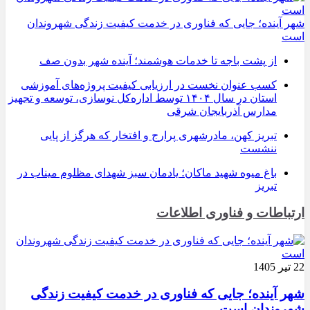
شهر آینده؛ جایی که فناوری در خدمت کیفیت زندگی شهروندان
است
از پشت باجه تا خدمات هوشمند؛ آینده شهر بدون صف
کسب عنوان نخست در ارزیابی کیفیت پروژه‌های آموزشی
استان در سال ۱۴۰۴ توسط اداره‌کل نوسازی، توسعه و تجهیز
مدارس آذربایجان شرقی
تبریز کهن، مادرشهری پرارج و افتخار که هرگز از پایی
ننشست
باغ میوه شهید ماکان؛ یادمان سبز شهدای مظلوم میناب در
تبریز
ارتباطات و فناوری اطلاعات
22 تیر 1405
شهر آینده؛ جایی که فناوری در خدمت کیفیت زندگی
شهروندان است