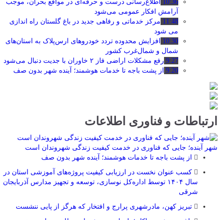
10:36
اطلاع‌رسانی درست و حرفه‌ای در مواقع بحران، موجب
آرامش افکار عمومی می‌شود
11:48
مرکز خدماتی و رفاهی جدید در باغ گلستان راه اندازی
می شود
10:30
افزایش محدوده تردد خودروهای ارس‌پلاک به استان‌های
شمال و شمال‌غرب کشور
9:27
رفع مشکلات اراضی فاز ۲ خاوران با جدیت دنبال می‌شود
9:20
از پشت باجه تا خدمات هوشمند؛ آینده شهر بدون صف
ارتباطات و فناوری اطلاعات
شهر آینده؛ جایی که فناوری در خدمت کیفیت زندگی شهروندان است
از پشت باجه تا خدمات هوشمند؛ آینده شهر بدون صف
کسب عنوان نخست در ارزیابی کیفیت پروژه‌های آموزشی استان در
سال ۱۴۰۴ توسط اداره‌کل نوسازی، توسعه و تجهیز مدارس آذربایجان
شرقی
تبریز کهن، مادرشهری پرارج و افتخار که هرگز از پایی ننشست