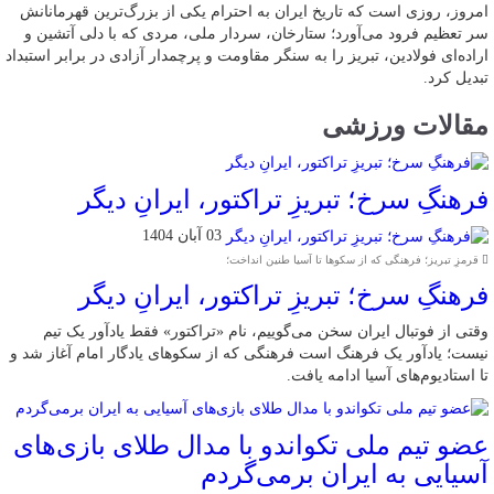
امروز، روزی است که تاریخ ایران به احترام یکی از بزرگ‌ترین قهرمانانش
سر تعظیم فرود می‌آورد؛ ستارخان، سردار ملی، مردی که با دلی آتشین و
اراده‌ای فولادین، تبریز را به سنگر مقاومت و پرچمدار آزادی در برابر استبداد
تبدیل کرد.
مقالات ورزشی
فرهنگِ سرخ؛ تبریزِ تراکتور، ایرانِ دیگر
03 آبان 1404
قرمزِ تبریز؛ فرهنگی که از سکوها تا آسیا طنین انداخت؛
فرهنگِ سرخ؛ تبریزِ تراکتور، ایرانِ دیگر
وقتی از فوتبال ایران سخن می‌گوییم، نام «تراکتور» فقط یادآور یک تیم
نیست؛ یادآور یک فرهنگ است فرهنگی که از سکوهای یادگار امام آغاز شد و
تا استادیوم‌های آسیا ادامه یافت.
عضو تیم ملی تکواندو با مدال طلای بازی‌های
آسیایی به ایران برمی‌گردم