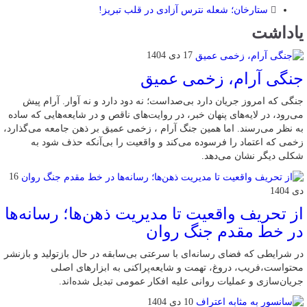
ستارخان؛ شعله نترس آزادی در قلب تبریز!
یاداشت
17 دی 1404
جنگی آرام، زخمی عمیق
جنگی که امروز جریان دارد بی‌صداست؛ نه دود دارد و نه آوار. آرام پیش
می‌رود، در لایه‌های پنهان خبر، در روایت‌های ناقص و در شایعه‌هایی که ساده
به نظر می‌رسند. اما همین جنگ آرام ، زخمی عمیق بر ذهن جامعه می‌گذارد،
زخمی که اعتماد را فرسوده می‌کند و واقعیت را بی‌آنکه حذف شود به
شکلی دیگر نشان می‌دهد.
16
دی 1404
از تحریف واقعیت تا مدیریت ذهن‌ها؛ رسانه‌ها
در خط مقدم جنگ روان
در شرایطی که فضای رسانه‌ای با سرعتی بی‌سابقه در حال بازتولید و بازنشر
محتواست،فریب، دروغ، تهمت و شایعه‌پراکنی به ابزارهای اصلی
جریان‌سازی و عملیات روانی علیه افکار عمومی تبدیل شده‌اند.
10 دی 1404