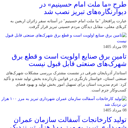
طرح «ما ملت امام حسینیم» در
دیوارنگاره‌های تبریز نصب شد
عبارت پرافتخار "ما ملت امام حسینیم" در آستانه سفر زائران اربعین به
کربلای معلی، مقابل دیدگان مردم حسینی تبریز قرار گرفت.
09 مرداد 1405
تامین برق صنایع اولویت است و قطع برق
شهرک‌های صنعتی قابل قبول نیست
استاندار آذربایجان شرقی در نشست مشترک بررسی مشکلات شهرک‌های
صنعتی استان، خواستار بازنگری در قوانین بازدارنده بخش تولید شده و تأکید
کرد: عزم مدیریت استان برای تسهیل امور بخش تولید و بهبود فضای
کسب‌وکار جزم است.
08 مرداد 1405
تولید کارخانجات آسفالت سازمان عمران
شهرداری تبریز به مرز ۱۰۰ هزار تن نزدیک