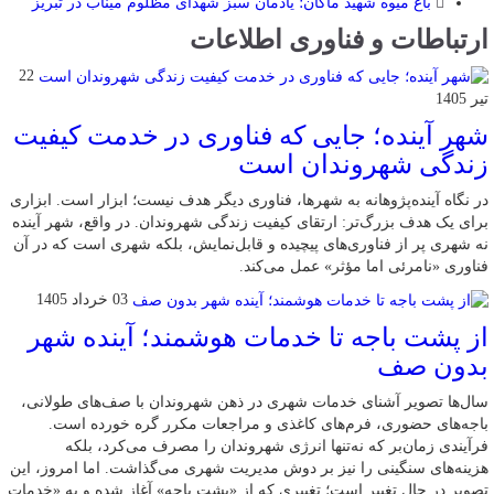
باغ میوه شهید ماکان؛ یادمان سبز شهدای مظلوم میناب در تبریز
ارتباطات و فناوری اطلاعات
22
تیر 1405
شهر آینده؛ جایی که فناوری در خدمت کیفیت
زندگی شهروندان است
در نگاه آینده‌پژوهانه به شهرها، فناوری دیگر هدف نیست؛ ابزار است. ابزاری
برای یک هدف بزرگ‌تر: ارتقای کیفیت زندگی شهروندان. در واقع، شهر آینده
نه شهری پر از فناوری‌های پیچیده و قابل‌نمایش، بلکه شهری است که در آن
فناوری «نامرئی اما مؤثر» عمل می‌کند.
03 خرداد 1405
از پشت باجه تا خدمات هوشمند؛ آینده شهر
بدون صف
سال‌ها تصویر آشنای خدمات شهری در ذهن شهروندان با صف‌های طولانی،
باجه‌های حضوری، فرم‌های کاغذی و مراجعات مکرر گره خورده است.
فرآیندی زمان‌بر که نه‌تنها انرژی شهروندان را مصرف می‌کرد، بلکه
هزینه‌های سنگینی را نیز بر دوش مدیریت شهری می‌گذاشت. اما امروز، این
تصویر در حال تغییر است؛ تغییری که از «پشت باجه» آغاز شده و به «خدمات