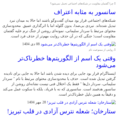
چرا گفتمان مقاومت در شبکه‌های اجتماعی تحمل نمی‌شود؟
سانسور به مثابه اعتراف
شبکه‌های اجتماعی قرار بود میدان گفت‌وگو باشند اما حالا به میدان نبرد
تبدیل شده‌اند. نبردی بی‌صدا، بدون گلوله اما با اثرگذاری عمیق. محدودسازی
محتوای مرتبط با سردار سلیمانی، نمونه‌ای روشن از جنگ نرم علیه گفتمان
مقاومت است؛ جنگی که در آن حذف روایت مهم‌تر از حذف فرد است.
08 دی 1404
روایتی از ممنوعیت نام
وقتی یک اسم از الگوریتم‌ها خطرناک‌تر
می‌شود
اینستاگرام قرار بود جایی برای دیده شدن باشد اما حالا به جایی برای نادیده
گرفتن تبدیل شده است. حذف یا محدودسازی محتوای مرتبط با نام " سردار
سلیمانی، سردار دل‌ها " فقط یک اختلال فنی نیست نشانه‌ای روشن از
سانسور هدفمند است. سانسوری که نه با فریاد، بلکه با سکوت عمل می‌کند
و دقیقاً به همین دلیل خطرناک‌تر است.
28 مهر 1404
ستارخان؛ شعله نترس آزادی در قلب تبریز!