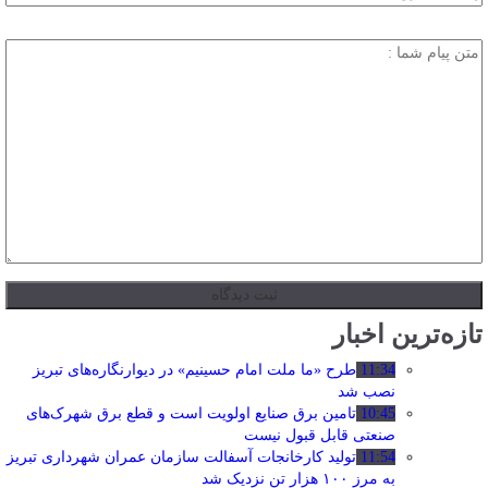
تازه‌ترین اخبار
11:34
طرح «ما ملت امام حسینیم» در دیوارنگاره‌های تبریز
نصب شد
10:45
تامین برق صنایع اولویت است و قطع برق شهرک‌های
صنعتی قابل قبول نیست
11:54
تولید کارخانجات آسفالت سازمان عمران شهرداری تبریز
به مرز ۱۰۰ هزار تن نزدیک شد