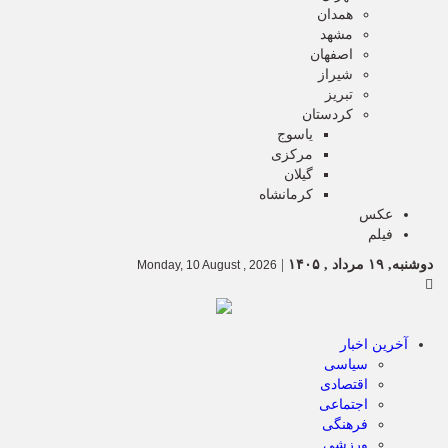
همدان
مشهد
اصفهان
شیراز
تبریز
کردستان
یاسوج
مرکزی
گیلان
کرمانشاه
عکس
فیلم
دوشنبه, ۱۹ مرداد , ۱۴۰۵
|
Monday, 10 August , 2026
آخرین اخبار
سیاسی
اقتصادی
اجتماعی
فرهنگی
ورزشی