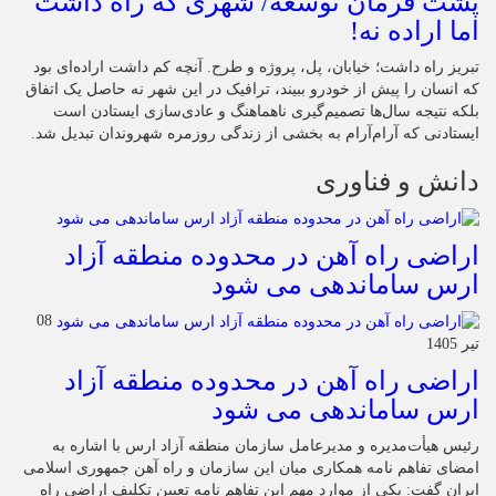
پشت فرمان توسعه/ شهری که راه داشت
اما اراده نه!
تبریز راه داشت؛ خیابان، پل، پروژه و طرح. آنچه کم داشت اراده‌ای بود
که انسان را پیش از خودرو ببیند، ترافیک در این شهر نه حاصل یک اتفاق
بلکه نتیجه سال‌ها تصمیم‌گیری ناهماهنگ و عادی‌سازی ایستادن است
ایستادنی که آرام‌آرام به بخشی از زندگی روزمره شهروندان تبدیل شد.
دانش و فناوری
اراضی راه آهن در محدوده منطقه آزاد
ارس ساماندهی می شود
08
تیر 1405
اراضی راه آهن در محدوده منطقه آزاد
ارس ساماندهی می شود
رئیس هیأت‌مدیره و مدیرعامل سازمان منطقه آزاد ارس با اشاره به
امضای تفاهم نامه همکاری میان این سازمان و راه آهن جمهوری اسلامی
ایران گفت: یکی از موارد مهم این تفاهم نامه تعیین تکلیف اراضی راه