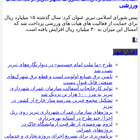
ورزشی
ییس شورای اسلامی تبریز عنوان کرد: سال گذشته ۱۵ میلیارد ریال
برای حمایت از فعالیت های هیات های ورزشی پرداخت شد که
امسال این میزان به ۳۰ میلیارد ریال افزایش یافته است.
1
2
اخبار شهر
طرح «ما ملت امام حسینیم» در دیوارنگاره‌های تبریز
نصب شد
تامین برق صنایع اولویت است و قطع برق شهرک‌های
صنعتی قابل قبول نیست
تولید کارخانجات آسفالت سازمان عمران شهرداری
تبریز به مرز ۱۰۰ هزار تن نزدیک شد
تشکیل مجمع خیرین مدرسه ‌ساز خارج از کشور در
تبریز
پروژه‌های سازمان عمران شهرداری تبریز روی ریل
اجرا / چند طرح در آستانه بهره‌برداری
لزوم بهره‌مندی از ظرفیت آزمایشگاه خاک در
پروژه‌های عمرانی
برنامه‌ریزی برای تسریع اجرای پروژه تجاری و خدماتی