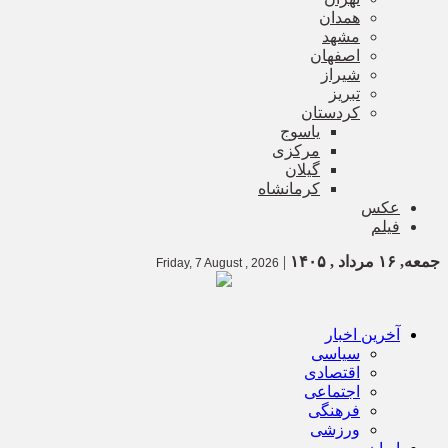
همدان
مشهد
اصفهان
شیراز
تبریز
کردستان
یاسوج
مرکزی
گیلان
کرمانشاه
عکس
فیلم
جمعه, ۱۶ مرداد , ۱۴۰۵
|
Friday, 7 August , 2026
آخرین اخبار
سیاسی
اقتصادی
اجتماعی
فرهنگی
ورزشی