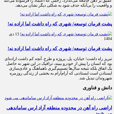
عمیق بر ذهن جامعه می‌گذارد، زخمی که اعتماد را فرسوده می‌کند
و واقعیت را بی‌آنکه حذف شود به شکلی دیگر نشان می‌دهد.
پشت فرمان توسعه/ شهری که راه داشت اما اراده نه!
13 دی
1404
پشت فرمان توسعه/ شهری که راه داشت اما اراده نه!
تبریز راه داشت؛ خیابان، پل، پروژه و طرح. آنچه کم داشت اراده‌ای
بود که انسان را پیش از خودرو ببیند، ترافیک در این شهر نه حاصل
یک اتفاق بلکه نتیجه سال‌ها تصمیم‌گیری ناهماهنگ و عادی‌سازی
ایستادن است ایستادنی که آرام‌آرام به بخشی از زندگی روزمره
شهروندان تبدیل شد.
دانش و فناوری
اراضی راه آهن در محدوده منطقه آزاد ارس ساماندهی
می شود