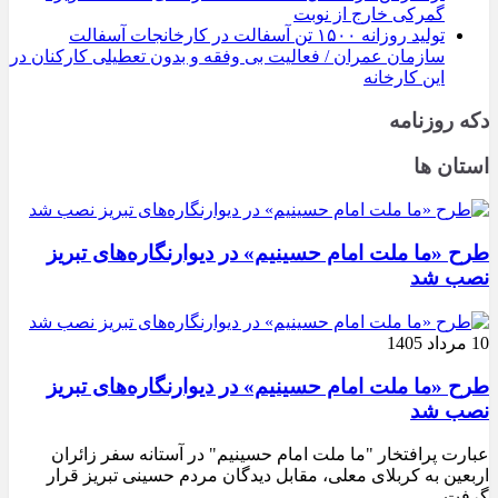
گمرکی خارج از نوبت
تولید روزانه ۱۵۰۰ تن آسفالت در کارخانجات آسفالت
سازمان عمران / فعالیت بی وفقه و بدون تعطیلی کارکنان در
این کارخانه
دکه روزنامه
استان ها
طرح «ما ملت امام حسینیم» در دیوارنگاره‌های تبریز
نصب شد
10 مرداد 1405
طرح «ما ملت امام حسینیم» در دیوارنگاره‌های تبریز
نصب شد
عبارت پرافتخار "ما ملت امام حسینیم" در آستانه سفر زائران
اربعین به کربلای معلی، مقابل دیدگان مردم حسینی تبریز قرار
گرفت.