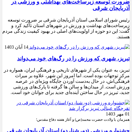
ضرورت توسعه زیرساخت‌های بهداشتی و ورزشی در
آذربایجان شرقی
رئیس شورای اسلامی استان آذربایجان شرقی بر ضرورت توسعه
زیرساخت‌های بهداشت و ورزش در شهرهای استان تأکید کرد و
گفت: این دو حوزه از اولویت‌های اصلی در بهبود کیفیت زندگی مردم
هستند.
14 آبان 1403
تبریز، شهری که ورزش را در رگ‌های خود می‌دواند
تبریز، به عنوان یکی از شهرهای تاریخی و فرهنگی ایران، همواره در
مرکز توجهات بوده است. اما امروز این شهر، علاوه بر میراث
فرهنگی‌اش، در حال به‌دست آوردن جایگاه ویژه‌ای در عرصه
ورزش است. از میدان‌ها و سالن ها گرفته تا پارک‌های ورزشی
جدید، تبریز در حال ساختن آینده‌ای جدید برای جوانان خود است.
01 مهر 1403
همزمان با ولادت حضرت محمد(ص) و آغاز هفته دفاع مقدس؛
جشنواره ورزشی (دو- شنا- دو) استان آذربایجان شرقی