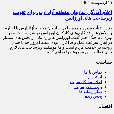
15 اردیبهشت 1405
اعلام آمادگی سازمان منطقه آزاد ارس برای تقویت
زیرساخت‌ های اورژانس
رئیس هیأت‌ مدیره و مدیرعامل سازمان منطقه آزاد ارس با اشاره
به تلاش‌ ها و فداکاری‌های کارکنان اورژانس در شرایط مختلف به‌
ویژه ایام جنگ اخیر گفت: اورژانس همواره یکی از بخش‌ های پیشتاز
در ایثار، سرعت‌ عمل و فداکاری بوده است. امروز هم با همان
روحیه در خدمت مردم است و ما موظفیم زیرساخت‌ های لازم
برای فعالیت این مجموعه را فراهم کنیم.
سیاست
تماس با ما
استخدام
اعلام مشکل سایت
تبلیغات در سایت
دیگر رسانه ها
پخش زنده
اقتصاد