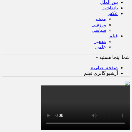
بین الملل
یادداشت
عکس
مذهبی
ورزشی
سیاسی
فیلم
مذهبی
علمی
شما اینجا هستید »
صفحه اصلی »
آرشیو گالری فیلم