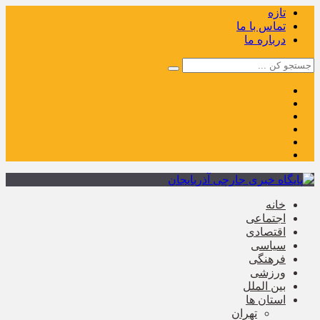
تازه
تماس با ما
درباره ما
خانه
اجتماعی
اقتصادی
سیاسی
فرهنگی
ورزشی
بین الملل
استان ها
تهران