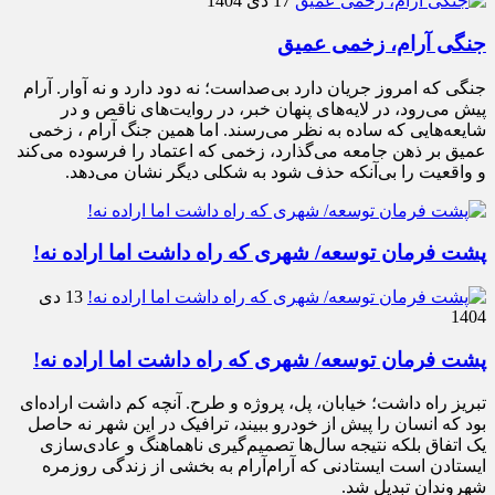
17 دی 1404
جنگی آرام، زخمی عمیق
جنگی که امروز جریان دارد بی‌صداست؛ نه دود دارد و نه آوار. آرام
پیش می‌رود، در لایه‌های پنهان خبر، در روایت‌های ناقص و در
شایعه‌هایی که ساده به نظر می‌رسند. اما همین جنگ آرام ، زخمی
عمیق بر ذهن جامعه می‌گذارد، زخمی که اعتماد را فرسوده می‌کند
و واقعیت را بی‌آنکه حذف شود به شکلی دیگر نشان می‌دهد.
پشت فرمان توسعه/ شهری که راه داشت اما اراده نه!
13 دی
1404
پشت فرمان توسعه/ شهری که راه داشت اما اراده نه!
تبریز راه داشت؛ خیابان، پل، پروژه و طرح. آنچه کم داشت اراده‌ای
بود که انسان را پیش از خودرو ببیند، ترافیک در این شهر نه حاصل
یک اتفاق بلکه نتیجه سال‌ها تصمیم‌گیری ناهماهنگ و عادی‌سازی
ایستادن است ایستادنی که آرام‌آرام به بخشی از زندگی روزمره
شهروندان تبدیل شد.