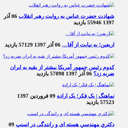
شهادت حضرت عباس به روایت رهبر انقلاب
06 آذر
1397
55946 بازدید
اربعین؛ به نیابت از آقا…
06 آذر 1397
57129 بازدید
کدوم رئیس جمهور آمریکا بیشتر از بقیه به ایران
ضربه زد؟
06 آذر 1397
57098 بازدید
نماهنگ | یک فکر؛ یک اراده
09 فروردین 1397
57523 بازدید
دکتریِ مهندسیِ هسته ای و رانندگی در اسنپ
09