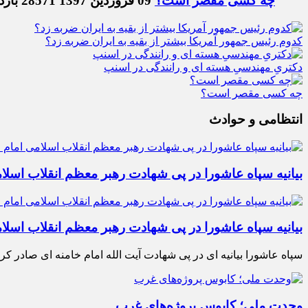
چه کسی مقصر است؟
09 فروردین 1397
28571 بازدید
کدوم رئیس جمهور آمریکا بیشتر از بقیه به ایران ضربه زد؟
دکتریِ مهندسیِ هسته ای و رانندگی در اسنپ
چه کسی مقصر است؟
انتظامی و حوادث
بیانیه سپاه عاشورا در پی شهادت رهبر معظم انقلاب اسلام
بیانیه سپاه عاشورا در پی شهادت رهبر معظم انقلاب اسلام
سپاه عاشورا بیانیه ای در پی شهادت آیت الله امام خامنه ای صادر کرد
وحدت ملی؛ کابوس پروژه‌های غرب