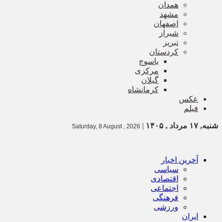
همدان
مشهد
اصفهان
شیراز
تبریز
کردستان
یاسوج
مرکزی
گیلان
کرمانشاه
عکس
فیلم
شنبه, ۱۷ مرداد , ۱۴۰۵
|
Saturday, 8 August , 2026
آخرین اخبار
سیاسی
اقتصادی
اجتماعی
فرهنگی
ورزشی
ایران