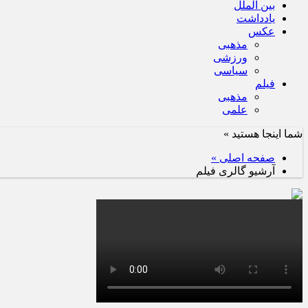
بین الملل
یادداشت
عکس
مذهبی
ورزشی
سیاسی
فیلم
مذهبی
علمی
شما اینجا هستید »
صفحه اصلی »
آرشیو گالری فیلم