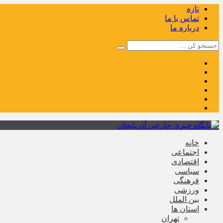
تازه
تماس با ما
درباره ما
خانه
اجتماعی
اقتصادی
سیاسی
فرهنگی
ورزشی
بین الملل
استان ها
تهران