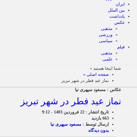
ایران
بین الملل
یادداشت
عکس
مذهبی
ورزشی
سیاسی
فیلم
مذهبی
علمی
شما اینجا هستید »
صفحه اصلی »
نماز عید فطر در شهر تبریز
عکاس : مسعود سپهری نیا
نماز عید فطر در شهر تبریز
تاریخ انتشار : 22 فروردین 1403 - 9:12
663 بازدید
ارسال توسط :
مسعود سپهری نیا
بدون دیدگاه