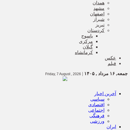
همدان
مشهد
اصفهان
شیراز
تبریز
کردستان
یاسوج
مرکزی
گیلان
کرمانشاه
عکس
فیلم
جمعه, ۱۶ مرداد , ۱۴۰۵
|
Friday, 7 August , 2026
آخرین اخبار
سیاسی
اقتصادی
اجتماعی
فرهنگی
ورزشی
ایران