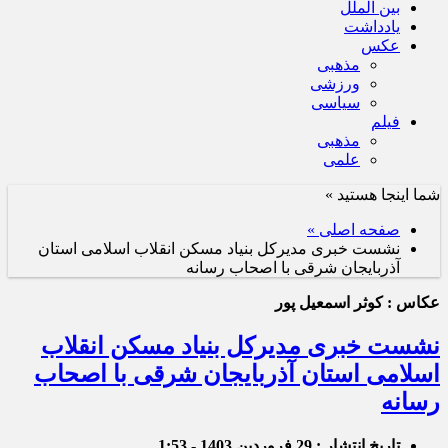
بین الملل
یادداشت
عکس
مذهبی
ورزشی
سیاسی
فیلم
مذهبی
علمی
شما اینجا هستید »
صفحه اصلی »
نشست خبری مدیرکل بنیاد مسکن انقلاب اسلامی استان
آذربایجان شرقی با اصحاب رسانه
عکاس : کوثر اسمعیل پور
نشست خبری مدیرکل بنیاد مسکن انقلاب
اسلامی استان آذربایجان شرقی با اصحاب
رسانه
تاریخ انتشار : 29 فروردین 1403 - 1:53