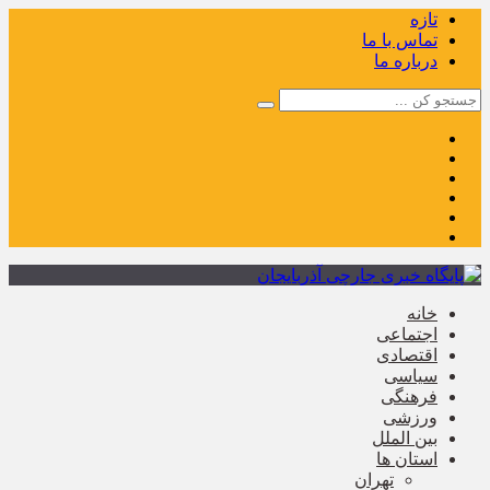
تازه
تماس با ما
درباره ما
خانه
اجتماعی
اقتصادی
سیاسی
فرهنگی
ورزشی
بین الملل
استان ها
تهران