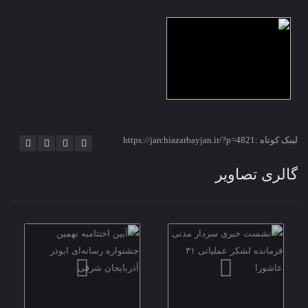
لینک کوتاه :https://jarchiazarbayjan.ir/?p=4821
گالری تصاویر