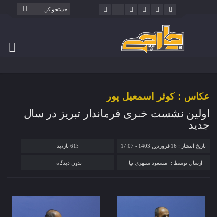
عکاس : کوثر اسمعیل پور
اولین نشست خبری فرماندار تبریز در سال
جدید
تاریخ انتشار : 16 فروردین 1403 - 17:07
615 بازدید
ارسال توسط :
مسعود سپهری نیا
بدون دیدگاه