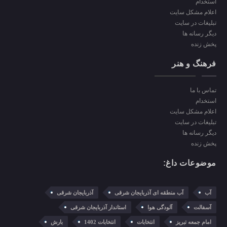
استخدام
اعلام مشکل سایت
تبلیغات در سایت
دیگر رسانه ها
پخش زنده
فرهنگ و هنر
تماس با ما
استخدام
اعلام مشکل سایت
تبلیغات در سایت
دیگر رسانه ها
پخش زنده
موضوعات داغ:
آب
آب منطقه ای آذربایجان شرقی
آذربایجان شرقی
آسفالت
آلودگی هوا
استاندار آذربایجان شرقی
امام جمعه تبریز
انتخابات
انتخابات 1402
بارش