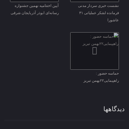
نشست خبری سردار مدنی
آیین اختتامیه نهمین جشنواره
فرمانده لشکر عملیاتی ۳۱
رسانه‌ای ابوذر آذربایجان شرقی
عاشورا
حماسه حضور :
راهپیمایی۲۲بهمن تبریز
دیدگاهها