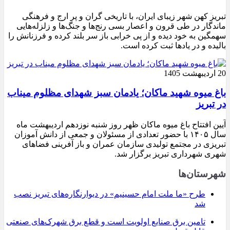
تبریز کهن شهر زیبای ایران، با تاریخی گران و پر ارج و فرهنگی
ماندگار در طی قرون و اعصار بسی رنج‌ها و جنگ‌ها و زلزله‌هایی
سهمگین به خود دیده و از پی خرابی باز سر بلند کرده و فرزنانش را
بالیده و در یادها ثبت کرده است.
20 اردیبهشت 1405
باغ میوه شهید ماکان؛ یادمان سبز شهدای مظلوم میناب
در تبریز
آیین افتتاح باغ میوه ماکان ظهر روز شنبه نوزدهم اردیبهشت ماه
سال ۱۴۰۵ با حضور تعدادی از مسئولان و جمعی از دانش آموزان
تبریزی در مجتمع تولیدی سازمان عمران و باز آفرینی فضاهای
شهری شهرداری تبریز برگزار شد.
شهرستان‌ها
طرح «ما ملت امام حسینیم» در دیوارنگاره‌های تبریز نصب
شد
تامین برق صنایع اولویت است و قطع برق شهرک‌های صنعتی