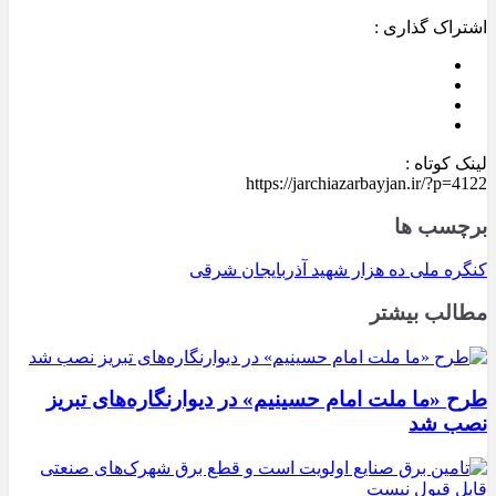
اشتراک گذاری :
لینک کوتاه :
https://jarchiazarbayjan.ir/?p=4122
برچسب ها
کنگره ملی ده هزار شهید آذربایجان شرقی
مطالب بیشتر
طرح «ما ملت امام حسینیم» در دیوارنگاره‌های تبریز
نصب شد