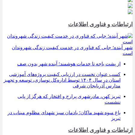
ارتباطات و فناوری اطلاعات
شهر آینده؛ جایی که فناوری در خدمت کیفیت زندگی شهروندان
است
از پشت باجه تا خدمات هوشمند؛ آینده شهر بدون صف
کسب عنوان نخست در ارزیابی کیفیت پروژه‌های آموزشی
استان در سال ۱۴۰۴ توسط اداره‌کل نوسازی، توسعه و تجهیز
مدارس آذربایجان شرقی
تبریز کهن، مادرشهری پرارج و افتخار که هرگز از پایی
ننشست
باغ میوه شهید ماکان؛ یادمان سبز شهدای مظلوم میناب در
تبریز
ارتباطات و فناوری اطلاعات