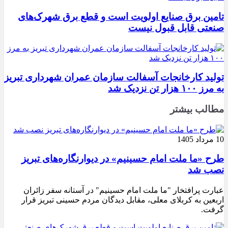
تامین برق صنایع اولویت است و قطع برق شهرک‌های
صنعتی قابل قبول نیست
تولید کارخانجات آسفالت سازمان عمران شهرداری تبریز
به مرز ۱۰۰ هزار تن نزدیک شد
مطالب بیشتر
10 مرداد 1405
طرح «ما ملت امام حسینیم» در دیوارنگاره‌های تبریز
نصب شد
عبارت پرافتخار "ما ملت امام حسینیم" در آستانه سفر زائران
اربعین به کربلای معلی، مقابل دیدگان مردم حسینی تبریز قرار
گرفت.