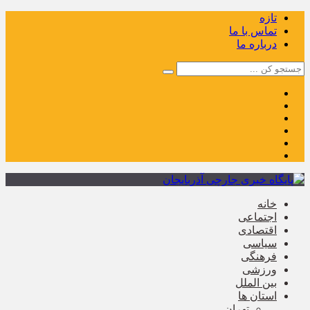
تازه
تماس با ما
درباره ما
خانه
اجتماعی
اقتصادی
سیاسی
فرهنگی
ورزشی
بین الملل
استان ها
تهران