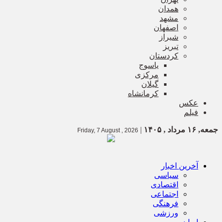
همدان
مشهد
اصفهان
شیراز
تبریز
کردستان
یاسوج
مرکزی
گیلان
کرمانشاه
عکس
فیلم
جمعه, ۱۶ مرداد , ۱۴۰۵
|
Friday, 7 August , 2026
آخرین اخبار
سیاسی
اقتصادی
اجتماعی
فرهنگی
ورزشی