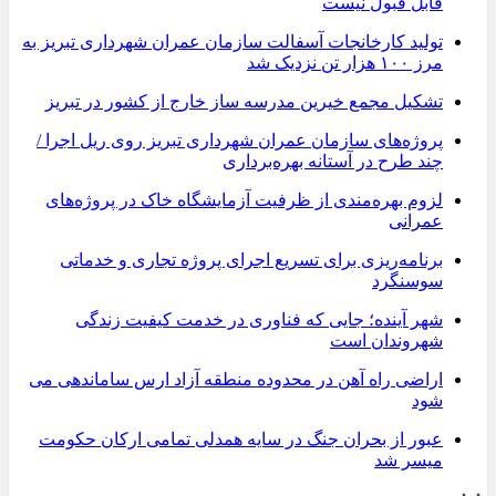
قابل قبول نیست
تولید کارخانجات آسفالت سازمان عمران شهرداری تبریز به
مرز ۱۰۰ هزار تن نزدیک شد
تشکیل مجمع خیرین مدرسه ‌ساز خارج از کشور در تبریز
پروژه‌های سازمان عمران شهرداری تبریز روی ریل اجرا /
چند طرح در آستانه بهره‌برداری
لزوم بهره‌مندی از ظرفیت آزمایشگاه خاک در پروژه‌های
عمرانی
برنامه‌ریزی برای تسریع اجرای پروژه تجاری و خدماتی
سوسنگرد
شهر آینده؛ جایی که فناوری در خدمت کیفیت زندگی
شهروندان است
اراضی راه آهن در محدوده منطقه آزاد ارس ساماندهی می
شود
عبور از بحران جنگ در سایه همدلی تمامی ارکان حکومت
میسر شد