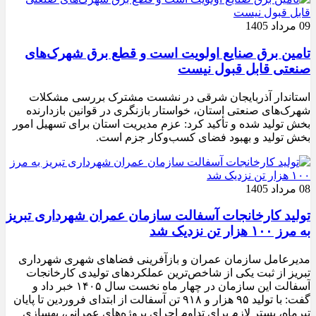
09 مرداد 1405
تامین برق صنایع اولویت است و قطع برق شهرک‌های
صنعتی قابل قبول نیست
استاندار آذربایجان شرقی در نشست مشترک بررسی مشکلات
شهرک‌های صنعتی استان، خواستار بازنگری در قوانین بازدارنده
بخش تولید شده و تأکید کرد: عزم مدیریت استان برای تسهیل امور
بخش تولید و بهبود فضای کسب‌وکار جزم است.
08 مرداد 1405
تولید کارخانجات آسفالت سازمان عمران شهرداری تبریز
به مرز ۱۰۰ هزار تن نزدیک شد
مدیرعامل سازمان عمران و بازآفرینی فضاهای شهری شهرداری
تبریز از ثبت یکی از شاخص‌ترین عملکردهای تولیدی کارخانجات
آسفالت این سازمان در چهار ماه نخست سال ۱۴۰۵ خبر داد و
گفت: با تولید ۹۵ هزار و ۹۱۸ تن آسفالت از ابتدای فروردین تا پایان
تیرماه، بستر لازم برای تداوم اجرای پروژه‌های عمرانی، بهسازی