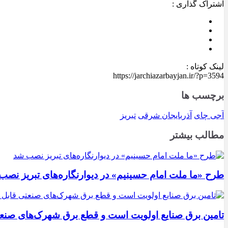
اشتراک گذاری :
لینک کوتاه :
https://jarchiazarbayjan.ir/?p=3594
برچسب ها
آجی چای
آذربایجان شرقی
تبریز
مطالب بیشتر
طرح «ما ملت امام حسینیم» در دیوارنگاره‌های تبریز نصب
تامین برق صنایع اولویت است و قطع برق شهرک‌های صنع