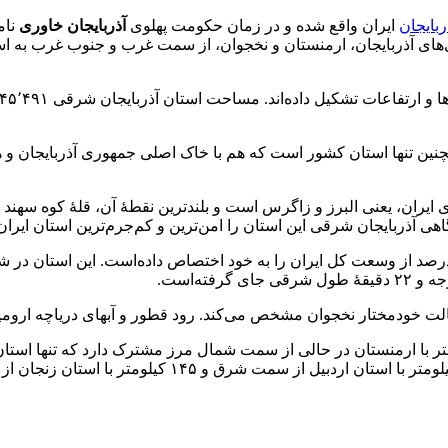
ربایجان
ایران واقع شده و در زمان حکومت پهلوی
آذربایجان خاوری
نام
ی آذربایجان، ارمنستان و نخجوان، از سمت غرب و جنوب غرب به است
مچنین تنها استان کشور است که هم با خاک اصلی جمهوری آذربایجان و
یران، یعنی البرز و زاگرس است و بلندترین نقطهٔ آن، قلهٔ کوه سهند 
 آذربایجان شرقی این استان را امن‌ترین و کم‌جرم‌ترین استان ایران 
یالت خودمختار نخجوان مشخص می‌کند. رود قطور و آبهای دریاچه ارومیه