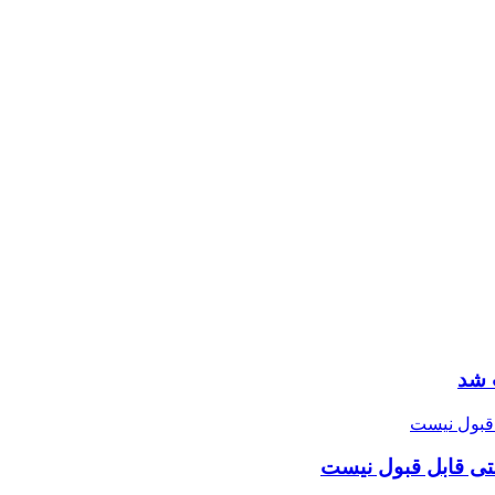
 شد
تی قابل قبول نیست