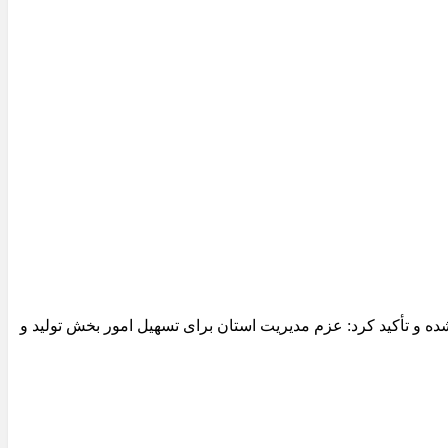
 و تأکید کرد: عزم مدیریت استان برای تسهیل امور بخش تولید و