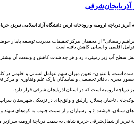
هیم رمضانی” از محققان مرکز تحقیقات مدیریت توسعه پایدار حوضه آبر
وامل اقلیمی و انسانی کاهش یافته است.
 سطح آب زیر زمینی دارد و هر چه شدت کاهش و وسعت آن بیشتر با
ده است، با عنوان« تعیین میزان سهم عوامل انسانی و اقلیمی در کاه
 حضور مجری، دفاتر تخصصی و نمایندگان پارک علم وفناوری و مرکز نخب
یز دریاچه ارومیه است که در استان آذربایجان شرقی قرار دارد.
های سبلان، قوشه‌داغ و ارسباران و از سمت جنوب به کوه‌های سهند 
گۀ تبریز از شمال‌شرقی جزیرۀ شاهی به سمت دریاچۀ ارومیه سرازیر م