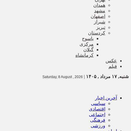
همدان
مشهد
اصفهان
شیراز
تبریز
کردستان
یاسوج
مرکزی
گیلان
کرمانشاه
عکس
فیلم
شنبه, ۱۷ مرداد , ۱۴۰۵
|
Saturday, 8 August , 2026
آخرین اخبار
سیاسی
اقتصادی
اجتماعی
فرهنگی
ورزشی