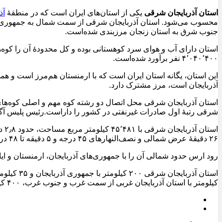
استان آذربایجان شرقی
یکی از استان‌های ایران است که در منطقهٔ
آذ
محسوب می‌شود. استان آذربایجان شرقی از سمت شمال به جمهوری‌ها
جنوب شرق به استان زنجان مرزبندی شده‌است.
۴٬۰۴۰٬۴۰۰ نفر برآورد شده‌است.
این استان، یگانه استان ایران است که با ارمنستان هم‌مرز است و ه
آذربایجان است، مرز مشترک دارد.
استان آذربایجان شرقی محل اتصال دو رشته کوه مهم و اصلی کوه‌های ا
شرقی رتبهٔ اول صادرات غیرنفتی در کشور را داراست.رئیس پلیس آگاهی
۲۶ دقیقهٔ عرض شمالی و نصف‌النهارهای ۴۵ درجه و ۵ دقیقه تا ۴۸ درجه و ۲۲ دقیقهٔ طول شرقی جای گرفته‌است.
رود ارس حدود شمالی آن را با جمهوری‌های آذربایجان، ارمنستان و ا
کیلومتر با استان آذربایجان غربی از سمت غرب و جنوب غرب، ۴۰۰ کیلومتر با استان اردبیل از سمت شرق و ۱۴۵ کیلومتر با استان زنجان از سمت جنوب هم‌مرز است.