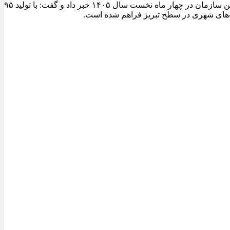
مدیرعامل سازمان عمران و بازآفرینی فضاهای شهری شهرداری تبریز از ثبت یکی از شاخص‌ترین عملکردهای تولیدی کارخانجات آسفالت این سازمان در چهار ماه نخست سال ۱۴۰۵ خبر داد و گفت: با تولید ۹۵