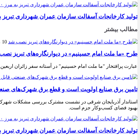
تولید کارخانجات آسفالت سازمان عمران شهرداری تبریز به مرز ۱۰۰ هزار تن ن
مطالب بیشتر
10 مرداد 1405
طرح «ما ملت امام حسینیم» در دیوارنگاره‌های تبریز نصب
عبارت پرافتخار "ما ملت امام حسینیم" در آستانه سفر زائران اربعین
تامین برق صنایع اولویت است و قطع برق شهرک‌های صنع
استاندار آذربایجان شرقی در نشست مشترک بررسی مشکلات شهرک‌های ص
بهبود فضای کسب‌وکار جزم است.
تولید کارخانجات آسفالت سازمان عمران شهرداری تبریز به مرز ۱۰۰ هزار تن ن