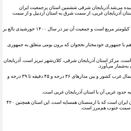
یده می‌شد.آذربایجان شرقی ششمین استان پرجمعیت‌ ایران
ان آذربایجان غربی، از سمت شرق به استان اردبیل و از سمت
استان دارای آب و هوای سرد کوهستانی بوده و کل محدودهٔ آن را کوه‌ها و ارتفاعات تشکیل داده‌اند. مساحت استان آذربایجان شرقی ۴۵٬۴۹۱ کیلومتر مربع است و جمعیت آن نیز در سال ۱۴۰۰ خورشیدی بالغ بر
 هم با جمهوری خودمختار نخجوان که برون بومی متعلق به جمهوری
است. مرکز استان آذربایجان شرقی، کلان‌شهر تبریز است. آذربایجان
به‌شمار می‌آورد.
استان آذربایجان شرقی با ۴۵٬۴۸۱ کیلومتر مربع مساحت، حدود ۲٫۸ درصد از وسعت کل ایران را به خود اختصاص داده‌است. این استان در شمال غرب کشور و بین مدارهای ۳۶ درجه و ۴۵ دقیقه تا ۳۹ درجه و
 حدود غربی آن با استان آذربایجان غربی است.
استان آذربایجان شرقی ۲۰۰ کیلومتر با جمهوری آذربایجان و ۳۵ کیلومتر با ارمنستان در حالی از سمت شمال مرز مشترک دارد که تنها استان ایران است که با ارمنستان همسایه است. این استان همچنین ۴۲۰