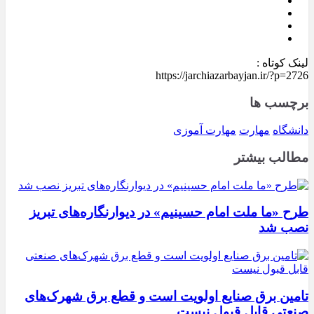
لینک کوتاه :
https://jarchiazarbayjan.ir/?p=2726
برچسب ها
دانشگاه
مهارت
مهارت آموزی
مطالب بیشتر
طرح «ما ملت امام حسینیم» در دیوارنگاره‌های تبریز
نصب شد
تامین برق صنایع اولویت است و قطع برق شهرک‌های
صنعتی قابل قبول نیست