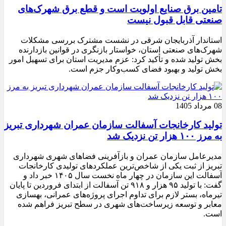
تامین برق صنایع اولویت است و قطع برق شهرک‌های
صنعتی قابل قبول نیست
استاندار آذربایجان شرقی در نشست مشترک بررسی مشکلات
شهرک‌های صنعتی استان، خواستار بازنگری در قوانین بازدارنده
بخش تولید شده و تأکید کرد: عزم مدیریت استان برای تسهیل امور
بخش تولید و بهبود فضای کسب‌وکار جزم است.
08 مرداد 1405
تولید کارخانجات آسفالت سازمان عمران شهرداری تبریز
به مرز ۱۰۰ هزار تن نزدیک شد
مدیرعامل سازمان عمران و بازآفرینی فضاهای شهری شهرداری
تبریز از ثبت یکی از شاخص‌ترین عملکردهای تولیدی کارخانجات
آسفالت این سازمان در چهار ماه نخست سال ۱۴۰۵ خبر داد و
گفت: با تولید ۹۵ هزار و ۹۱۸ تن آسفالت از ابتدای فروردین تا پایان
تیرماه، بستر لازم برای تداوم اجرای پروژه‌های عمرانی، بهسازی
معابر و توسعه زیرساخت‌های شهری در سطح تبریز فراهم شده
است.