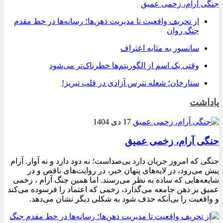
جنگی آرام، زخمی عمیق
از تحریف واقعیت تا مدیریت ذهن‌ها؛ رسانه‌ها در خط مقدم
جنگ روان
سانسور به مثابه اعتراف
وقتی یک اسم از الگوریتم‌ها خطرناک‌تر می‌شود
ستارخان؛ شعله نترس آزادی در قلب تبریز!
یاداشت
17 دی 1404
جنگی آرام، زخمی عمیق
جنگی که امروز جریان دارد بی‌صداست؛ نه دود دارد و نه آوار. آرام
پیش می‌رود، در لایه‌های پنهان خبر، در روایت‌های ناقص و در
شایعه‌هایی که ساده به نظر می‌رسند. اما همین جنگ آرام ، زخمی
عمیق بر ذهن جامعه می‌گذارد، زخمی که اعتماد را فرسوده می‌کند
و واقعیت را بی‌آنکه حذف شود به شکلی دیگر نشان می‌دهد.