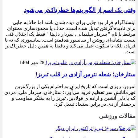
وقتی یک اسم از الگوریتم‌ها خطرناک‌تر می‌شود
اینستاگرام قرار بود جایی برای دیده شدن باشد اما حالا به جایی
برای نادیده گرفتن تبدیل شده است. حذف یا محدودسازی محتوای
مرتبط با نام " سردار سلیمانی، سردار دل‌ها " فقط یک اختلال فنی
نیست نشانه‌ای روشن از سانسور هدفمند است. سانسوری که نه با
فریاد، بلکه با سکوت عمل می‌کند و دقیقاً به همین دلیل خطرناک‌تر
است.
28 مهر 1404
ستارخان؛ شعله نترس آزادی در قلب تبریز!
امروز، روزی است که تاریخ ایران به احترام یکی از بزرگ‌ترین
قهرمانانش سر تعظیم فرود می‌آورد؛ ستارخان، سردار ملی، مردی
که با دلی آتشین و اراده‌ای فولادین، تبریز را به سنگر مقاومت و
پرچمدار آزادی در برابر استبداد تبدیل کرد.
مقالات ورزشی