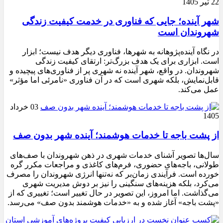
22 تیر 1405
شهر آینده؛ جایی که فناوری در خدمت کیفیت زندگی
شهروندان است
در نگاه آینده‌پژوهانه به شهرها، فناوری دیگر هدف نیست؛ ابزار
است. ابزاری برای یک هدف بزرگ‌تر: ارتقای کیفیت زندگی
شهروندان. در واقع، شهر آینده نه شهری پر از فناوری‌های پیچیده و
قابل‌نمایش، بلکه شهری است که در آن فناوری «نامرئی اما مؤثر»
عمل می‌کند.
03 خرداد
1405
از پشت باجه تا خدمات هوشمند؛ آینده شهر بدون صف
سال‌ها تصویر آشنای خدمات شهری در ذهن شهروندان با صف‌های
طولانی، باجه‌های حضوری، فرم‌های کاغذی و مراجعات مکرر گره
خورده است. فرآیندی زمان‌بر که نه‌تنها انرژی شهروندان را مصرف
می‌کرد، بلکه هزینه‌های سنگینی را نیز بر دوش مدیریت شهری
می‌گذاشت. اما امروز، این تصویر در حال تغییر است؛ تغییری که از
«پشت باجه» آغاز شده و به «خدمات هوشمند بدون صف» می‌رسد.