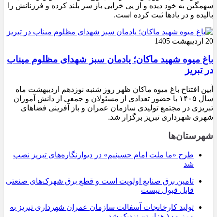
سهمگین به خود دیده و از پی خرابی باز سر بلند کرده و فرزنانش را
بالیده و در یادها ثبت کرده است.
20 اردیبهشت 1405
باغ میوه شهید ماکان؛ یادمان سبز شهدای مظلوم میناب
در تبریز
آیین افتتاح باغ میوه ماکان ظهر روز شنبه نوزدهم اردیبهشت ماه
سال ۱۴۰۵ با حضور تعدادی از مسئولان و جمعی از دانش آموزان
تبریزی در مجتمع تولیدی سازمان عمران و باز آفرینی فضاهای
شهری شهرداری تبریز برگزار شد.
شهرستان‌ها
طرح «ما ملت امام حسینیم» در دیوارنگاره‌های تبریز نصب
شد
تامین برق صنایع اولویت است و قطع برق شهرک‌های صنعتی
قابل قبول نیست
تولید کارخانجات آسفالت سازمان عمران شهرداری تبریز به
مرز ۱۰۰ هزار تن نزدیک شد