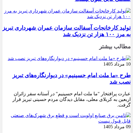
تولید کارخانجات آسفالت سازمان عمران شهرداری تبریز
به مرز ۱۰۰ هزار تن نزدیک شد
مطالب بیشتر
10 مرداد 1405
طرح «ما ملت امام حسینیم» در دیوارنگاره‌های تبریز
نصب شد
عبارت پرافتخار "ما ملت امام حسینیم" در آستانه سفر زائران
اربعین به کربلای معلی، مقابل دیدگان مردم حسینی تبریز قرار
گرفت.
09 مرداد 1405