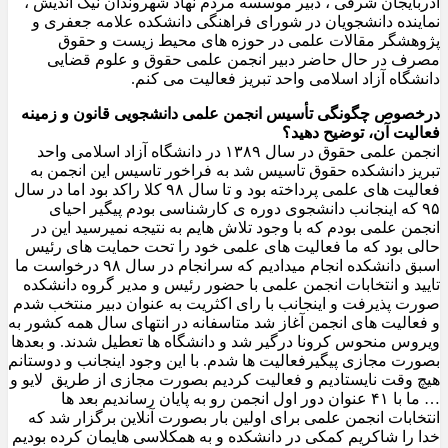
آذربایجان شرقی ، دبیر موسسه مردم نهاد شهروندان نیک اندیش ،
نماینده دانشجویان در شورای فراهنگی دانشکده علامه جعفری و
پژوهشگر مقالات علمی در حوزه های محیط زیست و حقوق
مصرف در حال حاضر دبیر انجمن علمی حقوق و علوم قضایی
دانشگاه آزاد اسلامی واحد تبریز فعالیت می کنم.
درخصوص چگونگی تأسیس انجمن علمی
دانشجویی قانون و زمینه
فعالیت آن، توضیح دهید؟
انجمن علمی حقوق در سال ۱۳۸۹ در دانشگاه آزاد اسلامی واحد
تبریز دانشکده حقوق تاسیس شد به فراخور تاسیس این انجمن به
فعالیت های علمی پرداخته بود و تا سال ۹۸ کلا راکد بود اما در سال
۹۵ که اینجانب دانشجوی دوره ی کارشناسی بودم پیگیر احیای
انجمن علمی بودم که با وجود تلاش هایم به نتیجه نمیرسید این در
حالی بود که ما فعالیت های علمی خود را تحت حمایت های رئیس
اسبق دانشکده انجام میدادیم که سرانجام در سال ۹۸ درخواست ما
تایید و انتخابات انجمن علمی با حضور رئیس و مدیر گروه دانشکده
صورت پذیرفت و اینجانب با رای اکثریت به عنوان دبیر منتخب شدم
و فعالیت های انجمن آغاز شد متاسفانه در انتهای سال همه کشور به
ویروس منحوس کرونا درگیر شد و دانشگاه ها تعطیل شدند. و بعدها
بصورت مجازی پیگیرفعالیت ها شدم. با این وجود اینجانب و دوستانم
هیچ وقت نایستادیم و فعالیت کردیم بصورت مجازی از طریق لایو و
… ما با ۴۱ عنوان دور اول انجمن رو به پایان رساندیم بعد ها
انتخابات انجمن علمی برای اولین بار بصورت آنلاین برگزار شد که
خدا را شاکریم کمکی در دانشکده و به همکلاسی هایمان کرده بودیم