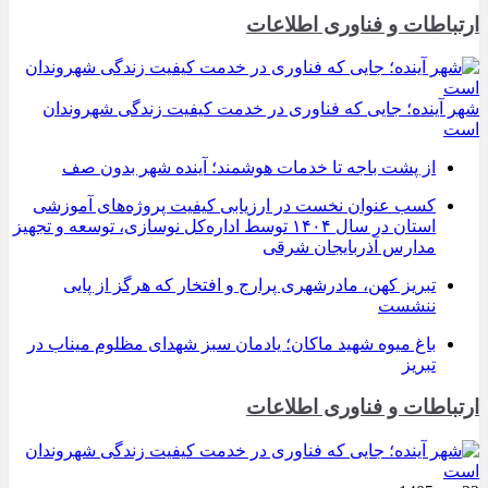
ارتباطات و فناوری اطلاعات
شهر آینده؛ جایی که فناوری در خدمت کیفیت زندگی شهروندان
است
از پشت باجه تا خدمات هوشمند؛ آینده شهر بدون صف
کسب عنوان نخست در ارزیابی کیفیت پروژه‌های آموزشی
استان در سال ۱۴۰۴ توسط اداره‌کل نوسازی، توسعه و تجهیز
مدارس آذربایجان شرقی
تبریز کهن، مادرشهری پرارج و افتخار که هرگز از پایی
ننشست
باغ میوه شهید ماکان؛ یادمان سبز شهدای مظلوم میناب در
تبریز
ارتباطات و فناوری اطلاعات