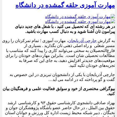
مهارت آموزی حلقه گمشده در دانشگاه
در هر رشته ای که تحصیل می کنید ، با شغل های جدید دنیای
پیرامون تان آشنا شوید و به دنبال کسب مهارت باشید.
به گزارش
جارچی آذربایجان
، مهارت آموزی ؛ تمام تمرکزتان را روی
مسیر شغلی و راه اصلی ذهنی تان بگذارید . بسیاری از
فارغ‌التحصیلان به سختی می‌توانند کاری را پیدا کنند که متناسب با
مطالعات تحصیلی ‌شان است. بنابراین مهارت‌های خودتان را برای
موقعیت‌های جدیدتر افزایش دهید، به جای این که صرفا به
تجربه‌های خودتان تکیه کنید.
جارچی آذربایجان با یکی از دانشجویان تبریزی در این خصوص به
گفت و گو پرداخته که در ادامه می آید…
بیوگرافی مختصری از خود و سوابق فعالیت علمی و فرهنگیتان بیان
کنید
.
بهزاد صادقی دانشجوی کارشناسی حقوق ۹۳ و کارشناسی ارشد
حقوق بین الملل ، در حال حاضر عضو باشگاه پژوهشگران جوان و
نخبگان ، دبیر شبکه محیط زیست اداره کل ورزش و جوانان استان