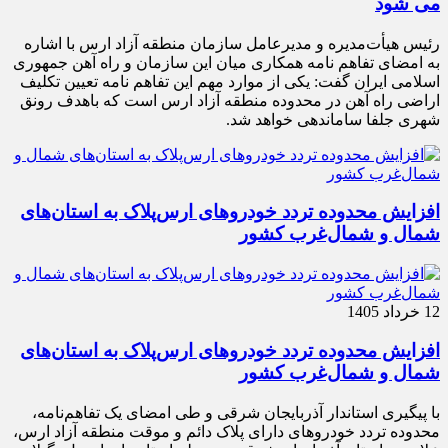
می شود
رئیس هیأت‌مدیره و مدیرعامل سازمان منطقه آزاد ارس با اشاره
به امضای تفاهم نامه همکاری میان این سازمان و راه آهن جمهوری
اسلامی ایران گفت: یکی از موارد مهم این تفاهم نامه تعیین تکلیف
اراضی راه آهن در محدوده منطقه آزاد ارس است که باهدف رونق
شهری جلفا ساماندهی خواهد شد.
افزایش محدوده تردد خودروهای ارس‌پلاک به استان‌های
شمال و شمال‌غرب کشور
12 خرداد 1405
افزایش محدوده تردد خودروهای ارس‌پلاک به استان‌های
شمال و شمال‌غرب کشور
با پیگیری استاندار آذربایجان شرقی و طی امضای یک تفاهم‌نامه،
محدوده تردد خودروهای دارای پلاک دائم و موقت منطقه آزاد ارس،