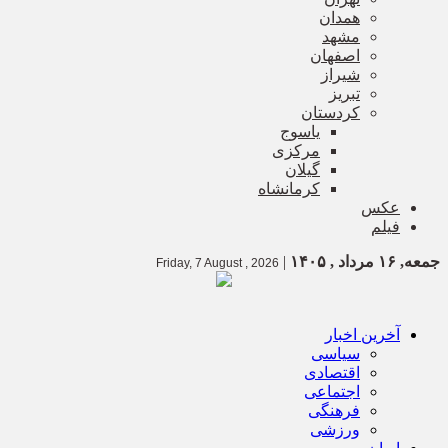
همدان
مشهد
اصفهان
شیراز
تبریز
کردستان
یاسوج
مرکزی
گیلان
کرمانشاه
عکس
فیلم
جمعه, ۱۶ مرداد , ۱۴۰۵
|
Friday, 7 August , 2026
آخرین اخبار
سیاسی
اقتصادی
اجتماعی
فرهنگی
ورزشی