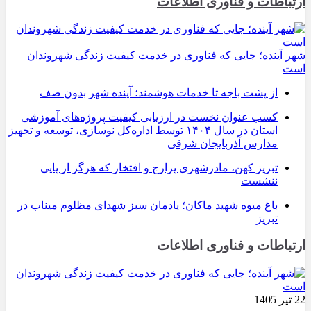
ارتباطات و فناوری اطلاعات
شهر آینده؛ جایی که فناوری در خدمت کیفیت زندگی شهروندان
است
از پشت باجه تا خدمات هوشمند؛ آینده شهر بدون صف
کسب عنوان نخست در ارزیابی کیفیت پروژه‌های آموزشی
استان در سال ۱۴۰۴ توسط اداره‌کل نوسازی، توسعه و تجهیز
مدارس آذربایجان شرقی
تبریز کهن، مادرشهری پرارج و افتخار که هرگز از پایی
ننشست
باغ میوه شهید ماکان؛ یادمان سبز شهدای مظلوم میناب در
تبریز
ارتباطات و فناوری اطلاعات
22 تیر 1405