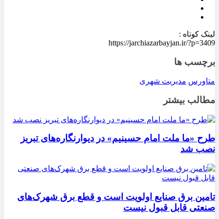
لینک کوتاه :
https://jarchiazarbayjan.ir/?p=3409
برچسب ها
متاورس
مدیریت شهری
مطالب بیشتر
طرح «ما ملت امام حسینیم» در دیوارنگاره‌های تبریز
نصب شد
تامین برق صنایع اولویت است و قطع برق شهرک‌های
صنعتی قابل قبول نیست