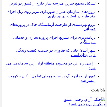
تشکیل مجمع خیرین مدرسه ‌ساز خارج از کشور در تبریز
پروژه‌های سازمان عمران شهرداری تبریز روی ریل اجرا /
چند طرح در آستانه بهره‌برداری
لزوم بهره‌مندی از ظرفیت آزمایشگاه خاک در پروژه‌های
عمرانی
برنامه‌ریزی برای تسریع اجرای پروژه تجاری و خدماتی
سوسنگرد
شهر آینده؛ جایی که فناوری در خدمت کیفیت زندگی
شهروندان است
اراضی راه آهن در محدوده منطقه آزاد ارس ساماندهی می
شود
عبور از بحران جنگ در سایه همدلی تمامی ارکان حکومت
میسر شد
یاداشت
جنگی آرام، زخمی عمیق