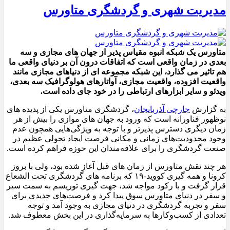
مدیریت شهری و گردشگری متاورس
متاورس یک شبکه انبوه مقیاس پذیر از جهان های مجازی و سه
بعدی در زمان واقعی است که اتفاقات درون آن بر دنیای واقعی ما
هم تاثیر می گذارد، این شبکه مجموعه ای از دنیاهای مجازی مانند
واقعیت افزوده، واقعیت مجازی، آواتارهای هولوگرافیک سه بعدی،
ویدئو و سایر ابزارهای ارتباطی را در خود جای داده است.
به گزارش
جارچی آذربایجان
، گردشگری متاورس یکی از پدیده های
نوظهور فناورانه است که ورود به جهان‌ های موازی را بیش از هر
زمان دیگری دسترس‌ پذیرتر و با توجه به ویژگی‌هایی همچون عدم
وجود محدودیت‌های زمانی و مکانی فرصت ایجاد تحولی عظیم در
صنعت گردشگری را برای علاقه‌مندان این حوزه فراهم کرده است.
هر چند نقش متاورس از زمان های قبل آغاز شده بود، ولی با بروز
کرونا و همه گیری کووید-۱۹ که برنامه های گردشگری تحت الشعاع
قرار گرفت و با رکود مواجه شد، جهت گیری توریسم به سمت سیر
و سفر در دنیای متاورس سوق پیدا کرد و فرصت‌های جدیدی برای
سفر و تجربه گردشگری در دنیای مجازی به وجود آمد و توجه
تعدادی از کسب‌وکارها به سرمایه‌گذاری در این بخش معطوف شد.