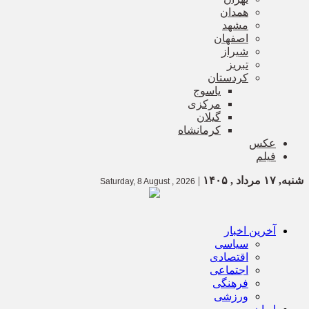
همدان
مشهد
اصفهان
شیراز
تبریز
کردستان
یاسوج
مرکزی
گیلان
کرمانشاه
عکس
فیلم
شنبه, ۱۷ مرداد , ۱۴۰۵
|
Saturday, 8 August , 2026
آخرین اخبار
سیاسی
اقتصادی
اجتماعی
فرهنگی
ورزشی