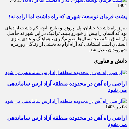
13 دی
1404
پشت فرمان توسعه/ شهری که راه داشت اما اراده نه!
تبریز راه داشت؛ خیابان، پل، پروژه و طرح. آنچه کم داشت اراده‌ای
بود که انسان را پیش از خودرو ببیند، ترافیک در این شهر نه حاصل
یک اتفاق بلکه نتیجه سال‌ها تصمیم‌گیری ناهماهنگ و عادی‌سازی
ایستادن است ایستادنی که آرام‌آرام به بخشی از زندگی روزمره
شهروندان تبدیل شد.
دانش و فناوری
اراضی راه آهن در محدوده منطقه آزاد ارس ساماندهی
می شود
08 تیر 1405
اراضی راه آهن در محدوده منطقه آزاد ارس ساماندهی
می شود