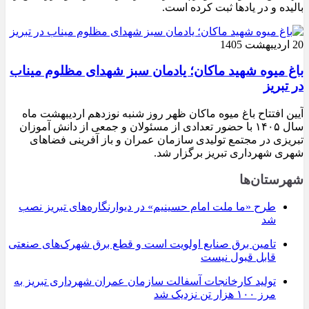
بالیده و در یادها ثبت کرده است.
20 اردیبهشت 1405
باغ میوه شهید ماکان؛ یادمان سبز شهدای مظلوم میناب
در تبریز
آیین افتتاح باغ میوه ماکان ظهر روز شنبه نوزدهم اردیبهشت ماه
سال ۱۴۰۵ با حضور تعدادی از مسئولان و جمعی از دانش آموزان
تبریزی در مجتمع تولیدی سازمان عمران و باز آفرینی فضاهای
شهری شهرداری تبریز برگزار شد.
شهرستان‌ها
طرح «ما ملت امام حسینیم» در دیوارنگاره‌های تبریز نصب
شد
تامین برق صنایع اولویت است و قطع برق شهرک‌های صنعتی
قابل قبول نیست
تولید کارخانجات آسفالت سازمان عمران شهرداری تبریز به
مرز ۱۰۰ هزار تن نزدیک شد