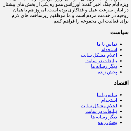
ویژه ایام جنگ اخیر گفت: اورژانس همواره یکی از بخش‌ های پیشتاز
در ایثار، سرعت‌ عمل و فداکاری بوده است. امروز هم با همان
روحیه در خدمت مردم است و ما موظفیم زیرساخت‌ های لازم
برای فعالیت این مجموعه را فراهم کنیم.
سیاست
تماس با ما
استخدام
اعلام مشکل سایت
تبلیغات در سایت
دیگر رسانه ها
پخش زنده
اقتصاد
تماس با ما
استخدام
اعلام مشکل سایت
تبلیغات در سایت
دیگر رسانه ها
پخش زنده