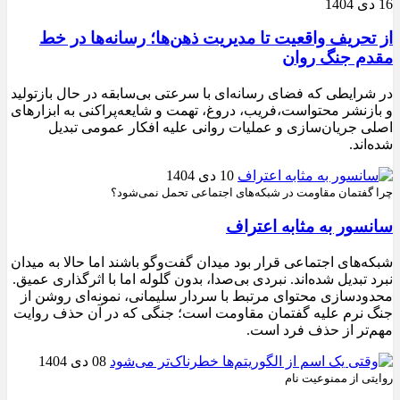
16 دی 1404
از تحریف واقعیت تا مدیریت ذهن‌ها؛ رسانه‌ها در خط
مقدم جنگ روان
در شرایطی که فضای رسانه‌ای با سرعتی بی‌سابقه در حال بازتولید
و بازنشر محتواست،فریب، دروغ، تهمت و شایعه‌پراکنی به ابزارهای
اصلی جریان‌سازی و عملیات روانی علیه افکار عمومی تبدیل
شده‌اند.
10 دی 1404
چرا گفتمان مقاومت در شبکه‌های اجتماعی تحمل نمی‌شود؟
سانسور به مثابه اعتراف
شبکه‌های اجتماعی قرار بود میدان گفت‌وگو باشند اما حالا به میدان
نبرد تبدیل شده‌اند. نبردی بی‌صدا، بدون گلوله اما با اثرگذاری عمیق.
محدودسازی محتوای مرتبط با سردار سلیمانی، نمونه‌ای روشن از
جنگ نرم علیه گفتمان مقاومت است؛ جنگی که در آن حذف روایت
مهم‌تر از حذف فرد است.
08 دی 1404
روایتی از ممنوعیت نام