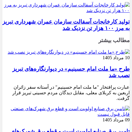
تولید کارخانجات آسفالت سازمان عمران شهرداری تبریز
به مرز ۱۰۰ هزار تن نزدیک شد
مطالب بیشتر
10 مرداد 1405
طرح «ما ملت امام حسینیم» در دیوارنگاره‌های تبریز
نصب شد
عبارت پرافتخار "ما ملت امام حسینیم" در آستانه سفر زائران
اربعین به کربلای معلی، مقابل دیدگان مردم حسینی تبریز قرار
گرفت.
09 مرداد 1405
تامین برق صنایع اولویت است و قطع برق شهرک‌های