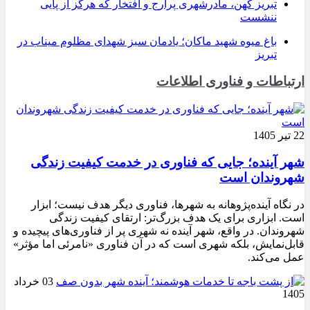
تبریز کهن، مادرشهری پرارج و افتخار که هرگز از پایی
ننشست
باغ میوه شهید ماکان؛ یادمان سبز شهدای مظلوم میناب در
تبریز
ارتباطات و فناوری اطلاعات
22 تیر 1405
شهر آینده؛ جایی که فناوری در خدمت کیفیت زندگی
شهروندان است
در نگاه آینده‌پژوهانه به شهرها، فناوری دیگر هدف نیست؛ ابزار
است. ابزاری برای یک هدف بزرگ‌تر: ارتقای کیفیت زندگی
شهروندان. در واقع، شهر آینده نه شهری پر از فناوری‌های پیچیده و
قابل‌نمایش، بلکه شهری است که در آن فناوری «نامرئی اما مؤثر»
عمل می‌کند.
03 خرداد
1405