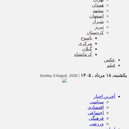
همدان
مشهد
اصفهان
شیراز
تبریز
کردستان
یاسوج
مرکزی
گیلان
کرمانشاه
عکس
فیلم
یکشنبه, ۱۸ مرداد , ۱۴۰۵
|
Sunday, 9 August , 2026
آخرین اخبار
سیاسی
اقتصادی
اجتماعی
فرهنگی
ورزشی