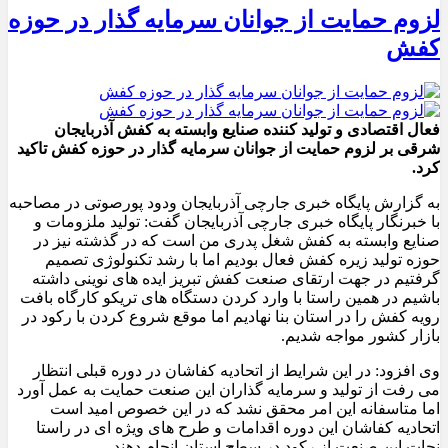
لزوم حمایت از جوانان سرمایه گذار در حوزه
کفش
فعال اقتصادی و تولید کننده صنایع وابسته به کفش آذربایجان
شرقی بر لزوم حمایت از جوانان سرمایه گذار در حوزه کفش تاکید
کرد.
به گزارش پایگاه خبری جارچی آذربایجان ودود پورصوتی در مصاحبه
با خبرنگار پایگاه خبری جارچی آذربایجان گفت: تولید ملزومات و
صنایع وابسته به کفش شغل پدری من است که در گذشته نیز در
حوزه تولید زیره کفش فعال بودیم اما با رشد تکنولوژی تصمیم
گرفتیم در جهت ارتقای صنعت کفش تبریز ایده های نوینی داشته
باشیم در همین راستا با وارد کردن دستگاه های تریکو کارگاه بافت
رویه کفش را در استان بنا نهادیم اما موقع شروع کردن با رکود در
بازار کشور مواجه شدیم.
وی افزود: در این شرایط از اتحادیه کفاشان در دوره قبلی انتظار
می رفت از تولید و سرمایه گذاران این صنعت حمایت به عمل آورد
اما متاسفانه این امر محقق نشد که در این خصوص امید است
اتحادیه کفاشان این دوره اقدامات و طرح های ویژه ای در راستا
نجات این صنعت از رکود در سطح استان انجام دهند.