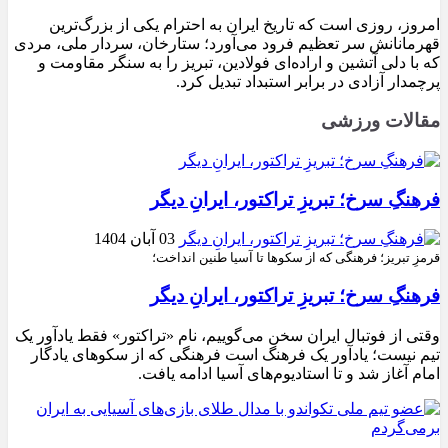
امروز، روزی است که تاریخ ایران به احترام یکی از بزرگ‌ترین
قهرمانانش سر تعظیم فرود می‌آورد؛ ستارخان، سردار ملی، مردی
که با دلی آتشین و اراده‌ای فولادین، تبریز را به سنگر مقاومت و
پرچمدار آزادی در برابر استبداد تبدیل کرد.
مقالات ورزشی
فرهنگِ سرخ؛ تبریزِ تراکتور، ایرانِ دیگر
03 آبان 1404
قرمزِ تبریز؛ فرهنگی که از سکوها تا آسیا طنین انداخت؛
فرهنگِ سرخ؛ تبریزِ تراکتور، ایرانِ دیگر
وقتی از فوتبال ایران سخن می‌گوییم، نام «تراکتور» فقط یادآور یک
تیم نیست؛ یادآور یک فرهنگ است فرهنگی که از سکوهای یادگار
امام آغاز شد و تا استادیوم‌های آسیا ادامه یافت.