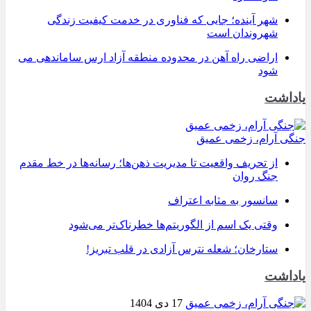
شهر آینده؛ جایی که فناوری در خدمت کیفیت زندگی
شهروندان است
اراضی راه آهن در محدوده منطقه آزاد ارس ساماندهی می
شود
یاداشت
جنگی آرام، زخمی عمیق
از تحریف واقعیت تا مدیریت ذهن‌ها؛ رسانه‌ها در خط مقدم
جنگ روان
سانسور به مثابه اعتراف
وقتی یک اسم از الگوریتم‌ها خطرناک‌تر می‌شود
ستارخان؛ شعله نترس آزادی در قلب تبریز!
یاداشت
17 دی 1404