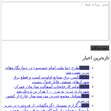
تازه‌ترین اخبار
11:34
طرح «ما ملت امام حسینیم» در دیوارنگاره‌های
تبریز نصب شد
10:45
تامین برق صنایع اولویت است و قطع برق
شهرک‌های صنعتی قابل قبول نیست
11:54
تولید کارخانجات آسفالت سازمان عمران
شهرداری تبریز به مرز ۱۰۰ هزار تن نزدیک شد
9:36
تشکیل مجمع خیرین مدرسه ‌ساز خارج از کشور
در تبریز
8:57
برگزاری سمینار «گره‌گشایی از فروش» در تبریز
با رویکرد حمایت از کودکان خیریه فرزندان رحمت