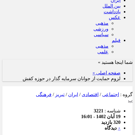
ایران
بین الملل
یادداشت
عکس
مذهبی
ورزشی
سیاسی
فیلم
مذهبی
علمی
شما اینجا هستید »
صفحه اصلی »
لزوم حمایت از جوانان سرمایه گذار در حوزه کفش
گروه :
اجتماعی
/
اقتصادی
/
ایران
/
تبریز
/
فرهنگی
پ
شناسه :
3221
19 آبان 1402 - 16:01
320 بازدید
۰
دیدگاه