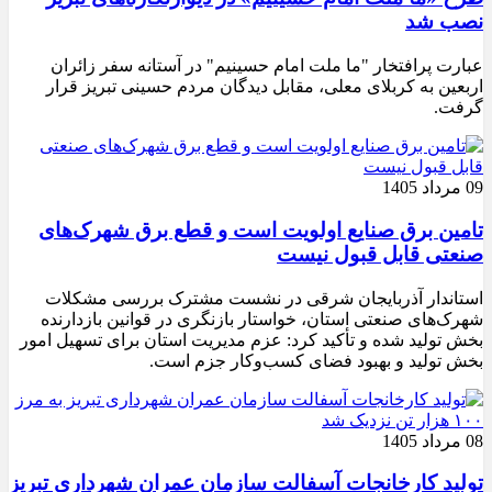
نصب شد
عبارت پرافتخار "ما ملت امام حسینیم" در آستانه سفر زائران
اربعین به کربلای معلی، مقابل دیدگان مردم حسینی تبریز قرار
گرفت.
09 مرداد 1405
تامین برق صنایع اولویت است و قطع برق شهرک‌های
صنعتی قابل قبول نیست
استاندار آذربایجان شرقی در نشست مشترک بررسی مشکلات
شهرک‌های صنعتی استان، خواستار بازنگری در قوانین بازدارنده
بخش تولید شده و تأکید کرد: عزم مدیریت استان برای تسهیل امور
بخش تولید و بهبود فضای کسب‌وکار جزم است.
08 مرداد 1405
تولید کارخانجات آسفالت سازمان عمران شهرداری تبریز