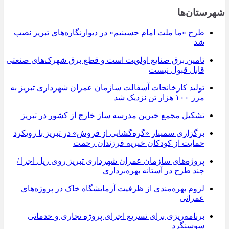
شهرستان‌ها
طرح «ما ملت امام حسینیم» در دیوارنگاره‌های تبریز نصب
شد
تامین برق صنایع اولویت است و قطع برق شهرک‌های صنعتی
قابل قبول نیست
تولید کارخانجات آسفالت سازمان عمران شهرداری تبریز به
مرز ۱۰۰ هزار تن نزدیک شد
تشکیل مجمع خیرین مدرسه ‌ساز خارج از کشور در تبریز
برگزاری سمینار «گره‌گشایی از فروش» در تبریز با رویکرد
حمایت از کودکان خیریه فرزندان رحمت
پروژه‌های سازمان عمران شهرداری تبریز روی ریل اجرا /
چند طرح در آستانه بهره‌برداری
لزوم بهره‌مندی از ظرفیت آزمایشگاه خاک در پروژه‌های
عمرانی
برنامه‌ریزی برای تسریع اجرای پروژه تجاری و خدماتی
سوسنگرد