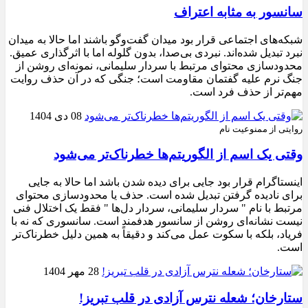
سانسور به مثابه اعتراف
شبکه‌های اجتماعی قرار بود میدان گفت‌وگو باشند اما حالا به میدان
نبرد تبدیل شده‌اند. نبردی بی‌صدا، بدون گلوله اما با اثرگذاری عمیق.
محدودسازی محتوای مرتبط با سردار سلیمانی، نمونه‌ای روشن از
جنگ نرم علیه گفتمان مقاومت است؛ جنگی که در آن حذف روایت
مهم‌تر از حذف فرد است.
08 دی 1404
روایتی از ممنوعیت نام
وقتی یک اسم از الگوریتم‌ها خطرناک‌تر می‌شود
اینستاگرام قرار بود جایی برای دیده شدن باشد اما حالا به جایی
برای نادیده گرفتن تبدیل شده است. حذف یا محدودسازی محتوای
مرتبط با نام " سردار سلیمانی، سردار دل‌ها " فقط یک اختلال فنی
نیست نشانه‌ای روشن از سانسور هدفمند است. سانسوری که نه با
فریاد، بلکه با سکوت عمل می‌کند و دقیقاً به همین دلیل خطرناک‌تر
است.
28 مهر 1404
ستارخان؛ شعله نترس آزادی در قلب تبریز!