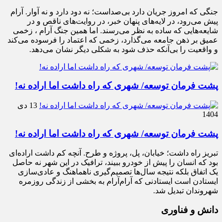
جنگی که امروز جریان دارد بی‌صداست؛ نه دود دارد و نه آوار. آرام
پیش می‌رود، در لایه‌های پنهان خبر، در روایت‌های ناقص و در
شایعه‌هایی که ساده به نظر می‌رسند. اما همین جنگ آرام ، زخمی
عمیق بر ذهن جامعه می‌گذارد، زخمی که اعتماد را فرسوده می‌کند
و واقعیت را بی‌آنکه حذف شود به شکلی دیگر نشان می‌دهد.
پشت فرمان توسعه/ شهری که راه داشت اما اراده نه!
13 دی
1404
پشت فرمان توسعه/ شهری که راه داشت اما اراده نه!
تبریز راه داشت؛ خیابان، پل، پروژه و طرح. آنچه کم داشت اراده‌ای
بود که انسان را پیش از خودرو ببیند، ترافیک در این شهر نه حاصل
یک اتفاق بلکه نتیجه سال‌ها تصمیم‌گیری ناهماهنگ و عادی‌سازی
ایستادن است ایستادنی که آرام‌آرام به بخشی از زندگی روزمره
شهروندان تبدیل شد.
دانش و فناوری