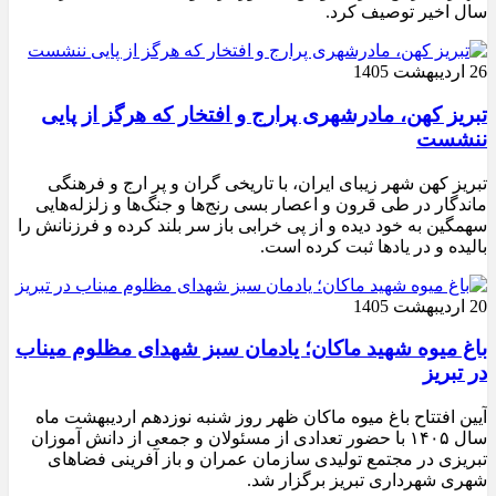
سال اخیر توصیف کرد.
26 اردیبهشت 1405
تبریز کهن، مادرشهری پرارج و افتخار که هرگز از پایی
ننشست
تبریز کهن شهر زیبای ایران، با تاریخی گران و پر ارج و فرهنگی
ماندگار در طی قرون و اعصار بسی رنج‌ها و جنگ‌ها و زلزله‌هایی
سهمگین به خود دیده و از پی خرابی باز سر بلند کرده و فرزنانش را
بالیده و در یادها ثبت کرده است.
20 اردیبهشت 1405
باغ میوه شهید ماکان؛ یادمان سبز شهدای مظلوم میناب
در تبریز
آیین افتتاح باغ میوه ماکان ظهر روز شنبه نوزدهم اردیبهشت ماه
سال ۱۴۰۵ با حضور تعدادی از مسئولان و جمعی از دانش آموزان
تبریزی در مجتمع تولیدی سازمان عمران و باز آفرینی فضاهای
شهری شهرداری تبریز برگزار شد.