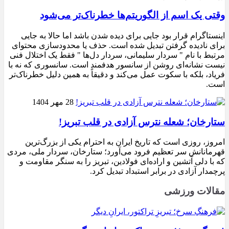
وقتی یک اسم از الگوریتم‌ها خطرناک‌تر می‌شود
اینستاگرام قرار بود جایی برای دیده شدن باشد اما حالا به جایی
برای نادیده گرفتن تبدیل شده است. حذف یا محدودسازی محتوای
مرتبط با نام " سردار سلیمانی، سردار دل‌ها " فقط یک اختلال فنی
نیست نشانه‌ای روشن از سانسور هدفمند است. سانسوری که نه با
فریاد، بلکه با سکوت عمل می‌کند و دقیقاً به همین دلیل خطرناک‌تر
است.
28 مهر 1404
ستارخان؛ شعله نترس آزادی در قلب تبریز!
امروز، روزی است که تاریخ ایران به احترام یکی از بزرگ‌ترین
قهرمانانش سر تعظیم فرود می‌آورد؛ ستارخان، سردار ملی، مردی
که با دلی آتشین و اراده‌ای فولادین، تبریز را به سنگر مقاومت و
پرچمدار آزادی در برابر استبداد تبدیل کرد.
مقالات ورزشی