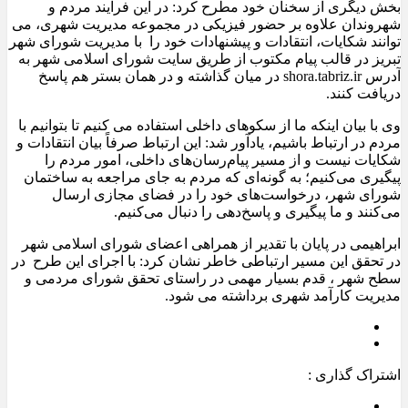
بخش دیگری از سخنان خود مطرح کرد: در این فرایند مردم و
شهروندان علاوه بر حضور فیزیکی در مجموعه مدیریت شهری، می
توانند شکایات، انتقادات و پیشنهادات خود را با مدیریت شورای شهر
تبریز در قالب پیام مکتوب از طریق سایت شورای اسلامی شهر به
آدرس shora.tabriz.ir در میان گذاشته و در همان بستر هم پاسخ
دریافت کنند.
وی با بیان اینکه ما از سکوهای داخلی استفاده می کنیم تا بتوانیم با
مردم در ارتباط باشیم، یادآور شد: این ارتباط صرفاً بیان انتقادات و
شکایات نیست و از مسیر پیام‌رسان‌های داخلی، امور مردم را
پیگیری می‌کنیم؛ به گونه‌ای که مردم به جای مراجعه به ساختمان
شورای شهر، درخواست‌های خود را در فضای مجازی ارسال
می‌کنند و ما پیگیری و پاسخ‌دهی را دنبال می‌کنیم.
ابراهیمی در پایان با تقدیر از همراهی اعضای شورای اسلامی شهر
در تحقق این مسیر ارتباطی خاطر نشان کرد: با اجرای این طرح در
سطح شهر ، قدم بسیار مهمی در راستای تحقق شورای مردمی و
مدیریت کارآمد شهری برداشته می شود.
اشتراک گذاری :