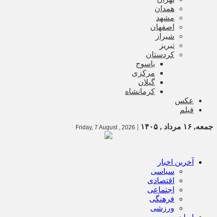
همدان
مشهد
اصفهان
شیراز
تبریز
کردستان
یاسوج
مرکزی
گیلان
کرمانشاه
عکس
فیلم
جمعه, ۱۶ مرداد , ۱۴۰۵
|
Friday, 7 August , 2026
آخرین اخبار
سیاسی
اقتصادی
اجتماعی
فرهنگی
ورزشی