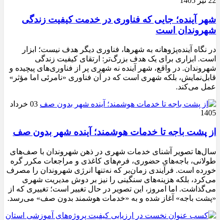
22 تیر 1405
شهر آینده؛ جایی که فناوری در خدمت کیفیت زندگی
شهروندان است
در نگاه آینده‌پژوهانه به شهرها، فناوری دیگر هدف نیست؛ ابزار
است. ابزاری برای یک هدف بزرگ‌تر: ارتقای کیفیت زندگی
شهروندان. در واقع، شهر آینده نه شهری پر از فناوری‌های پیچیده و
قابل‌نمایش، بلکه شهری است که در آن فناوری «نامرئی اما مؤثر»
عمل می‌کند.
03 خرداد
1405
از پشت باجه تا خدمات هوشمند؛ آینده شهر بدون صف
سال‌ها تصویر آشنای خدمات شهری در ذهن شهروندان با صف‌های
طولانی، باجه‌های حضوری، فرم‌های کاغذی و مراجعات مکرر گره
خورده است. فرآیندی زمان‌بر که نه‌تنها انرژی شهروندان را مصرف
می‌کرد، بلکه هزینه‌های سنگینی را نیز بر دوش مدیریت شهری
می‌گذاشت. اما امروز، این تصویر در حال تغییر است؛ تغییری که از
«پشت باجه» آغاز شده و به «خدمات هوشمند بدون صف» می‌رسد.