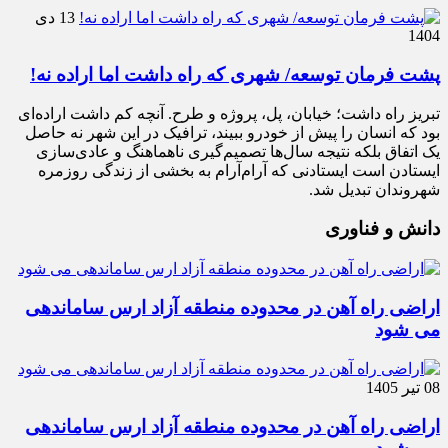
13 دی
1404
پشت فرمان توسعه/ شهری که راه داشت اما اراده نه!
تبریز راه داشت؛ خیابان، پل، پروژه و طرح. آنچه کم داشت اراده‌ای
بود که انسان را پیش از خودرو ببیند، ترافیک در این شهر نه حاصل
یک اتفاق بلکه نتیجه سال‌ها تصمیم‌گیری ناهماهنگ و عادی‌سازی
ایستادن است ایستادنی که آرام‌آرام به بخشی از زندگی روزمره
شهروندان تبدیل شد.
دانش و فناوری
اراضی راه آهن در محدوده منطقه آزاد ارس ساماندهی
می شود
08 تیر 1405
اراضی راه آهن در محدوده منطقه آزاد ارس ساماندهی