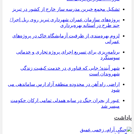
تشکیل مجمع خیرین مدرسه ‌ساز خارج از کشور در تبریز
پروژه‌های سازمان عمران شهرداری تبریز روی ریل اجرا /
چند طرح در آستانه بهره‌برداری
لزوم بهره‌مندی از ظرفیت آزمایشگاه خاک در پروژه‌های
عمرانی
برنامه‌ریزی برای تسریع اجرای پروژه تجاری و خدماتی
سوسنگرد
شهر آینده؛ جایی که فناوری در خدمت کیفیت زندگی
شهروندان است
اراضی راه آهن در محدوده منطقه آزاد ارس ساماندهی می
شود
عبور از بحران جنگ در سایه همدلی تمامی ارکان حکومت
میسر شد
یاداشت