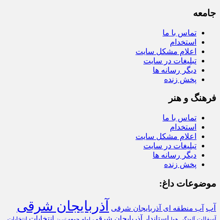
جامعه
تماس با ما
استخدام
اعلام مشکل سایت
تبلیغات در سایت
دیگر رسانه ها
پخش زنده
فرهنگ و هنر
تماس با ما
استخدام
اعلام مشکل سایت
تبلیغات در سایت
دیگر رسانه ها
پخش زنده
موضوعات داغ:
آذربایجان شرقی
آب
آب منطقه ای آذربایجان شرقی
استاندار آذربایجان شرقی
انتخابات
آسفالت
انتخابات
آلودگی هوا
امام جمعه تبریز