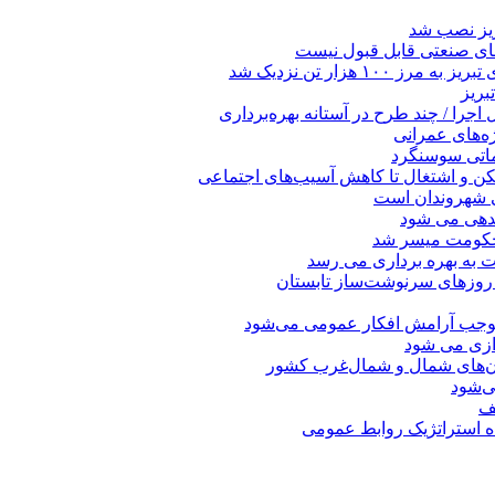
ریز نصب شد
ای صنعتی قابل قبول نیست
 هزار تن نزدیک شد
بریز
جرا / چند طرح در آستانه بهره‌برداری
ه‌های عمرانی
ماتی سوسنگرد
کن و اشتغال تا کاهش آسیب‌های اجتماعی
ی شهروندان است
ندهی می شود
 حکومت میسر شد
ت به بهره ‌برداری می‌ رسد
 روزهای سرنوشت‌ساز تابستان
موجب آرامش افکار عمومی می‌شود
دازی می شود
ان‌های شمال و شمال‌غرب کشور
صف
اه استراتژیک روابط عمومی