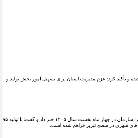
 و تأکید کرد: عزم مدیریت استان برای تسهیل امور بخش تولید و
مدیرعامل سازمان عمران و بازآفرینی فضاهای شهری شهرداری تبریز از ثبت یکی از شاخص‌ترین عملکردهای تولیدی کارخانجات آسفالت این سازمان در چهار ماه نخست سال ۱۴۰۵ خبر داد و گفت: با تولید ۹۵