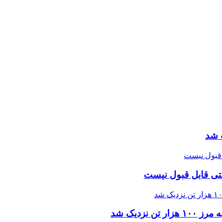
 شد
تی قابل قبول نیست
زدیک شد