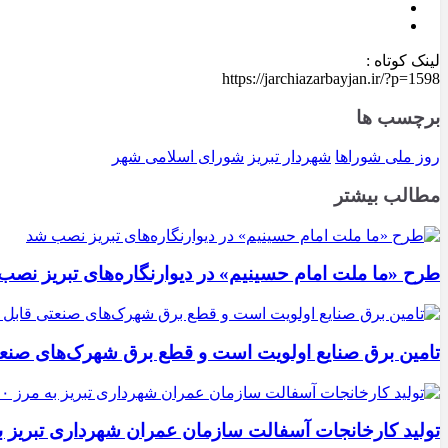
لینک کوتاه :
https://jarchiazarbayjan.ir/?p=1598
برچسب ها
روز ملی شوراها
شهردار تبریز
شورای اسلامی شهر
مطالب بیشتر
طرح «ما ملت امام حسینیم» در دیوارنگاره‌های تبریز نصب
تامین برق صنایع اولویت است و قطع برق شهرک‌های صنع
تولید کارخانجات آسفالت سازمان عمران شهرداری تبریز به مرز ۱۰۰ هزار تن ن