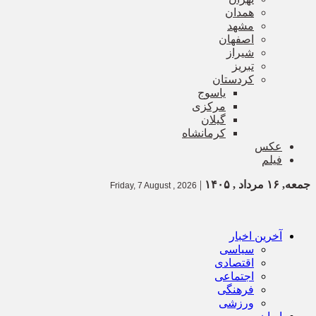
همدان
مشهد
اصفهان
شیراز
تبریز
کردستان
یاسوج
مرکزی
گیلان
کرمانشاه
عکس
فیلم
جمعه, ۱۶ مرداد , ۱۴۰۵
|
Friday, 7 August , 2026
آخرین اخبار
سیاسی
اقتصادی
اجتماعی
فرهنگی
ورزشی