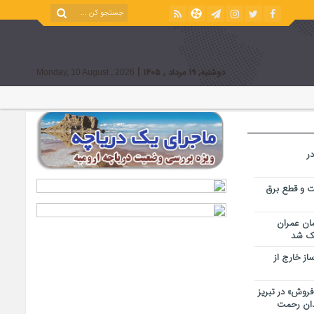
|
دوشنبه, ۱۹ مرداد , ۱۴۰۵
Monday, 10 August , 2026
ر
ت و قطع برق
مان عمران
ز خارج از
 فروش» در تبریز
ندان رحمت