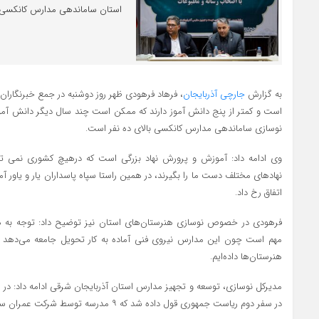
استان ساماندهی مدارس کانکسی بالای 10 ن
به گزارش
جارچی آذربایجان
، فرهاد فرهودی ظهر روز دوشنبه در جمع خبرنگاران
است و کمتر از پنج دانش آموز دارند که ممکن است چند سال دیگر دانش آم
نوسازی ساماندهی مدارس کانکسی بالای ده نفر است.
وی ادامه داد: آموزش و پرورش نهاد بزرگی است که درهیچ کشوری نمی توا
نهادهای مختلف دست ما را بگیرند، در همین راستا سپاه پاسداران یار و یاور 
اتفاق رخ داد.
فرهودی در خصوص نوسازی هنرستان‌های استان نیز توضیح داد: توجه به هن
مهم است چون این مدارس نیروی فنی آماده به کار تحویل جامعه می‌دهد و
هنرستان‌ها داده‌ایم.
مدیرکل نوسازی، توسعه و تجهیز مدارس استان آذربایجان شرقی ادامه داد:
در سفر دوم ریاست جمهوری قول داده شد که ۹ مدرسه توسط شرکت عمران سهند ساخته شود.