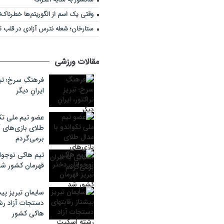
وقتی یک اسم از الگوریتم‌ها خطرناک‌
ستارخان؛ شعله نترس آزادی در قلب تب
مقالات ورزشی
فرهنگِ سرخ؛ تبری
ایرانِ دیگر
عضو تیم ملی تکو
طلای بازی‌های آ
برمی‌گردم
تیم هاکی نوجوان
قهرمان کشور ش
سایمان تبریز پیش
دستجات آزاد ر
هاکی کشور