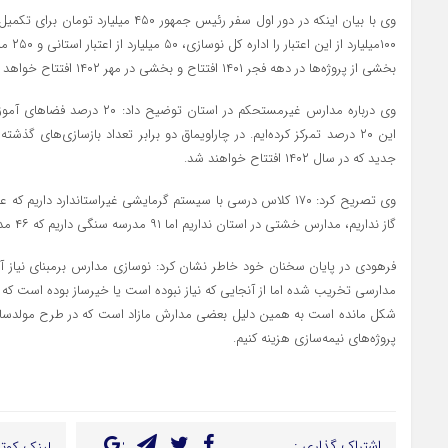
وی با بیان اینکه در دور اول سفر رئیس جمهو
۱۰۰میلی
بخشی از پروژه‌ها در دهه فجر ۱۴۰۱ افتتاح و بخشی در مهر ۱۴۰۲ افتتاح خواهد شد.
وی درباره مدارس غیرمستحکم در است
جدید که در سال ۱۴۰۲ افتتاح خواهند شد.
وی تصریح کرد: ۱۷۰ کلاس درسی با سیستم گرمایشی غیراستاندارد دار
گاز نداریم، مدارس خشتی در استان نداریم اما ۹۱ مدرسه سنگی داریم که ۴۶ مدرسه نیاز به استحکام دارند.
فرهودی در پایان سخنان خود خاطر نشان کرد: نوسازی مدارس برمبنای نیا
مدارسی تخریب شده اما از آنجایی که نیاز نبوده است یا خیرساز بوده است که خ
شکل مانده است به همین دلیل بعضی‌ مدارش مازاد است که در طرح مولدسازی
پروژه‌های نیمه‌سازی هزینه کنیم.
اشتراک گذاری :
لینک کوتا