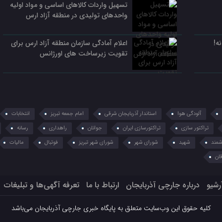
تسهیل واردات کالاهای اساسی و مواد اولیه
واحدهای تولیدی در منطقه آزاد ارس
ه!
اعلام آمادگی سازمان منطقه آزاد ارس برای
تقویت زیرساخت‌ های اورژانس
آلودگی هوا
استاندار آذربایجان شرقی
امام جمعه تبریز
انتخابات
تراکتور سازی
تراکتورسازی ایران
جوانان
راهداری
رسانه
مند
شهید
شورای شهر
شورای شهر تبریز
فوتبال
مالیات
ان
رشیو
درباره جارچی آذربایجان
ارتباط با ما
تعرفه آگهی‌ها و تبلیغات
کلیه حقوق این وب‌سایت متعلق به پایگاه خبری جارچی آذربایجان می‌باشد