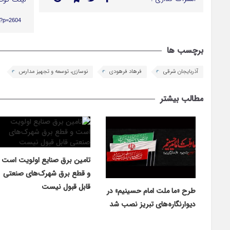
r/?p=2604
برچسب ها
آذربایجان شرقی
فرهاد فرهودی
نوسازی، توسعه و تجهیز مدارس
مطالب بیشتر
تامین برق صنایع اولویت است
و قطع برق شهرک‌های صنعتی
قابل قبول نیست
طرح «ما ملت امام حسینیم» در
دیوارنگاره‌های تبریز نصب شد