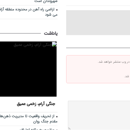
شهروندان است
اراضی راه آهن در محدوده منطقه آزا
می شود
یاداشت
 در وب منتشر خواهد شد.
 شد.
جنگی آرام، زخمی عمیق
از تحریف واقعیت تا مدیریت ذهن‌ها؛ 
مقدم جنگ روان
سانسور به مثابه اعتراف