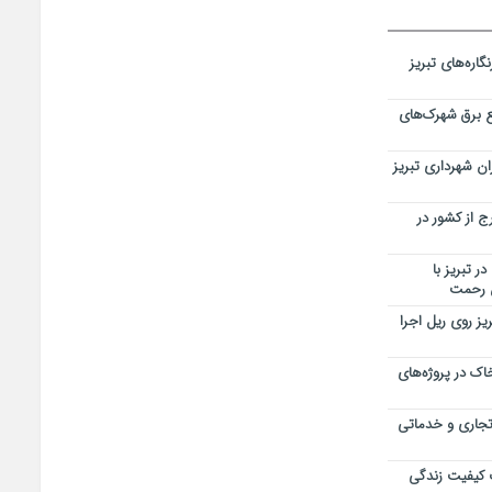
اره‌های تبریز
 برق شهرک‌های
ن شهرداری تبریز
 از کشور در
ر تبریز با
ن رحمت
یز روی ریل اجرا
اک در پروژه‌های
 تجاری و خدماتی
 کیفیت زندگی