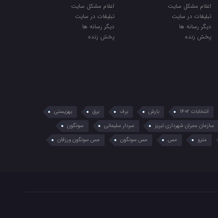
اعلام مشکل سایت
اعلام مشکل سایت
تبلیغات در سایت
تبلیغات در سایت
دیگر رسانه ها
دیگر رسانه ها
پخش زنده
پخش زنده
انتخابات 1402
بارش
برف
برق
بهزیستی
سازمان عمران شهرداری تبریز
سردار سلیمانی
سونگون
مترو
مس
مس سونگون
مس سونگون ورزقان