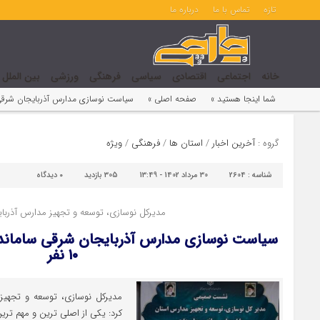
تازه
تماس با ما
درباره ما
خانه
اجتماعی
اقتصادی
سیاسی
فرهنگی
ورزشی
بین الملل
شما اینجا هستید »
صفحه اصلی »
سیاست نوسازی مدارس آذربایجان شرقی سا
گروه :
آخرین اخبار
/
استان ها
/
فرهنگی
/
ویژه
شناسه :
2604
30 مرداد 1402 - 13:49
305 بازدید
۰
دیدگاه
مدیرکل نوسازی، توسعه و تجهیز مدارس آذربای
سیاست نوسازی مدارس آذربایجان شرقی ساماند
۱۰ نفر
مدیرکل نوسازی، توسعه و تجهیز
کرد: یکی از اصلی ترین و مهم تر