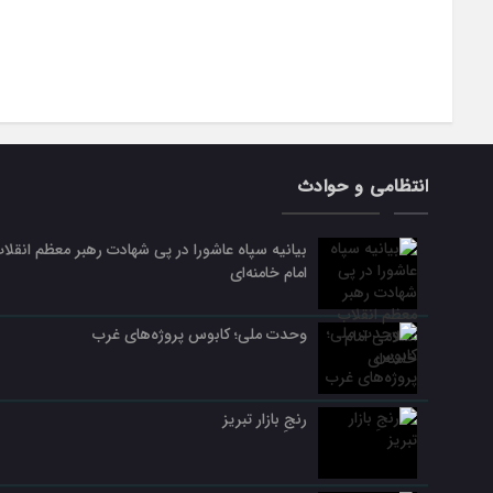
انتظامی و حوادث
بیانیه سپاه عاشورا در پی شهادت رهبر معظم انقلا
امام خامنه‌ای
وحدت ملی؛ کابوس پروژه‌های غرب
رنجِ بازار تبریز