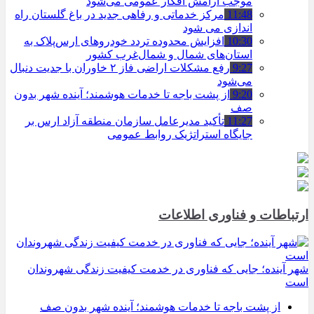
موجب آرامش افکار عمومی می‌شود
11:48
مرکز خدماتی و رفاهی جدید در باغ گلستان راه
اندازی می شود
10:30
افزایش محدوده تردد خودروهای ارس‌پلاک به
استان‌های شمال و شمال‌غرب کشور
9:27
رفع مشکلات اراضی فاز ۲ خاوران با جدیت دنبال
می‌شود
9:20
از پشت باجه تا خدمات هوشمند؛ آینده شهر بدون
صف
11:27
تأکید مدیرعامل سازمان منطقه آزاد ارس بر
جایگاه استراتژیک روابط عمومی
ارتباطات و فناوری اطلاعات
شهر آینده؛ جایی که فناوری در خدمت کیفیت زندگی شهروندان
است
از پشت باجه تا خدمات هوشمند؛ آینده شهر بدون صف