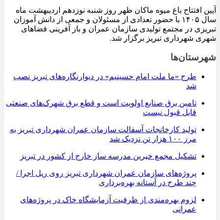
آیین افتتاح باغ میوه ماکان ظهر روز شنبه نوزدهم اردیبهشت ماه
سال ۱۴۰۵ با حضور تعدادی از مسئولان و جمعی از دانش آموزان
تبریزی در مجتمع تولیدی سازمان عمران و باز آفرینی فضاهای
شهری شهرداری تبریز برگزار شد.
شهرستان‌ها
طرح «ما ملت امام حسینیم» در دیوارنگاره‌های تبریز نصب
شد
تامین برق صنایع اولویت است و قطع برق شهرک‌های صنعتی
قابل قبول نیست
تولید کارخانجات آسفالت سازمان عمران شهرداری تبریز به
مرز ۱۰۰ هزار تن نزدیک شد
تشکیل مجمع خیرین مدرسه ‌ساز خارج از کشور در تبریز
پروژه‌های سازمان عمران شهرداری تبریز روی ریل اجرا /
چند طرح در آستانه بهره‌برداری
لزوم بهره‌مندی از ظرفیت آزمایشگاه خاک در پروژه‌های
عمرانی