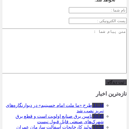
تازه‌ترین اخبار
11:34
طرح «ما ملت امام حسینیم» در دیوارنگاره‌های
تبریز نصب شد
10:45
تامین برق صنایع اولویت است و قطع برق
شهرک‌های صنعتی قابل قبول نیست
11:54
تولید کارخانجات آسفالت سازمان عمران