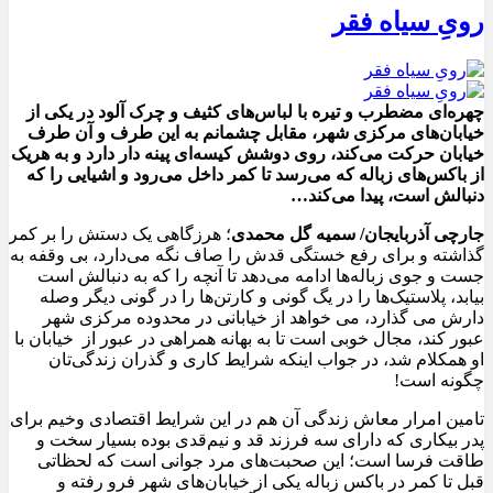
رویِ سیاه فقر
چهره‌ای مضطرب و تیره با لباس‌های کثیف و چرک آلود در یکی از
خیابان‌های مرکزی شهر، مقابل چشمانم به این طرف و آن طرف
خیابان حرکت می‌کند، روی دوشش کیسه‌ای پینه دار دارد و به هریک
از باکس‌های زباله که می‌رسد تا کمر داخل می‌رود و اشیایی را که
دنبالش است، پیدا می‌کند…
جارچی آذربایجان/ سمیه گل محمدی
؛ هرزگاهی یک دستش را بر کمر
گذاشته و برای رفع خستگی قدش را صاف نگه می‌دارد، بی وقفه به
جست و جوی زباله‌ها ادامه می‌دهد تا آنچه را که به دنبالش است
بیابد، پلاستیک‌ها را در یگ گونی و کارتن‌ها را در گونی دیگر وصله
دارش می گذارد، می خواهد از خیابانی در محدوده مرکزی شهر
عبور کند، مجال خوبی است تا به بهانه همراهی در عبور از خیابان با
او همکلام شد، در جواب اینکه شرایط کاری و گذران زندگی‌تان
چگونه است!
تامین امرار معاش زندگی آن هم در این شرایط اقتصادی وخیم برای
پدر بیکاری که دارای سه فرزند قد و نیم‌قدی بوده بسیار سخت و
طاقت فرسا است؛ این صحبت‌های مرد جوانی است که لحظاتی
قبل تا کمر در باکس زباله یکی از خیابان‌های شهر فرو رفته و