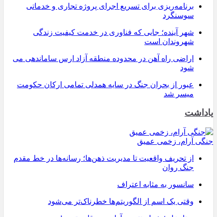
برنامه‌ریزی برای تسریع اجرای پروژه تجاری و خدماتی
سوسنگرد
شهر آینده؛ جایی که فناوری در خدمت کیفیت زندگی
شهروندان است
اراضی راه آهن در محدوده منطقه آزاد ارس ساماندهی می
شود
عبور از بحران جنگ در سایه همدلی تمامی ارکان حکومت
میسر شد
یاداشت
جنگی آرام، زخمی عمیق
از تحریف واقعیت تا مدیریت ذهن‌ها؛ رسانه‌ها در خط مقدم
جنگ روان
سانسور به مثابه اعتراف
وقتی یک اسم از الگوریتم‌ها خطرناک‌تر می‌شود