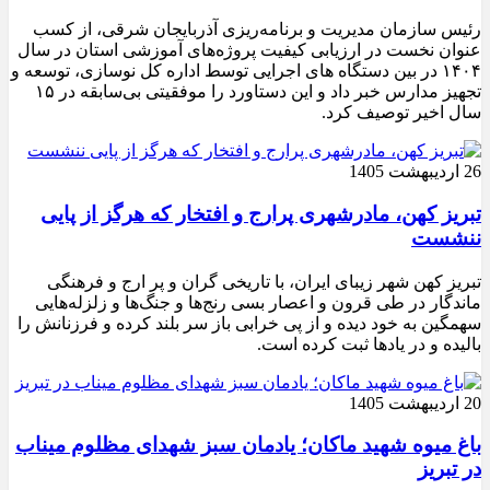
رئیس سازمان مدیریت و برنامه‌ریزی آذربایجان شرقی، از کسب
عنوان نخست در ارزیابی کیفیت پروژه‌های آموزشی استان در سال
۱۴۰۴ در بین دستگاه های اجرایی توسط اداره کل نوسازی، توسعه و
تجهیز مدارس خبر داد و این دستاورد را موفقیتی بی‌سابقه در ۱۵
سال اخیر توصیف کرد.
26 اردیبهشت 1405
تبریز کهن، مادرشهری پرارج و افتخار که هرگز از پایی
ننشست
تبریز کهن شهر زیبای ایران، با تاریخی گران و پر ارج و فرهنگی
ماندگار در طی قرون و اعصار بسی رنج‌ها و جنگ‌ها و زلزله‌هایی
سهمگین به خود دیده و از پی خرابی باز سر بلند کرده و فرزنانش را
بالیده و در یادها ثبت کرده است.
20 اردیبهشت 1405
باغ میوه شهید ماکان؛ یادمان سبز شهدای مظلوم میناب
در تبریز