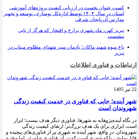
کسب عنوان نخست در ارزیابی کیفیت پروژه‌های آموزشی
استان در سال ۱۴۰۴ توسط اداره‌کل نوسازی، توسعه و تجهیز
مدارس آذربایجان شرقی
تبریز کهن، مادرشهری پرارج و افتخار که هرگز از پایی
ننشست
باغ میوه شهید ماکان؛ یادمان سبز شهدای مظلوم میناب در
تبریز
ارتباطات و فناوری اطلاعات
22 تیر 1405
شهر آینده؛ جایی که فناوری در خدمت کیفیت زندگی
شهروندان است
در نگاه آینده‌پژوهانه به شهرها، فناوری دیگر هدف نیست؛ ابزار
است. ابزاری برای یک هدف بزرگ‌تر: ارتقای کیفیت زندگی
شهروندان. در واقع، شهر آینده نه شهری پر از فناوری‌های پیچیده و
قابل‌نمایش، بلکه شهری است که در آن فناوری «نامرئی اما مؤثر»