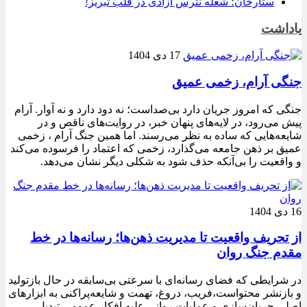
ستارخان؛ شعله نترس آزادی در قلب تبریز!
یاداشت
17 دی 1404
جنگی آرام، زخمی عمیق
جنگی که امروز جریان دارد بی‌صداست؛ نه دود دارد و نه آوار. آرام
پیش می‌رود، در لایه‌های پنهان خبر، در روایت‌های ناقص و در
شایعه‌هایی که ساده به نظر می‌رسند. اما همین جنگ آرام ، زخمی
عمیق بر ذهن جامعه می‌گذارد، زخمی که اعتماد را فرسوده می‌کند
و واقعیت را بی‌آنکه حذف شود به شکلی دیگر نشان می‌دهد.
16 دی 1404
از تحریف واقعیت تا مدیریت ذهن‌ها؛ رسانه‌ها در خط
مقدم جنگ روان
در شرایطی که فضای رسانه‌ای با سرعتی بی‌سابقه در حال بازتولید
و بازنشر محتواست،فریب، دروغ، تهمت و شایعه‌پراکنی به ابزارهای
اصلی جریان‌سازی و عملیات روانی علیه افکار عمومی تبدیل