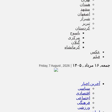
همدان
مشهد
اصفهان
شیراز
تبریز
کردستان
یاسوج
مرکزی
گیلان
کرمانشاه
عکس
فیلم
جمعه, ۱۶ مرداد , ۱۴۰۵
|
Friday, 7 August , 2026
آخرین اخبار
سیاسی
اقتصادی
اجتماعی
فرهنگی
ورزشی