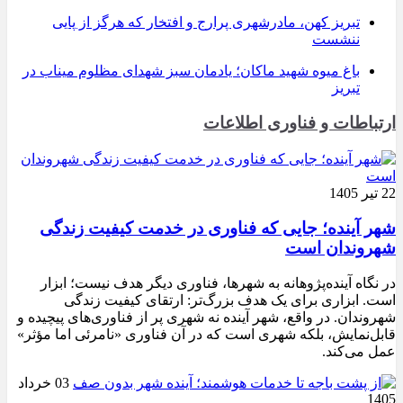
تبریز کهن، مادرشهری پرارج و افتخار که هرگز از پایی
ننشست
باغ میوه شهید ماکان؛ یادمان سبز شهدای مظلوم میناب در
تبریز
ارتباطات و فناوری اطلاعات
22 تیر 1405
شهر آینده؛ جایی که فناوری در خدمت کیفیت زندگی
شهروندان است
در نگاه آینده‌پژوهانه به شهرها، فناوری دیگر هدف نیست؛ ابزار
است. ابزاری برای یک هدف بزرگ‌تر: ارتقای کیفیت زندگی
شهروندان. در واقع، شهر آینده نه شهری پر از فناوری‌های پیچیده و
قابل‌نمایش، بلکه شهری است که در آن فناوری «نامرئی اما مؤثر»
عمل می‌کند.
03 خرداد
1405