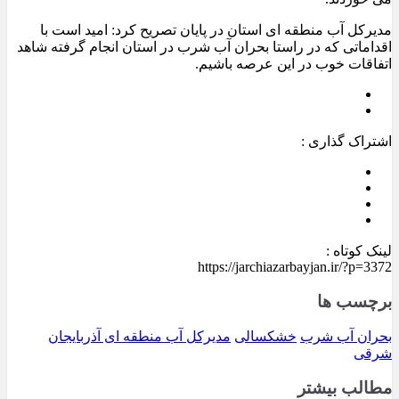
مدیرکل آب منطقه ای استان در پایان تصریح کرد: امید است با
اقداماتی که در راستا بحران آب شرب در استان انجام گرفته شاهد
اتفاقات خوب در این عرصه باشیم.
اشتراک گذاری :
لینک کوتاه :
https://jarchiazarbayjan.ir/?p=3372
برچسب ها
بحران آب شرب
خشکسالی
مدیرکل آب منطقه ای آذربایجان
شرقی
مطالب بیشتر