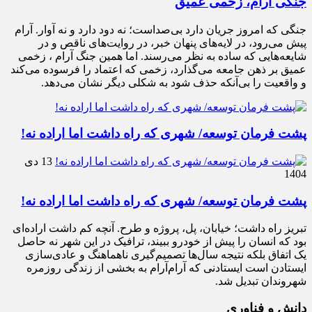
جنگی آرام، زخمی عمیق
جنگی که امروز جریان دارد بی‌صداست؛ نه دود دارد و نه آوار. آرام
پیش می‌رود، در لایه‌های پنهان خبر، در روایت‌های ناقص و در
شایعه‌هایی که ساده به نظر می‌رسند. اما همین جنگ آرام ، زخمی
عمیق بر ذهن جامعه می‌گذارد، زخمی که اعتماد را فرسوده می‌کند
و واقعیت را بی‌آنکه حذف شود به شکلی دیگر نشان می‌دهد.
پشت فرمان توسعه/ شهری که راه داشت اما اراده نه!
13 دی
1404
پشت فرمان توسعه/ شهری که راه داشت اما اراده نه!
تبریز راه داشت؛ خیابان، پل، پروژه و طرح. آنچه کم داشت اراده‌ای
بود که انسان را پیش از خودرو ببیند، ترافیک در این شهر نه حاصل
یک اتفاق بلکه نتیجه سال‌ها تصمیم‌گیری ناهماهنگ و عادی‌سازی
ایستادن است ایستادنی که آرام‌آرام به بخشی از زندگی روزمره
شهروندان تبدیل شد.
دانش و فناوری