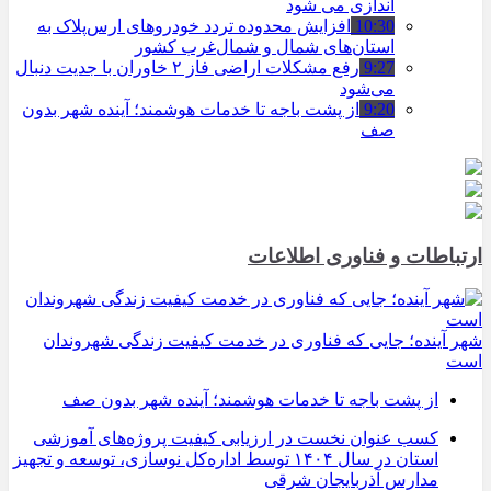
اندازی می شود
10:30
افزایش محدوده تردد خودروهای ارس‌پلاک به
استان‌های شمال و شمال‌غرب کشور
9:27
رفع مشکلات اراضی فاز ۲ خاوران با جدیت دنبال
می‌شود
9:20
از پشت باجه تا خدمات هوشمند؛ آینده شهر بدون
صف
ارتباطات و فناوری اطلاعات
شهر آینده؛ جایی که فناوری در خدمت کیفیت زندگی شهروندان
است
از پشت باجه تا خدمات هوشمند؛ آینده شهر بدون صف
کسب عنوان نخست در ارزیابی کیفیت پروژه‌های آموزشی
استان در سال ۱۴۰۴ توسط اداره‌کل نوسازی، توسعه و تجهیز
مدارس آذربایجان شرقی