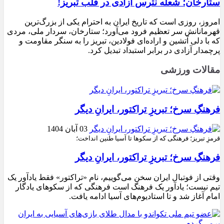
ستارخان؛ شعله نترس آزادی در قلب تبریز!
امروز، روزی است که تاریخ ایران به احترام یکی از بزرگ‌ترین
قهرمانانش سر تعظیم فرود می‌آورد؛ ستارخان، سردار ملی، مردی
که با دلی آتشین و اراده‌ای فولادین، تبریز را به سنگر مقاومت و
پرچمدار آزادی در برابر استبداد تبدیل کرد.
مقالات ورزشی
فرهنگِ سرخ؛ تبریزِ تراکتور، ایرانِ دیگر
03 آبان 1404
قرمزِ تبریز؛ فرهنگی که از سکوها تا آسیا طنین انداخت؛
فرهنگِ سرخ؛ تبریزِ تراکتور، ایرانِ دیگر
وقتی از فوتبال ایران سخن می‌گوییم، نام «تراکتور» فقط یادآور یک
تیم نیست؛ یادآور یک فرهنگ است فرهنگی که از سکوهای یادگار
امام آغاز شد و تا استادیوم‌های آسیا ادامه یافت.