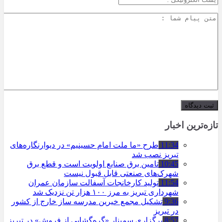
تازه‌ترین اخبار
11:34
طرح «ما ملت امام حسینیم» در دیوارنگاره‌های
تبریز نصب شد
10:45
تامین برق صنایع اولویت است و قطع برق
شهرک‌های صنعتی قابل قبول نیست
11:54
تولید کارخانجات آسفالت سازمان عمران
شهرداری تبریز به مرز ۱۰۰ هزار تن نزدیک شد
9:36
تشکیل مجمع خیرین مدرسه ‌ساز خارج از کشور
در تبریز
8:57
برگزاری سمینار «گره‌گشایی از فروش» در تبریز