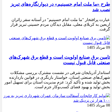
طرح «ما ملت امام حسینیم» در دیوارنگاره‌های تبریز
نصب شد
عبارت پرافتخار "ما ملت امام حسینیم" در آستانه سفر زائران
اربعین به کربلای معلی، مقابل دیدگان مردم حسینی تبریز قرار
گرفت.
09 مرداد 1405
تامین برق صنایع اولویت است و قطع برق شهرک‌های
صنعتی قابل قبول نیست
استاندار آذربایجان شرقی در نشست مشترک بررسی مشکلات
شهرک‌های صنعتی استان، خواستار بازنگری در قوانین بازدارنده
بخش تولید شده و تأکید کرد: عزم مدیریت استان برای تسهیل امور
بخش تولید و بهبود فضای کسب‌وکار جزم است.
08 مرداد 1405