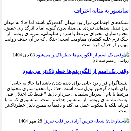
سانسور به مثابه اعتراف
شبکه‌های اجتماعی قرار بود میدان گفت‌وگو باشند اما حالا به میدان
نبرد تبدیل شده‌اند. نبردی بی‌صدا، بدون گلوله اما با اثرگذاری عمیق.
محدودسازی محتوای مرتبط با سردار سلیمانی، نمونه‌ای روشن از
جنگ نرم علیه گفتمان مقاومت است؛ جنگی که در آن حذف روایت
مهم‌تر از حذف فرد است.
08 دی 1404
روایتی از ممنوعیت نام
وقتی یک اسم از الگوریتم‌ها خطرناک‌تر می‌شود
اینستاگرام قرار بود جایی برای دیده شدن باشد اما حالا به جایی
برای نادیده گرفتن تبدیل شده است. حذف یا محدودسازی محتوای
مرتبط با نام " سردار سلیمانی، سردار دل‌ها " فقط یک اختلال فنی
نیست نشانه‌ای روشن از سانسور هدفمند است. سانسوری که نه با
فریاد، بلکه با سکوت عمل می‌کند و دقیقاً به همین دلیل خطرناک‌تر
است.
28 مهر 1404