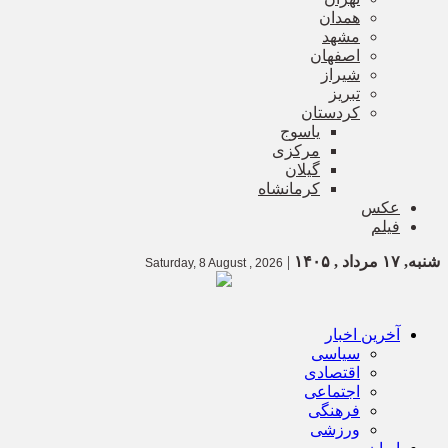
همدان
مشهد
اصفهان
شیراز
تبریز
کردستان
یاسوج
مرکزی
گیلان
کرمانشاه
عکس
فیلم
شنبه, ۱۷ مرداد , ۱۴۰۵
|
Saturday, 8 August , 2026
آخرین اخبار
سیاسی
اقتصادی
اجتماعی
فرهنگی
ورزشی