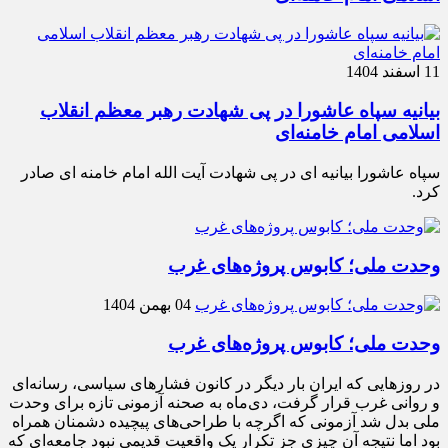
11 اسفند 1404
بیانیه سپاه عاشورا در پی شهادت رهبر معظم انقلاب
اسلامی امام خامنه‌ای
سپاه عاشورا بیانیه ای در پی شهادت آیت الله امام خامنه ای صادر
کرد.
وحدت ملی؛ کابوس پروژه‌های غرب
04 بهمن 1404
وحدت ملی؛ کابوس پروژه‌های غرب
در روزهایی که ایران بار دیگر در کانون فشارهای سیاسی، رسانه‌ای
و روانی غرب قرار گرفت، دی‌ماه به صحنه آزمونی تازه برای وحدت
ملی بدل شد آزمونی که اگرچه با طراحی‌های پیچیده دشمنان همراه
بود اما نتیجه آن چیزی جز تکرار یک واقعیت قدیمی نبود جامعه‌ای که