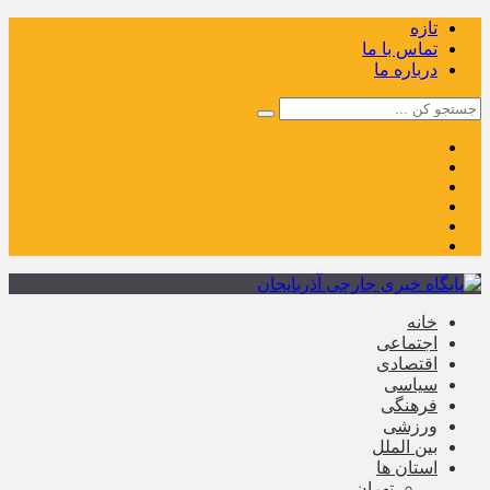
تازه
تماس با ما
درباره ما
خانه
اجتماعی
اقتصادی
سیاسی
فرهنگی
ورزشی
بین الملل
استان ها
تهران