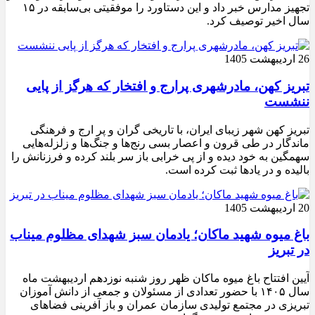
تجهیز مدارس خبر داد و این دستاورد را موفقیتی بی‌سابقه در ۱۵
سال اخیر توصیف کرد.
26 اردیبهشت 1405
تبریز کهن، مادرشهری پرارج و افتخار که هرگز از پایی
ننشست
تبریز کهن شهر زیبای ایران، با تاریخی گران و پر ارج و فرهنگی
ماندگار در طی قرون و اعصار بسی رنج‌ها و جنگ‌ها و زلزله‌هایی
سهمگین به خود دیده و از پی خرابی باز سر بلند کرده و فرزنانش را
بالیده و در یادها ثبت کرده است.
20 اردیبهشت 1405
باغ میوه شهید ماکان؛ یادمان سبز شهدای مظلوم میناب
در تبریز
آیین افتتاح باغ میوه ماکان ظهر روز شنبه نوزدهم اردیبهشت ماه
سال ۱۴۰۵ با حضور تعدادی از مسئولان و جمعی از دانش آموزان
تبریزی در مجتمع تولیدی سازمان عمران و باز آفرینی فضاهای