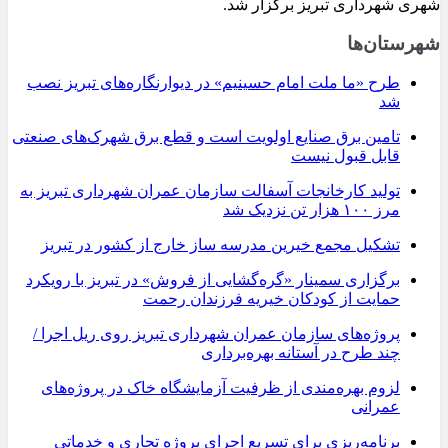
شهری شهرداری تبریز برگزار شد.
شهرستان‌ها
طرح «ما ملت امام حسینیم» در دیوارنگاره‌های تبریز نصب
شد
تامین برق صنایع اولویت است و قطع برق شهرک‌های صنعتی
قابل قبول نیست
تولید کارخانجات آسفالت سازمان عمران شهرداری تبریز به
مرز ۱۰۰ هزار تن نزدیک شد
تشکیل مجمع خیرین مدرسه ‌ساز خارج از کشور در تبریز
برگزاری سمینار «گره‌گشایی از فروش» در تبریز با رویکرد
حمایت از کودکان خیریه فرزندان رحمت
پروژه‌های سازمان عمران شهرداری تبریز روی ریل اجرا /
چند طرح در آستانه بهره‌برداری
لزوم بهره‌مندی از ظرفیت آزمایشگاه خاک در پروژه‌های
عمرانی
برنامه‌ریزی برای تسریع اجرای پروژه تجاری و خدماتی