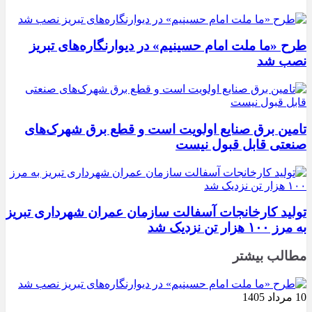
طرح «ما ملت امام حسینیم» در دیوارنگاره‌های تبریز
نصب شد
تامین برق صنایع اولویت است و قطع برق شهرک‌های
صنعتی قابل قبول نیست
تولید کارخانجات آسفالت سازمان عمران شهرداری تبریز
به مرز ۱۰۰ هزار تن نزدیک شد
مطالب بیشتر
10 مرداد 1405